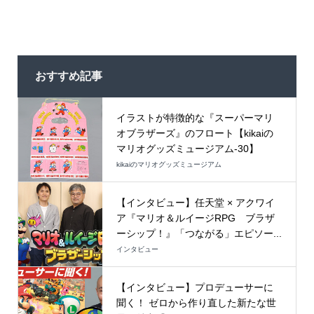
おすすめ記事
イラストが特徴的な『スーパーマリ
オブラザーズ』のフロート【kikaiの
マリオグッズミュージアム-30】
kikaiのマリオグッズミュージアム
【インタビュー】任天堂 × アクワイ
ア『マリオ＆ルイージRPG ブラザ
ーシップ！』「つながる」エピソー...
インタビュー
【インタビュー】プロデューサーに
聞く！ ゼロから作り直した新たな世