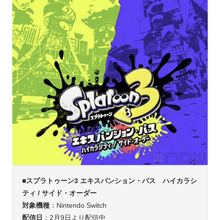
■スプラトゥーン3 エキスパンション・パス ハイカラシ
ティ / サイド・オーダー
対象機種
：Nintendo Switch
配信日
：2月9日より配信中