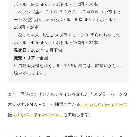
ボトル 600mlペットボトル・160円・24本
・ペプシ〈生〉 ＢＩＧ ＺＥＲＯ ＬＥＭＯＮ スプラトゥ
ーン３ 塗られちゃったボトル 600mlペットボトル・
160円・24本
・なっちゃん りんご スプラトゥーン３ 塗られちゃった
ボトル 425mlペットボトル・160円・24本
発売日
：2024年８月下旬
発売エリア
：全国
※自動販売機を除く。※一部の店舗では、取扱いがない
場合があります。
また、同時にオリジナルデザインを施した
「スプラトゥーン３
オリジナルＭＡ－１」
が抽選で当たる
「イカしたパーティーで
盛り上がれ！キャンペーン」
も実施します。