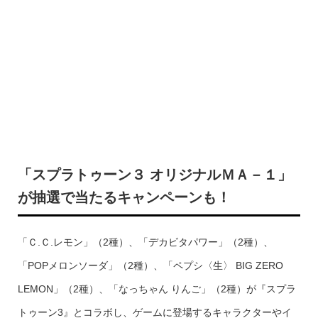
「スプラトゥーン３ オリジナルＭＡ－１」
が抽選で当たるキャンペーンも！
「Ｃ.Ｃ.レモン」（2種）、「デカビタパワー」（2種）、
「POPメロンソーダ」（2種）、「ペプシ〈生〉 BIG ZERO
LEMON」（2種）、「なっちゃん りんご」（2種）が『スプラ
トゥーン3』とコラボし、ゲームに登場するキャラクターやイ