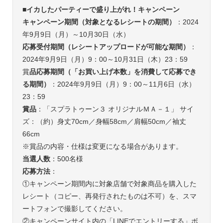
■イカしたパーティーで盛り上がれ！キャンペーン
キャンペーン期間（対象となるレシートの期間）
：2024
年9月9日（月）～10月30日（水）
応募受付期間（レシートアップロードが可能な期間）
：
2024年9月9日（月）9：00～10月31日（木）23：59
賞
品応募期間（「お買い上げ本数」を消費して応募でき
る期間）
：2024年9月9日（月）9：00～11月6日（水）
23：59
賞品
：「スプラトゥーン３ オリジナルＭＡ－１」 サイ
ズ：（約）身丈70cm／身幅58cm／肩幅50cm／袖丈
66cm
※賞品の内容・仕様は変更になる場合があります。
当選人数
：500名様
応募方法
：
①キャンペーン期間内に対象店舗で対象商品を購入した
レシート（コピー、再発行されたものは不可）を、スマ
ートフォンで撮影してください。
②キャンペーンサイト内の「LINEでエントリーする」ボ