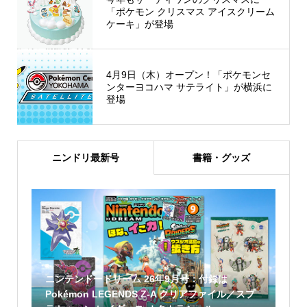
「ポケモン クリスマス アイスクリーム
ケーキ」が登場
4月9日（木）オープン！「ポケモンセ
ンターヨコハマ サテライト」が横浜に
登場
ニンドリ最新号
書籍・グッズ
ニンテンドードリーム 26年9月号：付録は
Pokémon LEGENDS Z-A クリアファイル／スプ