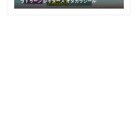
ラトゥーン レイダース オタカラシール