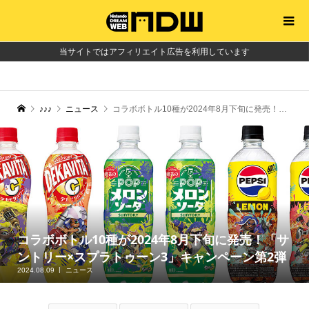
当サイトではアフィリエイト広告を利用しています
♪♪♪
ニュース
コラボボトル10種が2024年8月下旬に発売！「サントリー×スプラトゥーン3」キャンペーン第2弾
コラボボトル10種が2024年8月下旬に発売！「サ
ントリー×スプラトゥーン3」キャンペーン第2弾
2024.08.09
ニュース