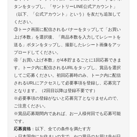
タンをタップし、「サントリーLINE公式アカウント」
（以下、「公式アカウント」という）を友だち追加して
ください。
③トーク画面に配信されるバナーをタップして「お買い
上げ本数」を選択後、「商品本数を入力してレシートを
送る」ボタンをタップし、撮影したレシート画像をアッ
プロードしてください。
④「お買い上げ本数」が4本貯まるごとに1回応募できま
す。トーク内に配信されるURLをタップし、賞品を選択
してご応募ください。初回応募時のみ、トーク内に配信
されるURLにアクセスして必要事項を登録し、応募完了
となります。（2回目以降は登録不要です）
※必要事項の登録がないと応募完了となりませんので、
ご注意ください。
※賞品応募期間内であれば、お一人様何回でも応募可能
です。
応募資格
：以下、全ての条件を満たす方
・日本国内にお住まいの方で、かつ賞品のお届け先が日