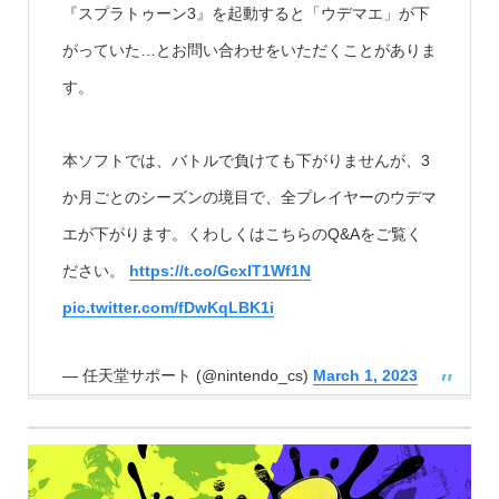
『スプラトゥーン3』を起動すると「ウデマエ」が下
がっていた…とお問い合わせをいただくことがありま
す。
本ソフトでは、バトルで負けても下がりませんが、3
か月ごとのシーズンの境目で、全プレイヤーのウデマ
エが下がります。くわしくはこちらのQ&Aをご覧く
ださい。
https://t.co/GcxlT1Wf1N
pic.twitter.com/fDwKqLBK1i
— 任天堂サポート (@nintendo_cs)
March 1, 2023