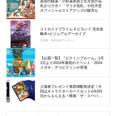
原宿の銭湯・小杉湯原宿と任天堂の花
札がコラボ！「マリオ花札」や任天堂
オフィシャルストアグッズの販売も
メトロイドプライム 4 ビヨンド 完全攻
略本+ビジュアルアーカイブ
刊行物
株式会社アンビット
【お題一覧】『ピクミンブルーム』1月
1日より2024年最初のイベント「2024
メガネ」デコピクミンが登場
入場者プレゼント第四弾配布決定！今
回はキャラクターカードセットが6月5
日からもらえる！映画「ザ・スーパ...