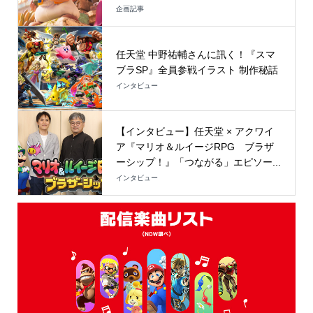
企画記事
任天堂 中野祐輔さんに訊く！『スマ
ブラSP』全員参戦イラスト 制作秘話
インタビュー
【インタビュー】任天堂 × アクワイ
ア『マリオ＆ルイージRPG ブラザ
ーシップ！』「つながる」エピソー...
インタビュー