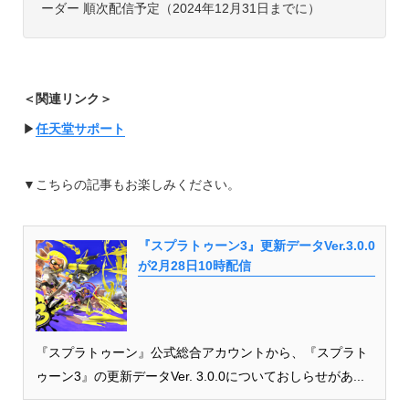
ーダー 順次配信予定（2024年12月31日までに）
＜関連リンク＞
▶︎
任天堂サポート
▼
こちらの記事もお楽しみください。
『スプラトゥーン3』更新データVer.3.0.0
が2月28日10時配信
『スプラトゥーン』公式総合アカウントから、『スプラト
ゥーン3』の更新データVer. 3.0.0についておしらせがあ...