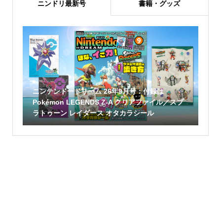
ニンドリ最新号
書籍・グッズ
ニンテンドードリーム 26年9月号：付録は
Pokémon LEGENDS Z-A クリアファイル／スプ
ラトゥーン レイダース オタカラシール