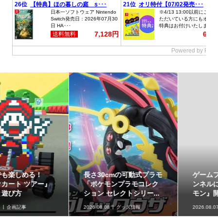
ゲームフリーク公式チャ
最初のパートナーポケモ
ンネルにて『ぽこ あ ポケ
ンなど30種！「ポケット
モン』開発エピソード...
モンスター30周年 ミニ...
2026.08.07
ニュース
2026.08.07
グッズ情報