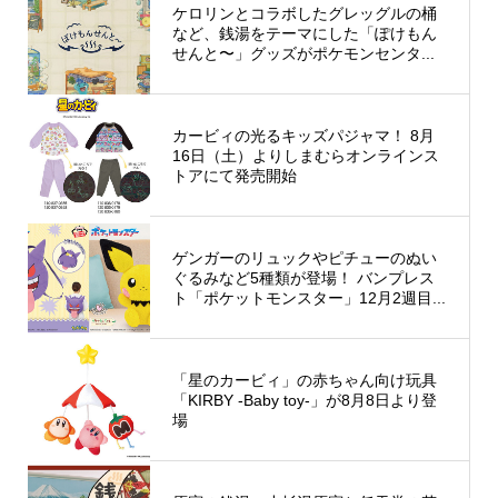
ケロリンとコラボしたグレッグルの桶
など、銭湯をテーマにした「ぽけもん
せんと〜」グッズがポケモンセンタ...
カービィの光るキッズパジャマ！ 8月
16日（土）よりしまむらオンラインス
トアにて発売開始
ゲンガーのリュックやピチューのぬい
ぐるみなど5種類が登場！ バンプレス
ト「ポケットモンスター」12月2週目...
「星のカービィ」の赤ちゃん向け玩具
「KIRBY -Baby toy-」が8月8日より登
場