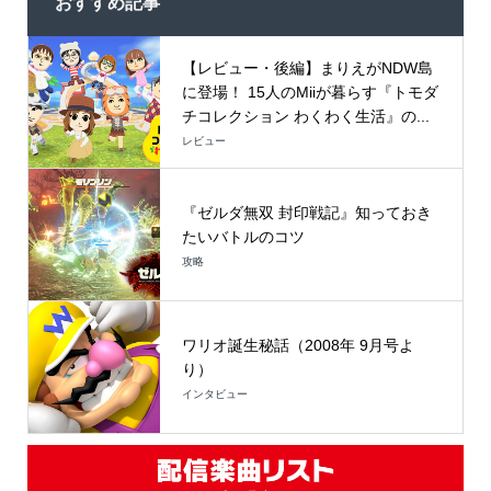
おすすめ記事
【レビュー・後編】まりえがNDW島
に登場！ 15人のMiiが暮らす『トモダ
チコレクション わくわく生活』の...
レビュー
『ゼルダ無双 封印戦記』知っておき
たいバトルのコツ
攻略
ワリオ誕生秘話（2008年 9月号よ
り）
インタビュー