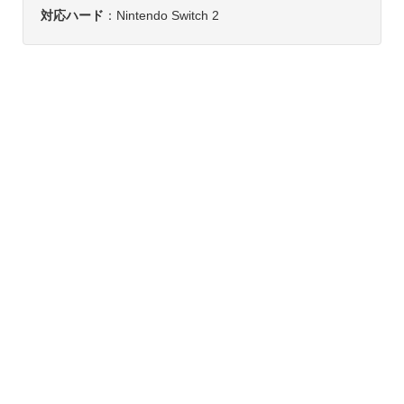
対応ハード
：Nintendo Switch 2