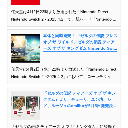
任天堂は4月2日22時より放送された「Nintendo Direct:
Nintendo Switch 2 - 2025.4.2」で、新ハード「Nintendo ...
本体と同時発売！ 『ゼルダの伝説 ブレス
オブ ザ ワイルド／ゼルダの伝説 ティア
ーズ オブ ザ キングダム Nintendo Swi...
任天堂は4月2日（水）22時より放送した「Nintendo Direct:
Nintendo Switch 2 −2025.4.2」において、ローンチタイ...
『ゼルダの伝説 ティアーズ オブ ザ キン
グダム』より、チューリ、ユン坊、シ
ド、ルージュのamiiboが6月5日発売決...
『ゼルダの伝説 ティアーズ オブ ザ キングダム』に登場す