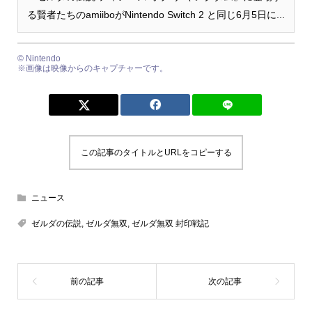
る賢者たちのamiiboがNintendo Switch 2 と同じ6月5日に...
© Nintendo
※画像は映像からのキャプチャーです。
この記事のタイトルとURLをコピーする
ニュース
ゼルダの伝説
,
ゼルダ無双
,
ゼルダ無双 封印戦記