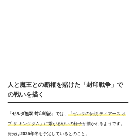
人と魔王との覇権を賭けた「封印戦争」で
の戦いを描く
『
ゼルダ無双 封印戦記
』では、
『ゼルダの伝説 ティアーズ オ
ブ ザ キングダム』に繋がる戦いの様子
が描かれるようです。
発売は
2025年冬
を予定しているとのこと。