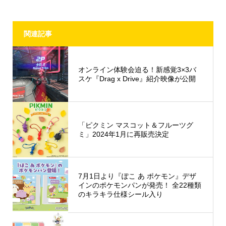
関連記事
オンライン体験会迫る！新感覚3×3バ
スケ『Drag x Drive』紹介映像が公開
「ピクミン マスコット＆フルーツグ
ミ」2024年1月に再販売決定
7月1日より『ぽこ あ ポケモン』デザ
インのポケモンパンが発売！ 全22種類
のキラキラ仕様シール入り