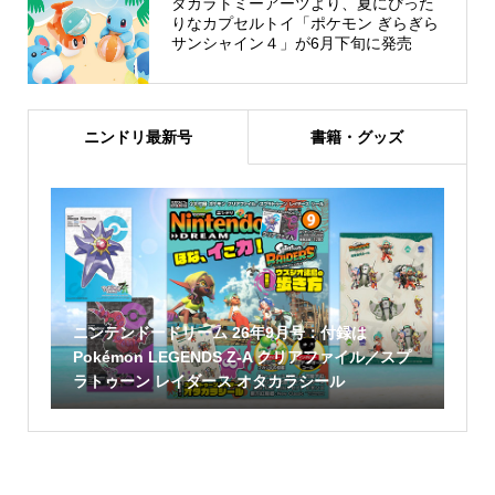
タカラトミーアーツより、夏にぴった
りなカプセルトイ「ポケモン ぎらぎら
サンシャイン４」が6月下旬に発売
ニンドリ最新号
書籍・グッズ
ニンテンドードリーム 26年9月号：付録は
Pokémon LEGENDS Z-A クリアファイル／スプ
ラトゥーン レイダース オタカラシール