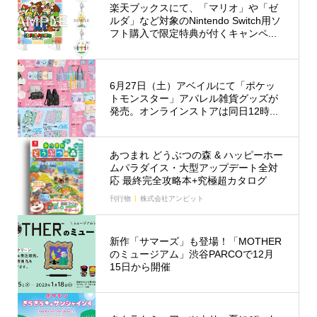
楽天ブックスにて、「マリオ」や「ゼ
ルダ」など対象のNintendo Switch用ソ
フト購入で限定特典が付くキャンペ...
6月27日（土）アベイルにて「ポケッ
トモンスター」アパレル雑貨グッズが
発売。オンラインストアは同日12時...
あつまれ どうぶつの森 & ハッピーホー
ムパラダイス・大型アップデート全対
応 最終完全攻略本+究極超カタログ
刊行物
株式会社アンビット
新作「サマーズ」も登場！「MOTHER
のミュージアム」渋谷PARCOで12月
15日から開催