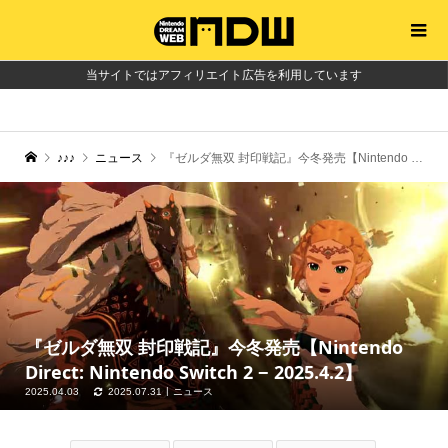
当サイトではアフィリエイト広告を利用しています
♪♪♪
ニュース
『ゼルダ無双 封印戦記』今冬発売【Nintendo Direct: Nintendo Switch 2 − 2025.4.2】
『ゼルダ無双 封印戦記』今冬発売【Nintendo
Direct: Nintendo Switch 2 − 2025.4.2】
2025.04.03
2025.07.31
ニュース