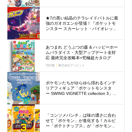
★7の黒い結晶のテラレイドバトルに最
強のガオガエンが登場！『ポケットモ
ンスター スカーレット・バイオレッ...
あつまれ どうぶつの森 & ハッピーホー
ムパラダイス・大型アップデート全対
応 最終完全攻略本+究極超カタログ
刊行物
株式会社アンビット
ポケモンたちがゆらゆら揺れるインテ
リアフィギュア「ポケットモンスタ
ー SWING VIGNETTE collection 3」...
「コンソメパンチ」は味の濃さに合わ
せて「ポケモン」が進化する！カルビ
ー「ポテトチップス」が「ポケモン...