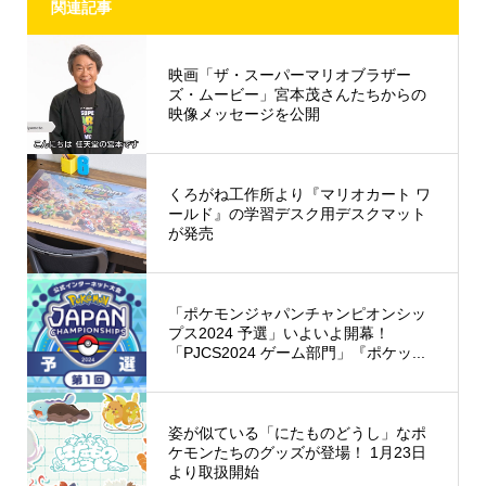
関連記事
映画「ザ・スーパーマリオブラザー
ズ・ムービー」宮本茂さんたちからの
映像メッセージを公開
くろがね工作所より『マリオカート ワ
ールド』の学習デスク用デスクマット
が発売
「ポケモンジャパンチャンピオンシッ
プス2024 予選」いよいよ開幕！
「PJCS2024 ゲーム部門」『ポケッ...
姿が似ている「にたものどうし」なポ
ケモンたちのグッズが登場！ 1月23日
より取扱開始