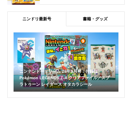
ニンドリ最新号
書籍・グッズ
ニンテンドードリーム 26年9月号：付録は
Pokémon LEGENDS Z-A クリアファイル／スプ
ラトゥーン レイダース オタカラシール