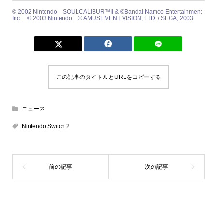
© 2002 Nintendo SOULCALIBUR™II & ©Bandai Namco Entertainment
Inc. © 2003 Nintendo © AMUSEMENT VISION, LTD. / SEGA, 2003
この記事のタイトルとURLをコピーする
ニュース
Nintendo Switch 2