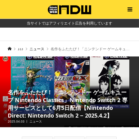
当サイトではアフィリエイト広告を利用しています
♪♪♪
ニュース
名作をふたたび！「ニンテンドー ゲームキューブ Nintendo Classics」Nintendo Switch 2 専用サービスとして6月5日配信【Nintendo Direct: Nintendo Switch 2 − 2025.4.2】
名作をふたたび！「ニンテンドー ゲームキュー
ブ Nintendo Classics」Nintendo Switch 2 専
用サービスとして6月5日配信【Nintendo
Direct: Nintendo Switch 2 − 2025.4.2】
2025.04.03
ニュース