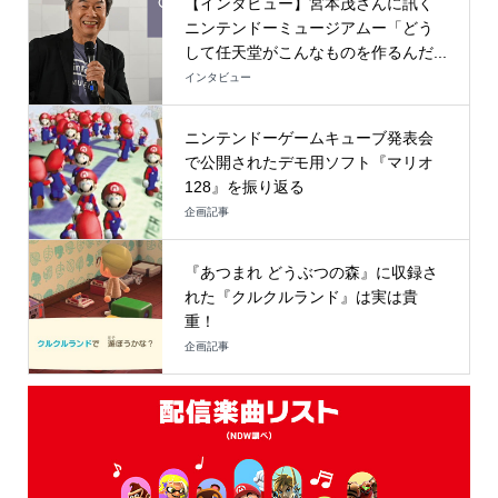
【インタビュー】宮本茂さんに訊く
ニンテンドーミュージアムー「どう
して任天堂がこんなものを作るんだ...
インタビュー
ニンテンドーゲームキューブ発表会
で公開されたデモ用ソフト『マリオ
128』を振り返る
企画記事
『あつまれ どうぶつの森』に収録さ
れた『クルクルランド』は実は貴
重！
企画記事