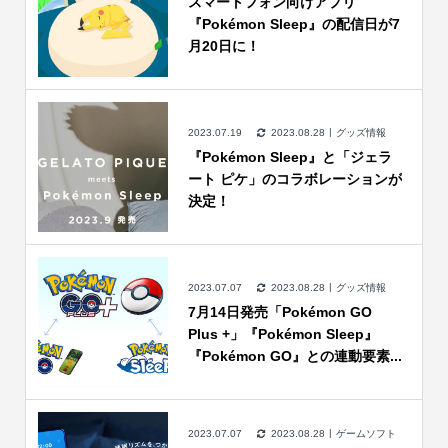
スマートフォン向けアプリ
『Pokémon Sleep』の配信日が7
月20日に！
2023.07.19
2023.08.28
グッズ情報
『Pokémon Sleep』と「ジェラ
ート ピケ」のコラボレーションが
決定！
2023.07.07
2023.08.28
グッズ情報
7月14日発売「Pokémon GO
Plus +」『Pokémon Sleep』
『Pokémon GO』との連動要素...
2023.07.07
2023.08.28
ゲームソフト