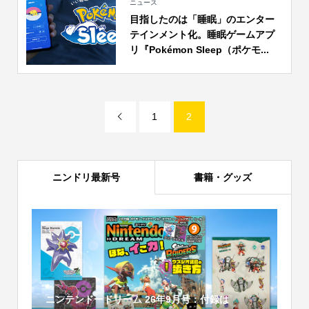
ニュース
目指したのは「睡眠」のエンター
テインメント化。睡眠ゲームアプ
リ『Pokémon Sleep（ポケモ...
1
2

ニンドリ最新号
書籍・グッズ
ニンテンドードリーム 26年9月号：付録は