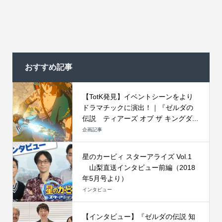
おすすめ記事
【TotK発見】イベントシーンをより
ドラマチックに演出！｜『ゼルダの
伝説 ティアーズ オブ ザ キングダ...
企画記事
星のカービィ スターアライズ Vol.1
山梨直送インタビュー前編（2018
年5月号より）
インタビュー
【インタビュー】『ゼルダの伝説 知