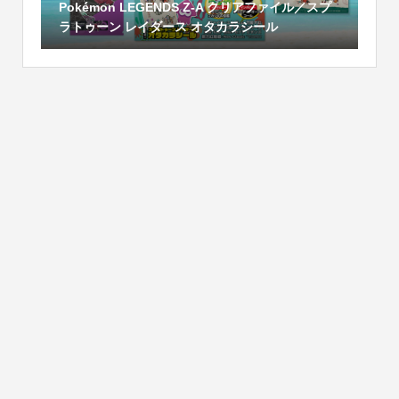
Pokémon LEGENDS Z-A クリアファイル／スプ
ラトゥーン レイダース オタカラシール