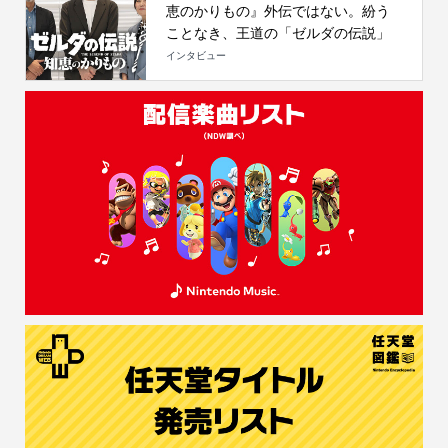
恵のかりもの』外伝ではない。紛う
ことなき、王道の「ゼルダの伝説」
インタビュー