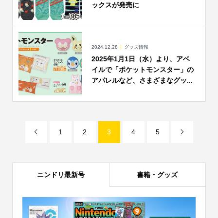
ックスが発売に
2024.12.28
グッズ情報
2025年1月1日（水）より、アベ
イルで「ポケットモンスター」の
アパレルなど、さまざまなグッ...
1
2
3
4
5


ニンドリ最新号
書籍・グッズ