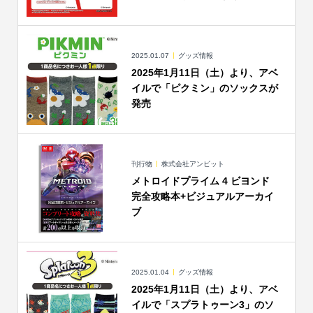
2025.01.07
グッズ情報
2025年1月11日（土）より、アベ
イルで「ピクミン」のソックスが
発売
刊行物
株式会社アンビット
メトロイドプライム 4 ビヨンド
完全攻略本+ビジュアルアーカイ
ブ
2025.01.04
グッズ情報
2025年1月11日（土）より、アベ
イルで「スプラトゥーン3」のソ