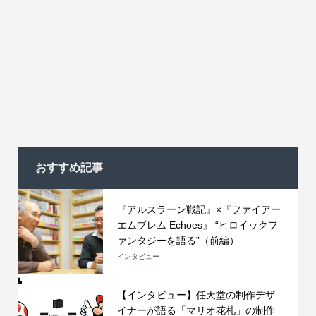
おすすめ記事
『アルスラーン戦記』×『ファイアー
エムブレム Echoes』 “ヒロイックフ
ァンタジーを語る”（前編）
インタビュー
【インタビュー】任天堂の制作デザ
イナーが語る「マリオ花札」の制作