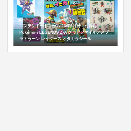
ニンテンドードリーム 26年9月号：付録は
Pokémon LEGENDS Z-A クリアファイル／スプ
ラトゥーン レイダース オタカラシール