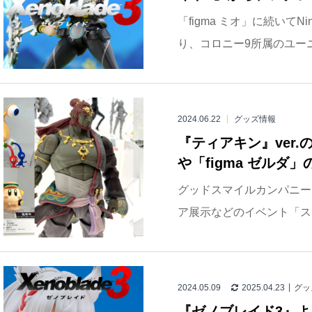
「figma ミオ」に続いてNi
り、コロニー9所属のユーニがf
2024.06.22
グッズ情報
『ティアキン』ver.
や「figma ゼルダ
グッドスマイルカンパニー
ア展示などのイベント「スマイ
2024.05.09
2025.04.23
グッ
『ゼノブレイド3』よ