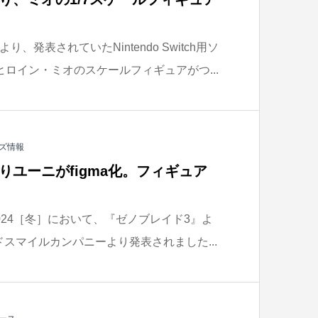
発表されていたNintendo Switch用ソ
ロイン・ミオのスケールフィギュアがつ...
ズ情報
りユーニがfigma化。フィギュア
024［冬］において、『ゼノブレイド3』よ
ッドスマイルカンパニーより発表されました...