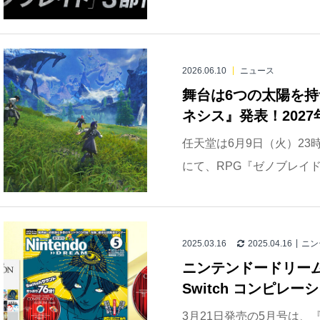
2026.06.10
ニュース
舞台は6つの太陽を持
ネシス』発表！2027年発売｜
任天堂は6月9日（火）23時より配
にて、RPG『ゼノブレイド
2025.03.16
2025.04.16
ニン
ニンテンドードリーム 2
Switch コンピレーシ
3月21日発売の5月号は、