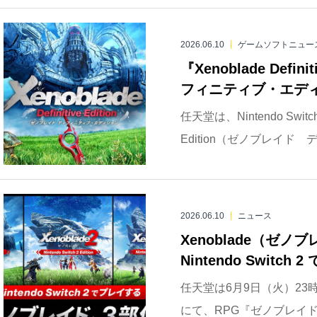
2026.06.10
ゲームソフトニュー
『Xenoblade Defi
フィニティブ・エディショ
任天堂は、Nintendo Switch 
Edition（ゼノブレイド 
2026.06.10
ニュース
Xenoblade（ゼ
Nintendo Switch
任天堂は6月9日（火）23時より配
にて、RPG『ゼノブレイド』シ