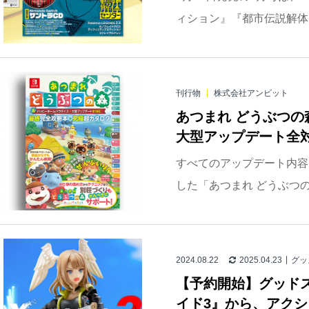
ィション』『都市伝説解体
刊行物
株式会社アンビット
あつまれ どうぶつの
大型アップデート全対
すべてのアップデート内容
した「あつまれ どうぶつ
2024.08.22
2025.04.23
グッ
【予約開始】グッド
イド3』から、アクショ