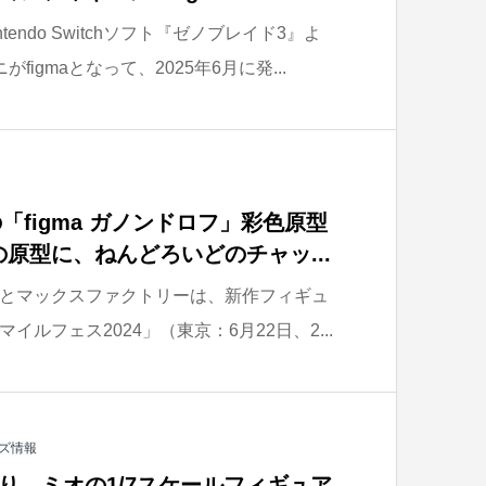
ntendo Switchソフト『ゼノブレイド3』よ
igmaとなって、2025年6月に発...
の「figma ガノンドロフ」彩色原型
」の原型に、ねんどろいどのチャッ...
とマックスファクトリーは、新作フィギュ
ルフェス2024」（東京：6月22日、2...
ズ情報
り、ミオの1/7スケールフィギュア