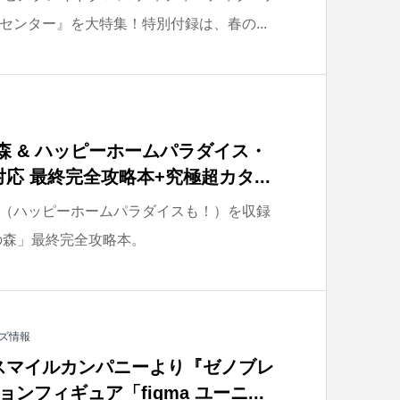
センター』を大特集！特別付録は、春の...
森 & ハッピーホームパラダイス・
応 最終完全攻略本+究極超カタ...
（ハッピーホームパラダイスも！）を収録
の森」最終完全攻略本。
ズ情報
スマイルカンパニーより『ゼノブレ
ンフィギュア「figma ユーニ...