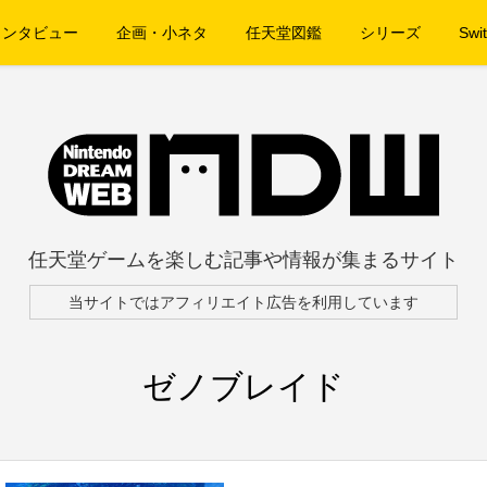
インタビュー
企画・小ネタ
任天堂図鑑
シリーズ
Swit
任天堂ゲームを楽しむ記事や情報が集まるサイト
当サイトではアフィリエイト広告を利用しています
ゼノブレイド