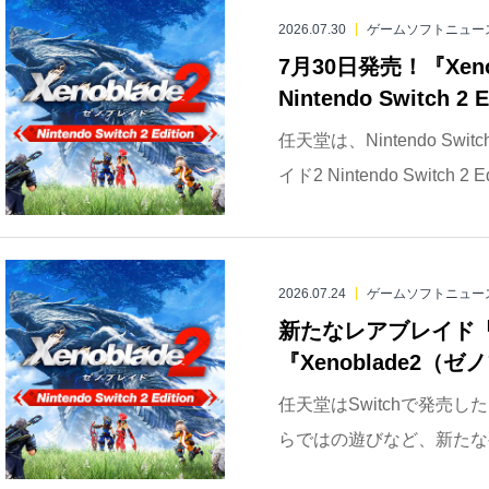
2026.07.30
ゲームソフトニュー
7月30日発売！『Xen
Nintendo Switch 2
任天堂は、Nintendo S
イド2 Nintendo Switch 2 
2026.07.24
ゲームソフトニュー
新たなレアブレイド「M
『Xenoblade2（ゼノブ
任天堂はSwitchで発売した
らではの遊びなど、新たな要素を追