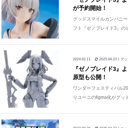
が予約開始！
グッドスマイルカンパニーより、
フト『ゼノブレイド3』のヒ
2024.02.11
2025.04.23
グッ
『ゼノブレイド3』よ
原型も公開！
ワンダーフェスティバル2
りユーニのfigma化がグ