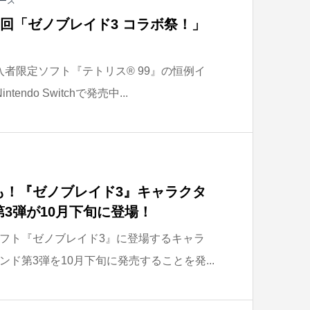
ース
5回「ゼノブレイド3 コラボ祭！」
nline加入者限定ソフト『テトリス® 99』の恒例イ
ndo Switchで発売中...
も！『ゼノブレイド3』キャラクタ
3弾が10月下旬に登場！
witchソフト『ゼノブレイド3』に登場するキャラ
ド第3弾を10月下旬に発売することを発...