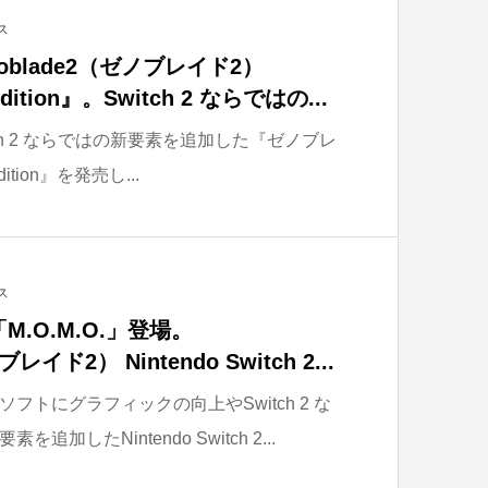
ス
oblade2（ゼノブレイド2）
 Edition』。Switch 2 ならではの...
witch 2 ならではの新要素を追加した『ゼノブレ
Edition』を発売し...
ス
.O.M.O.」登場。
レイド2） Nintendo Switch 2...
ソフトにグラフィックの向上やSwitch 2 な
加したNintendo Switch 2...