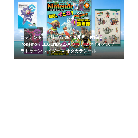
ニンテンドードリーム 26年9月号：付録は
Pokémon LEGENDS Z-A クリアファイル／スプ
ラトゥーン レイダース オタカラシール