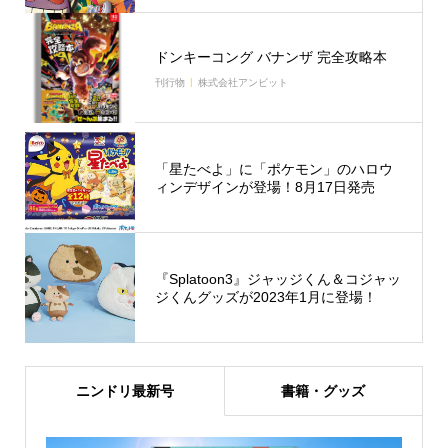
ドンキーコング バナンザ 完全攻略本
刊行物
株式会社アンビット
「星たべよ」に「ポケモン」のハロウ
ィンデザインが登場！8月17日発売
『Splatoon3』ジャッジくん＆コジャッ
ジくんグッズが2023年1月に登場！
ニンドリ最新号
書籍・グッズ