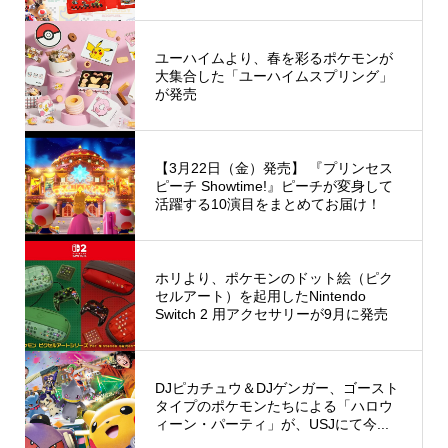
ユーハイムより、春を彩るポケモンが
大集合した「ユーハイムスプリング」
が発売
【3月22日（金）発売】 『プリンセス
ピーチ Showtime!』ピーチが変身して
活躍する10演目をまとめてお届け！
ホリより、ポケモンのドット絵（ピク
セルアート）を起用したNintendo
Switch 2 用アクセサリーが9月に発売
DJピカチュウ＆DJゲンガー、ゴースト
タイプのポケモンたちによる「ハロウ
ィーン・パーティ」が、USJにて今...