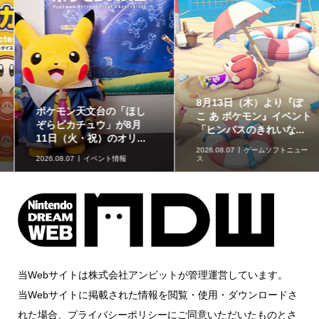
8月13日（木）より『ぽ
ポケモン天文台の「ほし
こ あ ポケモン』イベント
ぞらピカチュウ」が8月
「ヒンバスのきれいな...
11日（火・祝）のオリ...
2026.08.07
ゲームソフトニュー
2026.08.07
イベント情報
ス
当Webサイトは株式会社アンビットが管理運営しています。
当Webサイトに掲載された情報を閲覧・使用・ダウンロードさ
れた場合、プライバシーポリシーにご同意いただいたものとさ