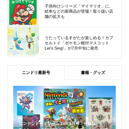
子供向けシリーズ「マイマリオ」に、
絵本などの新商品が登場！取り扱い店
舗の拡大も
うたっているすがたが楽しめる！カプ
セルトイ「ポケモン根付マスコット
Let’s Sing!」が7月中旬に発売
ニンドリ最新号
書籍・グッズ
ニンテンドードリーム 26年9月号：付録は