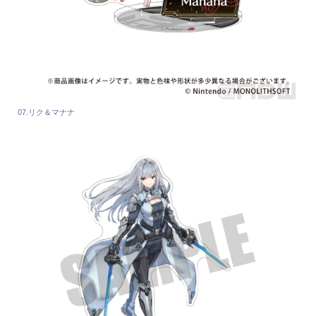
07.リク＆マナナ