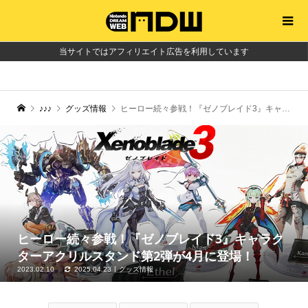
当サイトではアフィリエイト広告を利用しています
♪♪♪
グッズ情報
ヒーロー続々参戦！『ゼノブレイド3』キャラクターアクリルスタンド第2弾が4月に登場！
ヒーロー続々参戦！『ゼノブレイド3』キャラク
ターアクリルスタンド第2弾が4月に登場！
2023.02.10
2025.04.23
グッズ情報