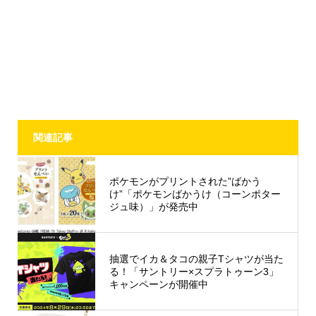
関連記事
ポケモンがプリントされた”ばかう
け”「ポケモンばかうけ（コーンポター
ジュ味）」が発売中
抽選でイカ＆タコの親子Tシャツが当た
る！「サントリー×スプラトゥーン3」
キャンペーンが開催中