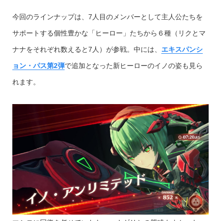
今回のラインナップは、7人目のメンバーとして主人公たちを
サポートする個性豊かな「ヒーロー」たちから６種（リクとマ
ナナをそれぞれ数えると7人）が参戦。中には、
エキスパンシ
ョン・パス第2弾
で追加となった新ヒーローのイノの姿も見ら
れます。