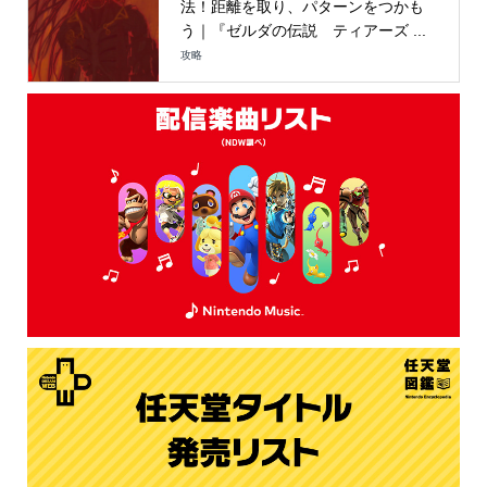
法！距離を取り、パターンをつかも
う｜『ゼルダの伝説 ティアーズ ...
攻略