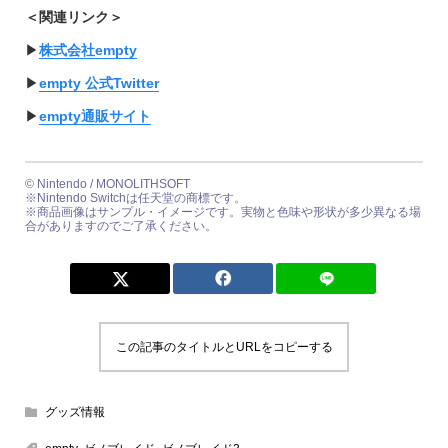
＜関連リンク＞
▶︎
株式会社empty
▶︎
empty 公式Twitter
▶︎
empty通販サイト
© Nintendo / MONOLITHSOFT
※Nintendo Switchは任天堂の商標です。
※商品画像はサンプル・イメージです。実物と色味や形状が多少異なる場
合がありますのでご了承ください。
この記事のタイトルとURLをコピーする
グッズ情報