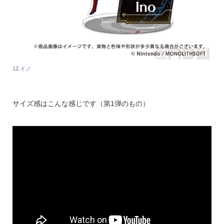
12.イノ
サイズ感はこんな感じです（第1弾のもの）