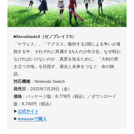
■
Xenoblade3（ゼノブレイド3）
「ケヴェス」、「アグヌス」敵対する2国による争いが過
熱する中、それぞれに所属する6人の少年少女。なぜ戦わ
なければいけないのか…真実を知るために、「大剣の突
き立つ大地」を目指す、過去と未来をつなぐ、命の物
語。
対応機種
：Nintendo Switch
発売日
：2022年7月29日（金）
価格
：パッケージ版：8,778円（税込）／ダウンロード
版：8,700円（税込）
▶︎
公式サイト
▶︎
Amazonで購入