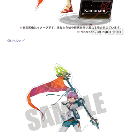
09.カムナビ