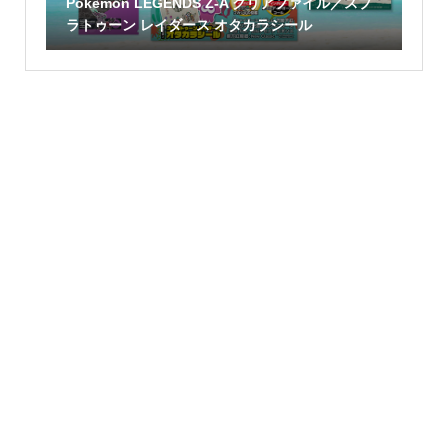
Pokémon LEGENDS Z-A クリアファイル／スプ
ラトゥーン レイダース オタカラシール