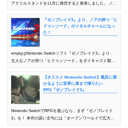
アクリルスタンドを11月に発売すると発表しました。 ノ...
『ゼノブレイド3』より、ノアの持つ「ヒ
ドゥンソード」がメタルチャームになっ
た！
emptyはNintendo Switchソフト『ゼノブレイド3』より、
主人公ノアが持つ「ヒドゥンソード」をダイキャスト製...
【オススメ Nintendo Switch】風呂に浸
かるように世界に肩まで浸りたい
RPG『ゼノブレイド3』
Nintendo SwitchでRPGを遊ぶなら、まず『ゼノブレイド
3』を！ 本作の謳い文句には「オープンワールドで広大...