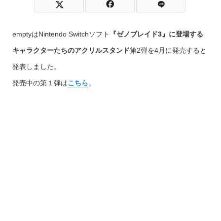
emptyはNintendo Switchソフト
『ゼノブレイド3』に登場する
キャラクターたちのアクリルスタンド
第2弾を4月に発売すると
発表しました。
発売中の第１弾は
こちら
。