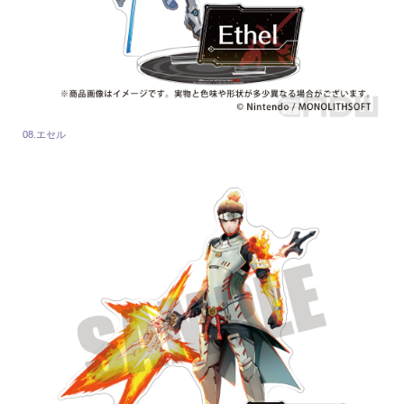
08.エセル