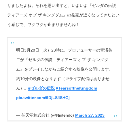
りましたよね。それを思い出すと、いよいよ『ゼルダの伝説
ティアーズ オブ ザ キングダム』の発売が近くなってきたとい
う感じで、ワクワクが止まりませんね！
明日3月28日（火）23時に、プロデューサーの青沼英
二が『ゼルダの伝説 ティアーズ オブ ザ キングダ
ム』をプレイしながらご紹介する映像を公開します。
約10分の映像となります（※ライブ配信はありませ
ん）。
#ゼルダの伝説
#TearsoftheKingdom
pic.twitter.com/9DjLS4SHGj
— 任天堂株式会社 (@Nintendo)
March 27, 2023