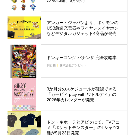
ル vol.3編」8月発売
アンカー・ジャパンより、ポケモンの
USB急速充電器やワイヤレスイヤホン
などデジタルガジェット4商品が発売
ドンキーコング バナンザ 完全攻略本
刊行物
株式会社アンビット
3か月分のスケジュールが確認できる
「カービィ play with ワドルディ」の
2026年カレンダーが発売
ドン・キホーテとアピタにて、TVアニ
メ「ポケットモンスター」のTシャツ3
種が5月23日発売