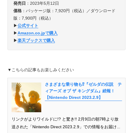
発売日
：2023年5月12日
価格
：パッケージ版：7,920円（税込）／ダウンロード
版：7,900円（税込）
▶︎
公式サイト
▶︎
Amazon.co.jpで購入
▶︎
楽天ブックスで購入
▼こちらの記事もお楽しみください
さまざまな乗り物も⁉︎『ゼルダの伝説 テ
ィアーズ オブ ザ キングダム』続報！
【Nintendo Direct 2023.2.9】
リンクがよりワイルドに!? と驚き!! 2月9日の朝7時より放
送された「Nintendo Direct 2023.2.9」での情報をお届け...