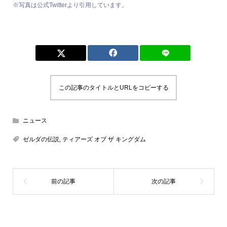
※写真は公式Twitterより引用しています。
この記事のタイトルとURLをコピーする
ニュース
ゼルダの伝説
,
ティアーズ オブ ザ キングダム