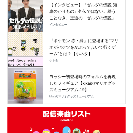
【インタビュー】『ゼルダの伝説 知
恵のかりもの』外伝ではない。紛う
ことなき、王道の「ゼルダの伝説」
インタビュー
『ポケモン 赤・緑』に登場する“マリ
オがバケツをかぶって歩いて行くゲ
ーム”とは？【小ネタ】
小ネタ
ヨッシー初登場時のフォルムを再現
したフィギュア【kikaiのマリオグッ
ズミュージアム-19】
kikaiのマリオグッズミュージアム