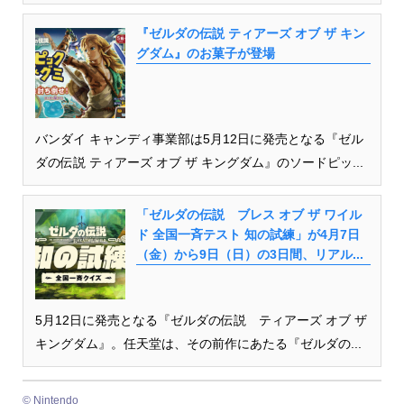
『ゼルダの伝説 ティアーズ オブ ザ キン
グダム』のお菓子が登場
バンダイ キャンディ事業部は5月12日に発売となる『ゼル
ダの伝説 ティアーズ オブ ザ キングダム』のソードピッ...
「ゼルダの伝説 ブレス オブ ザ ワイル
ド 全国一斉テスト 知の試練」が4月7日
（金）から9日（日）の3日間、リアル...
5月12日に発売となる『ゼルダの伝説 ティアーズ オブ ザ
キングダム』。任天堂は、その前作にあたる『ゼルダの...
© Nintendo