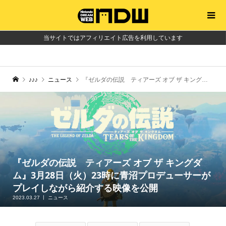
当サイトではアフィリエイト広告を利用しています
♪♪♪
ニュース
『ゼルダの伝説 ティアーズ オブ ザ キングダム』3月28日（火）23時に青沼プロデューサーがプレイしながら紹介する映像を公開
『ゼルダの伝説 ティアーズ オブ ザ キングダ
ム』3月28日（火）23時に青沼プロデューサーが
プレイしながら紹介する映像を公開
2023.03.27
ニュース