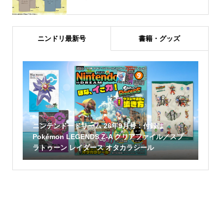
ニンドリ最新号
書籍・グッズ
ニンテンドードリーム 26年9月号：付録は
Pokémon LEGENDS Z-A クリアファイル／スプ
ラトゥーン レイダース オタカラシール