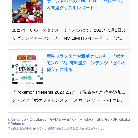
オ・ジャパンの「NO LIMIT! パレード」
＆関連グッズをレポート！
ユニバーサル・スタジオ・ジャパンにて、2023年3月1日よ
りグランドオープンした「NO LIMIT! パレード」。『ス...
新キャラクターや新ポケモンも！『ポケ
モンS・V』有料追加コンテンツ『ゼロの
秘宝』に迫る
「Pokémon Presents 2023.2.27」で発表された有料追加コ
ンテンツ『ポケットモンスター スカーレット・バイオレ...
©Nintendo・Creatures・GAME FREAK・TV Tokyo・ShoPro・JR Kikaku
©Pokémon
※画像は監修中のものです。実際の商品とは異なる場合がございます。