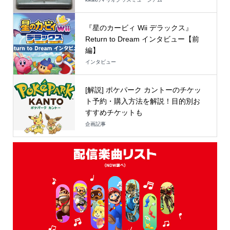
『星のカービィ Wii デラックス』
Return to Dream インタビュー【前
編】
インタビュー
[解説] ポケパーク カントーのチケッ
ト予約・購入方法を解説！目的別お
すすめチケットも
企画記事