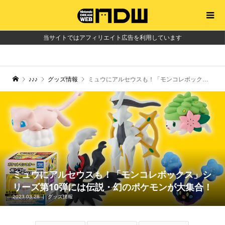
当サイトではアフィリエイト広告を利用しています
♪♪♪
グッズ情報
ミュウにアルセウスも！「モンコレボックス」シリーズ第10弾には伝説・幻のポケモンが大集合！
ミュウにアルセウスも！「モンコレボックス」シ
リーズ第10弾には伝説・幻のポケモンが大集合！
2023.03.28
グッズ情報