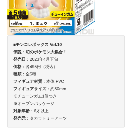
■
モンコレボックス Vol.10
伝説・幻のポケモン大集合！
発売日
：2023年4月下旬
価格
：各495円（税込）
種類
：全5種
フィギュア材質
：本体 PVC
フィギュアサイズ
：約50mm
※チューンガム1個つき
※オープンパッケージ
対象年齢
：6才以上
発売元
：タカラトミーアーツ