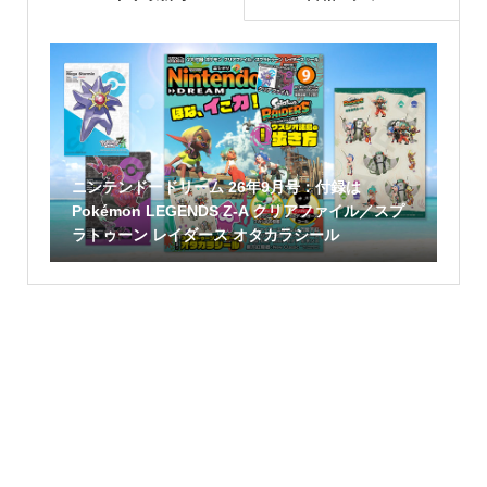
ニンテンドードリーム 26年9月号：付録は
Pokémon LEGENDS Z-A クリアファイル／スプ
ラトゥーン レイダース オタカラシール