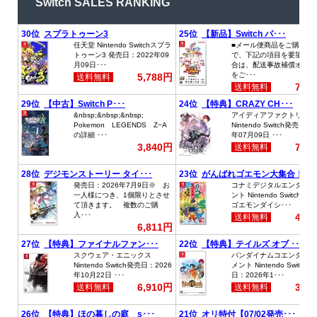
Switch SALES RANKING