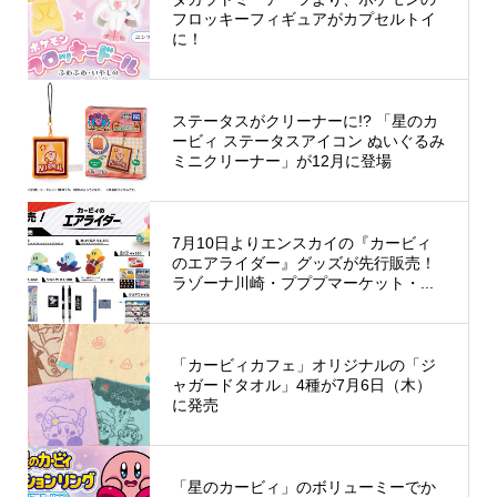
フロッキーフィギュアがカプセルトイ
に！
ステータスがクリーナーに!? 「星のカ
ービィ ステータスアイコン ぬいぐるみ
ミニクリーナー」が12月に登場
7月10日よりエンスカイの『カービィ
のエアライダー』グッズが先行販売！
ラゾーナ川崎・プププマーケット・...
「カービィカフェ」オリジナルの「ジ
ャガードタオル」4種が7月6日（木）
に発売
「星のカービィ」のボリューミーでか