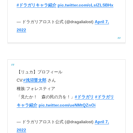
#ドラガリキャラ紹介
pic.twitter.com/cLslZLSBHx
— ドラガリアロスト公式 (@dragalialost)
April 7,
2022
【リュカ】プロフィール
CV:
#浅沼晋太郎
さん
種族:フォレスティア
「見たか！ 森の民の力を！」
#ドラガリ
#ドラガリ
キャラ紹介
pic.twitter.com/ueNMtQZnOi
— ドラガリアロスト公式 (@dragalialost)
April 7,
2022