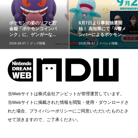
ポケモンの姿のソフビ貯
8月7日より事前抽選開
金箱「ポケモンコインバ
始！ 高知県にて「N響メ
ンク」に、ゲンガーな...
ンバーによるポケモン...
2026.08.07
グッズ情報
2026.08.07
イベント情報
当Webサイトは株式会社アンビットが管理運営しています。
当Webサイトに掲載された情報を閲覧・使用・ダウンロードさ
れた場合、プライバシーポリシーにご同意いただいたものとさ
せて頂きますので、ご了承ください。