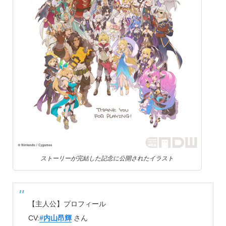
ストーリーが完結した記念に公開されたイラスト
【主人公】プロフィール
CV:
#内山昂輝
さん