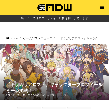
当サイトではアフィリエイト広告を利用しています
♪♪♪
ゲームソフトニュース
『ドラガリアロスト』キャラクタープロフィールを一挙掲載！
『ドラガリアロスト』キャラクタープロフィール
を一挙掲載！
2022.11.22
2023.04.08
ゲームソフトニュース