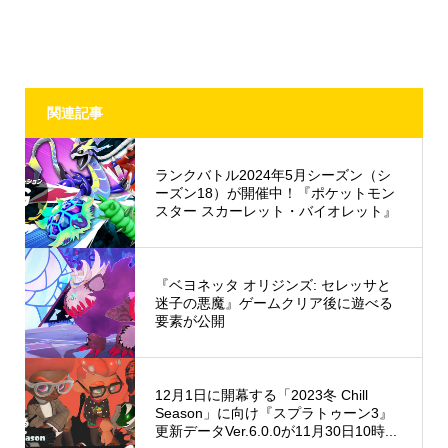
関連記事
ランクバトル2024年5月シーズン（シ
ーズン18）が開催中！『ポケットモン
スター スカーレット・バイオレット』
『ベヨネッタ オリジンズ: セレッサと
迷子の悪魔』ゲームクリア後に遊べる
要素が公開
12月1日に開幕する「2023冬 Chill
Season」に向け『スプラトゥーン3』
更新データVer.6.0.0が11月30日10時...