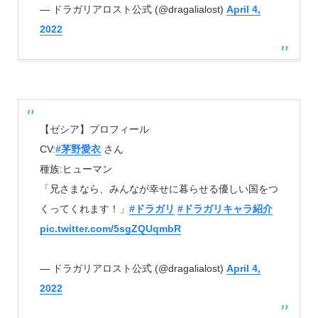
— ドラガリアロスト公式 (@dragalialost)
April 4,
2022
【ゼシア】プロフィール
CV:
#茅野愛衣
さん
種族:ヒューマン
「兄さまなら、みんなが幸せに暮らせる優しい国をつ
くってくれます！」
#ドラガリ
#ドラガリキャラ紹介
pic.twitter.com/5sgZQUqmbR
— ドラガリアロスト公式 (@dragalialost)
April 4,
2022