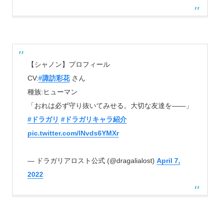
【シャノン】プロフィール
CV:
#諏訪彩花
さん
種族:ヒューマン
「おれは必ず守り抜いてみせる。大切な友達を――」
#ドラガリ
#ドラガリキャラ紹介
pic.twitter.com/lNvds6YMXr
— ドラガリアロスト公式 (@dragalialost)
April 7,
2022