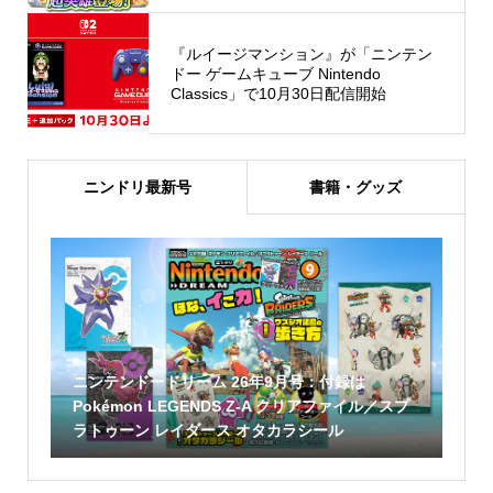
『ルイージマンション』が「ニンテン
ドー ゲームキューブ Nintendo
Classics」で10月30日配信開始
ニンドリ最新号
書籍・グッズ
ニンテンドードリーム 26年9月号：付録は
Pokémon LEGENDS Z-A クリアファイル／スプ
ラトゥーン レイダース オタカラシール