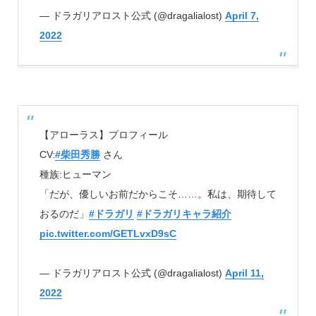
— ドラガリアロスト公式 (@dragalialost)
April 7,
2022
【アローラス】プロフィール
CV:
#柴田秀勝
さん
種族:ヒューマン
「だが、優しいお前だからこそ……。私は、期待して
おるのだ」
#ドラガリ
#ドラガリキャラ紹介
pic.twitter.com/GETLvxD9sC
— ドラガリアロスト公式 (@dragalialost)
April 11,
2022