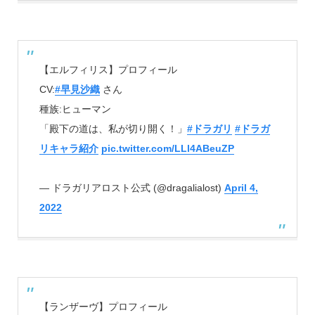
【エルフィリス】プロフィール
CV:
#早見沙織
さん
種族:ヒューマン
「殿下の道は、私が切り開く！」
#ドラガリ
#ドラガ
リキャラ紹介
pic.twitter.com/LLl4ABeuZP
— ドラガリアロスト公式 (@dragalialost)
April 4,
2022
【ランザーヴ】プロフィール