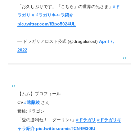
「お久しぶりです。『こちら』の世界の兄さま」
#ド
ラガリ
#ドラガリキャラ紹介
pic.twitter.com/fBpo5024UL
— ドラガリアロスト公式 (@dragalialost)
April 7,
2022
【ムム】プロフィール
CV:
#遠藤綾
さん
種族:ドラゴン
「愛の勝利ね！ ダーリン♪」
#ドラガリ
#ドラガリキ
ャラ紹介
pic.twitter.com/sTCN4M30lU