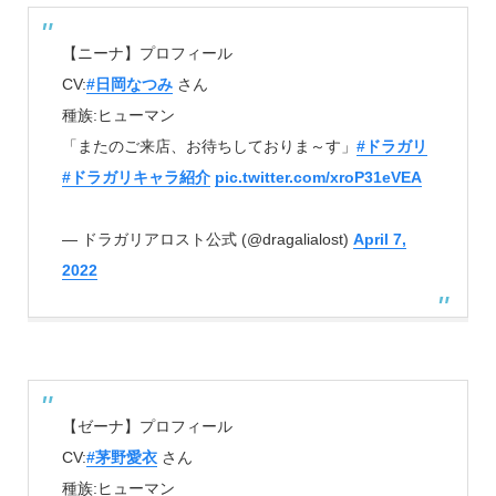
【ニーナ】プロフィール
CV:
#日岡なつみ
さん
種族:ヒューマン
「またのご来店、お待ちしておりま～す」
#ドラガリ
#ドラガリキャラ紹介
pic.twitter.com/xroP31eVEA
— ドラガリアロスト公式 (@dragalialost)
April 7,
2022
【ゼーナ】プロフィール
CV:
#茅野愛衣
さん
種族:ヒューマン