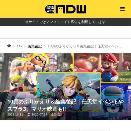
当サイトではアフィリエイト広告を利用しています
♪♪♪
編集後記
10月のふりかえり＆編集後記｜任天堂イベントやスプラ3、マリオ映画も!!
10月のふりかえり＆編集後記｜任天堂イベントや
スプラ3、マリオ映画も!!
2022.10.31
2025.07.17
編集後記