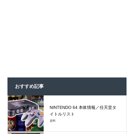
おすすめ記事
NINTENDO 64 本体情報／任天堂タ
イトルリスト
資料