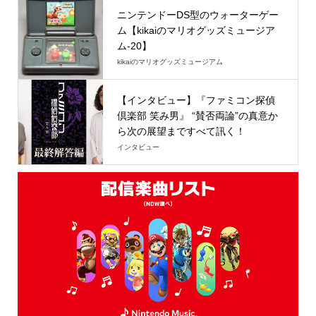
ニンテンドーDS型のウォーターゲー
ム【kikaiのマリオグッズミュージア
ム-20】
kikaiのマリオグッズミュージアム
【インタビュー】『ファミコン探偵
倶楽部 笑み男』 “賛否両論”の真意か
ら次の展望まですべて訊く！
インタビュー