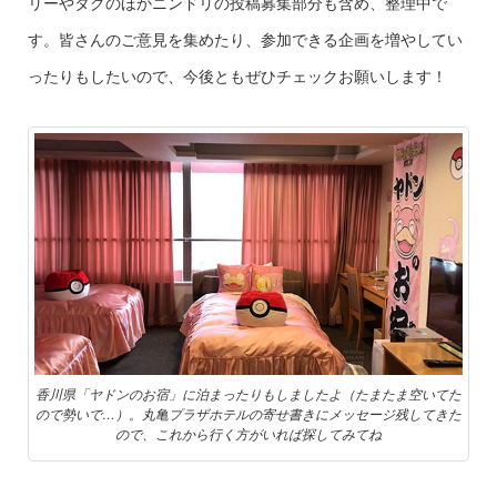
リーやタグのほかニンドリの投稿募集部分も含め、整理中で
す。皆さんのご意見を集めたり、参加できる企画を増やしてい
ったりもしたいので、今後ともぜひチェックお願いします！
香川県「ヤドンのお宿」に泊まったりもしましたよ（たまたま空いてた
ので勢いで…）。丸亀プラザホテルの寄せ書きにメッセージ残してきた
ので、これから行く方がいれば探してみてね