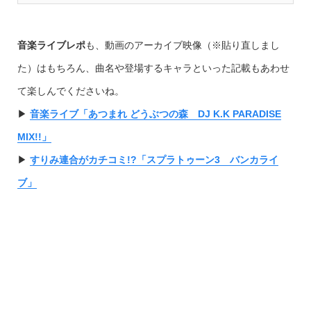
音楽ライブレポ
も、動画のアーカイブ映像（※貼り直しまし
た）はもちろん、曲名や登場するキャラといった記載もあわせ
て楽しんでくださいね。
▶︎
音楽ライブ「あつまれ どうぶつの森 DJ K.K PARADISE
MIX!!」
▶︎
すりみ連合がカチコミ!?「スプラトゥーン3 バンカライ
ブ」