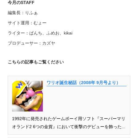
今月のSTAFF
編集長：りふぁ
サイト運用：むょー
ライター：ぱんち、ふめお、kikai
プロデューサー：カズヤ
こちらの記事もご覧ください
ワリオ誕生秘話（2008年 9月号より）
1992年に発売されたゲームボーイ用ソフト『スーパーマリ
オランド2 6つの金貨』において衝撃のデビューを飾った...