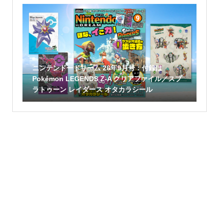
ニンテンドードリーム 26年9月号：付録は
Pokémon LEGENDS Z-A クリアファイル／スプ
ラトゥーン レイダース オタカラシール