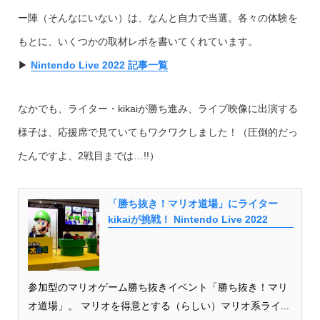
ー陣（そんなにいない）は、なんと自力で当選。各々の体験を
もとに、いくつかの取材レポを書いてくれています。
▶︎
Nintendo Live 2022 記事一覧
なかでも、ライター・kikaiが勝ち進み、ライブ映像に出演する
様子は、応援席で見ていてもワクワクしました！（圧倒的だっ
たんですよ、2戦目までは…!!）
「勝ち抜き！マリオ道場」にライター
kikaiが挑戦！ Nintendo Live 2022
参加型のマリオゲーム勝ち抜きイベント「勝ち抜き！マリ
オ道場」。 マリオを得意とする（らしい）マリオ系ライ...