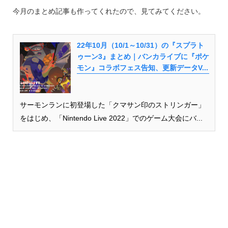
今月のまとめ記事も作ってくれたので、見てみてください。
22年10月（10/1～10/31）の『スプラト
ゥーン3』まとめ｜バンカライブに『ポケ
モン』コラボフェス告知、更新データV...
サーモンランに初登場した「クマサン印のストリンガー」
をはじめ、「Nintendo Live 2022」でのゲーム大会にバ...