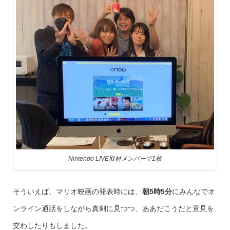
Nintendo LIVE取材メンバーで1枚
そういえば、マリオ映画の発表時には、
朝5時5分
にみんなでオ
ンライン通話をしながら真剣に見つつ、ああだこうだと意見を
交わしたりもしました。