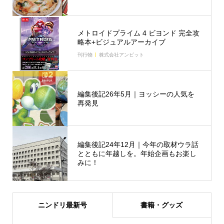
メトロイドプライム 4 ビヨンド 完全攻
略本+ビジュアルアーカイブ
刊行物
株式会社アンビット
編集後記26年5月｜ヨッシーの人気を
再発見
編集後記24年12月｜今年の取材ウラ話
とともに年越しを。年始企画もお楽し
みに！
ニンドリ最新号
書籍・グッズ