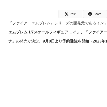
Post
Share
『ファイアーエムブレム』シリーズの開発元であるイン
エムブレム 1/7スケールフィギュア ロイ」、「ファイアー
ナ」
の発売が決定。
9月8日より予約受注を開始（2023年1