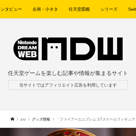
インタビュー
企画・小ネタ
任天堂図鑑
シリーズ
Swit
任天堂ゲームを楽しむ記事や情報が集まるサイト
当サイトではアフィリエイト広告を利用しています
♪♪♪
グッズ情報
「ファイアーエムブレム 1/7スケールフィギュ