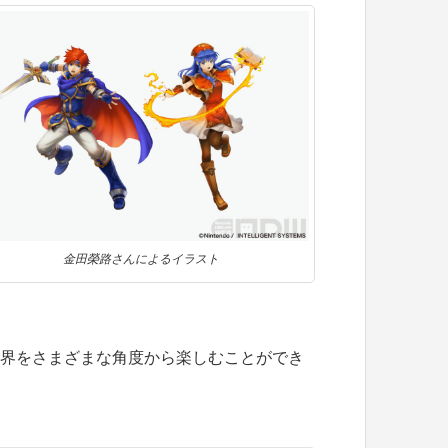
⾦⽥榮路さんによるイラスト
世界をさまざまな角度から楽しむことができ