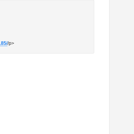
85/
/p>