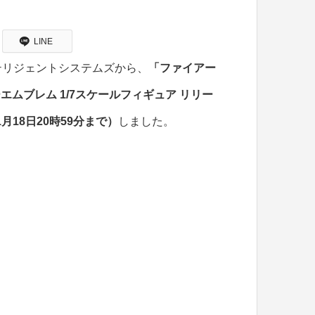
LINE
テリジェントシステムズから、
「ファイアー
エムブレム 1/7スケールフィギュア リリー
月18日20時59分まで）
しました。