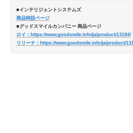
■インテリジェントシステムズ
商品特設ページ
■グッドスマイルカンパニー 商品ページ
ロイ：https://www.goodsmile.info/ja/product/13184/
リリーナ：https://www.goodsmile.info/ja/product/131