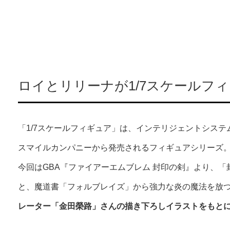
ロイとリリーナが1/7スケールフ
「1/7スケールフィギュア」は、インテリジェントシス
スマイルカンパニーから発売されるフィギュアシリーズ
今回はGBA『ファイアーエムブレム 封印の剣』より、
と、魔道書「フォルブレイズ」から強⼒な炎の魔法を放
レーター「⾦⽥榮路」さんの描き下ろしイラストをもと