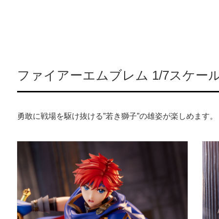
ファイアーエムブレム 1/7スケー
勇敢に戦場を駆け抜ける”若き獅⼦”の雄姿が楽しめます。