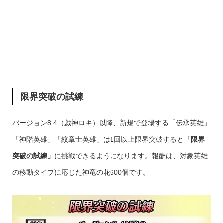
限界突破の試練
バージョン8.4（戯神ロキ）以降、新規で登場する「伝承英雄」
「神階英雄」「紋章士英雄」は1回以上限界突破すると
「限界
突破の試練」
に挑戦できるようになります。報酬は、対象英雄
の移動タイプに応じた神竜の花600個です。