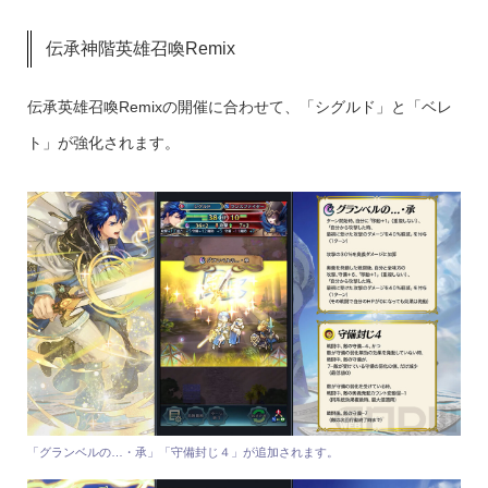
伝承神階英雄召喚Remix
伝承英雄召喚Remixの開催に合わせて、「シグルド」と「ベレ
ト」が強化されます。
「グランベルの…・承」「守備封じ４」が追加されます。