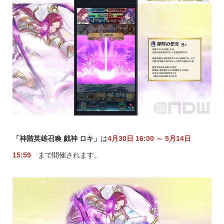
「神階英雄召喚 戯神 ロキ」
は
4月30日 16:00 ～ 5月14日
15:59
まで開催されます。