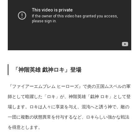
「神階英雄 戯神ロキ」登場
『ファイアーエムブレム ヒーローズ』で炎の王国ムスペルの軍
師として暗躍した「ロキ」が、神階英雄「戯神 ロキ」として登
場します。ロキは人々に享楽を与え、混沌へと誘う神で、敵の
一団に複数の状態異常を付与するなど、ロキらしい強かな戦法
を得意とします。