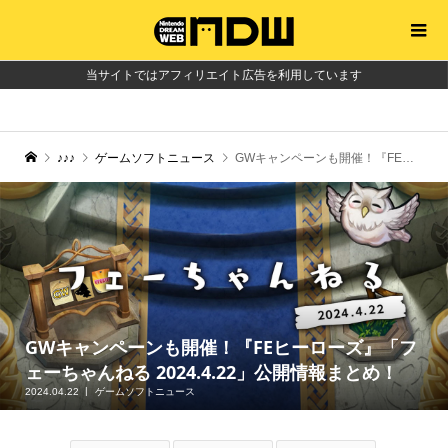
当サイトではアフィリエイト広告を利用しています
♪♪♪
ゲームソフトニュース
GWキャンペーンも開催！『FEヒーローズ』「フェーちゃんねる 2024.4.22」公開情報まとめ！
GWキャンペーンも開催！『FEヒーローズ』「フ
ェーちゃんねる 2024.4.22」公開情報まとめ！
2024.04.22
ゲームソフトニュース