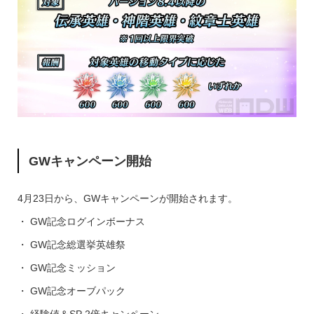
GWキャンペーン開始
4月23日から、GWキャンペーンが開始されます。
・ GW記念ログインボーナス
・ GW記念総選挙英雄祭
・ GW記念ミッション
・ GW記念オーブパック