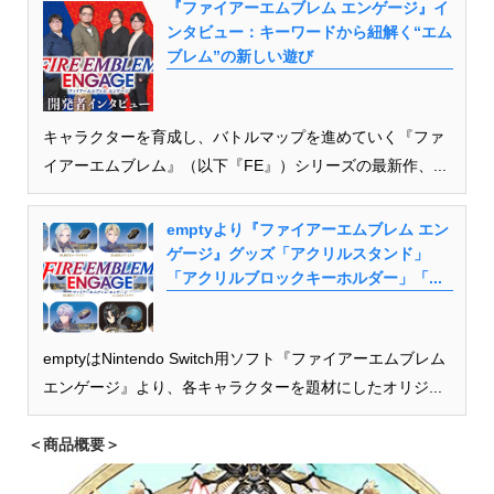
『ファイアーエムブレム エンゲージ』イ
ンタビュー：キーワードから紐解く“エム
ブレム”の新しい遊び
キャラクターを育成し、バトルマップを進めていく『ファ
イアーエムブレム』（以下『FE』）シリーズの最新作、...
emptyより『ファイアーエムブレム エン
ゲージ』グッズ「アクリルスタンド」
「アクリルブロックキーホルダー」「...
emptyはNintendo Switch用ソフト『ファイアーエムブレム
エンゲージ』より、各キャラクターを題材にしたオリジ...
＜商品概要＞