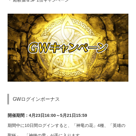
・ 経験値＆SP 2倍キャンペーン
GWログインボーナス
開催期間：4月23日16:00～5月21日15:59
期間中に10日間ログインすると、「神竜の花」4種、「英雄の
聖杯」、「神錬の雫」が手に入ります。