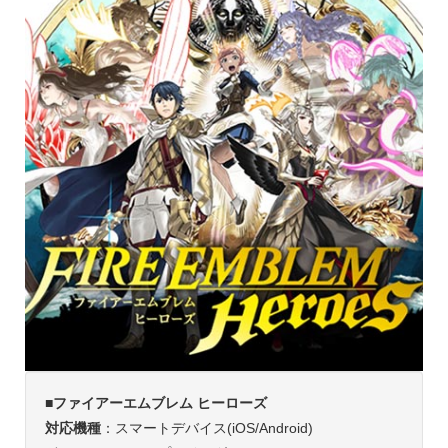
■ファイアーエムブレム ヒーローズ
対応機種
：スマートデバイス(iOS/Android)