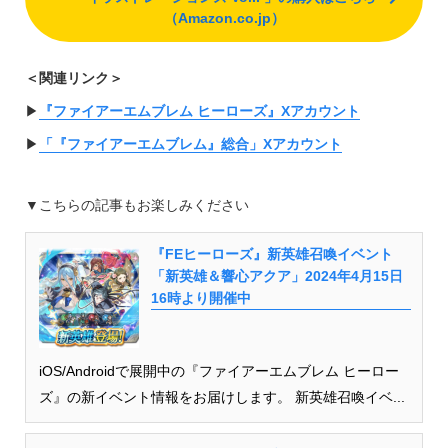
（Amazon.co.jp）
＜関連リンク＞
▶︎
『ファイアーエムブレム ヒーローズ』Xアカウント
▶︎
「『ファイアーエムブレム』総合」Xアカウント
▼こちらの記事もお楽しみください
『FEヒーローズ』新英雄召喚イベント
「新英雄＆響心アクア」2024年4月15日
16時より開催中
iOS/Androidで展開中の『ファイアーエムブレム ヒーロー
ズ』の新イベント情報をお届けします。 新英雄召喚イベ...