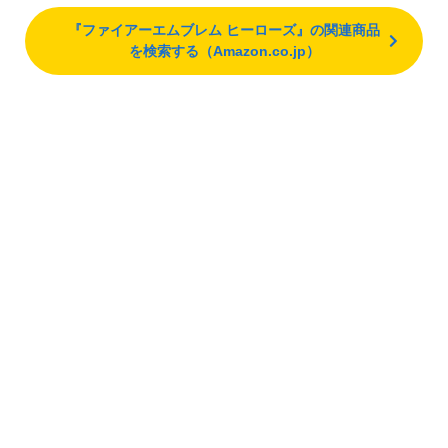
『ファイアーエムブレム ヒーローズ』の関連商品
を検索する（Amazon.co.jp）