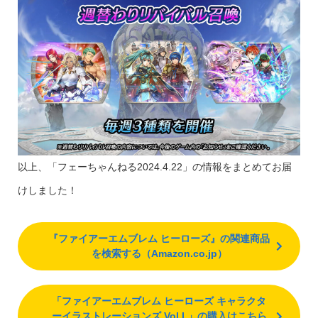
以上、「フェーちゃんねる2024.4.22」の情報をまとめてお届
けしました！
『ファイアーエムブレム ヒーローズ』の関連商品
を検索する（Amazon.co.jp）
「ファイアーエムブレム ヒーローズ キャラクタ
ーイラストレーションズ Vol.I 」の購入はこちら