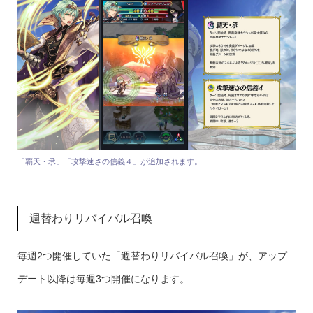
「覇天・承」「攻撃速さの信義４」が追加されます。
週替わりリバイバル召喚
毎週2つ開催していた「週替わりリバイバル召喚」が、アップ
デート以降は毎週3つ開催になります。