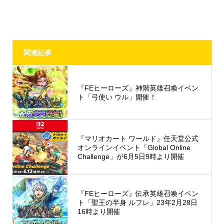
関連記事
『FEヒーローズ』神階英雄召喚イベン
ト「弓使い ウル」開催！
『マリオカート ワールド』任天堂公式
オンラインイベント「Global Online
Challenge」が6月5日9時より開催
『FEヒーローズ』伝承英雄召喚イベン
ト「聖王の半身 ルフレ」23年2月28日
16時より開催