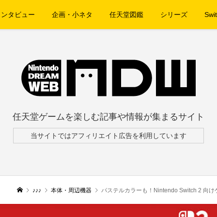
インタビュー
企画・小ネタ
任天堂図鑑
シリーズ
Swit
任天堂ゲームを楽しむ記事や情報が集まるサイト
当サイトではアフィリエイト広告を利用しています
♪♪♪
本体・周辺機器
パステルカラーも！Nintendo Switch 