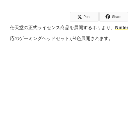
Post
Share
任天堂の正式ライセンス商品を展開するホリより、
Ninte
応のゲーミングヘッドセットが4色展開されます。