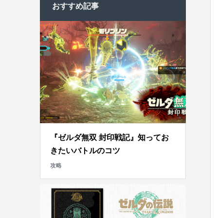
おすすめ記事
『ゼルダ無双 封印戦記』知ってお
きたいバトルのコツ
攻略