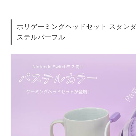
ホリゲーミングヘッドセット スタンダード for 
ステルパープル