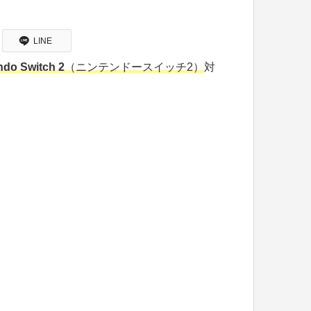
LINE
ndo Switch 2
（ニンテンドースイッチ2）
対