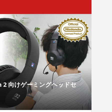
tch 2 向けゲーミングヘッドセ