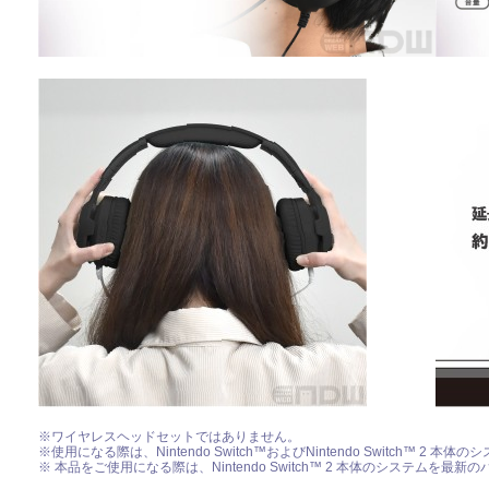
※ワイヤレスヘッドセットではありません。
※使用になる際は、Nintendo Switch™およびNintendo Switch™
※ 本品をご使用になる際は、Nintendo Switch™ 2 本体のシステムを