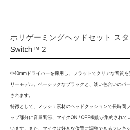
ホリゲーミングヘッドセット スタンダード
Switch™ 2
Φ40mmドライバーを採用し、フラットでクリアな音質
リーモデル。ベーシックなブラックと、淡い色合いのパー
されます。
特徴として、メッシュ素材のヘッドクッションで長時間
ップ部分に音量調節、マイクON / OFF機能が集約さ
います。また、マイクは好きな位置に調整できるフレキ