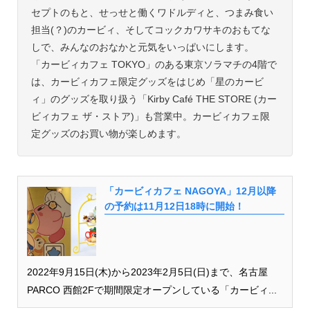
セプトのもと、せっせと働くワドルディと、つまみ食い
担当(？)のカービィ、そしてコックカワサキのおもてな
しで、みんなのおなかと元気をいっぱいにします。
「カービィカフェ TOKYO」のある東京ソラマチの4階で
は、カービィカフェ限定グッズをはじめ「星のカービ
ィ」のグッズを取り扱う「Kirby Café THE STORE (カー
ビィカフェ ザ・ストア)」も営業中。カービィカフェ限
定グッズのお買い物が楽しめます。
「カービィカフェ NAGOYA」12月以降
の予約は11月12日18時に開始！
2022年9月15日(木)から2023年2月5日(日)まで、名古屋
PARCO 西館2Fで期間限定オープンしている「カービィ...