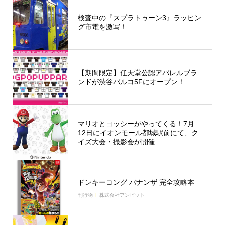
検査中の『スプラトゥーン3』ラッピン
グ市電を激写！
【期間限定】任天堂公認アパレルブラ
ンドが渋谷パルコ5Fにオープン！
マリオとヨッシーがやってくる！7月
12日にイオンモール都城駅前にて、ク
イズ大会・撮影会が開催
ドンキーコング バナンザ 完全攻略本
刊行物
株式会社アンビット