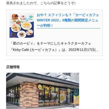
発表されましたので、こちらの記事をどうぞ♪
おや？ エフィリンも？「カービィカフェ
WINTER 2022」8種類の期間限定メニュ
ーが判明！
「星のカービィ」をテーマにしたキャラクターカフェ
『Kirby Café (カービィカフェ）』は、2022年11月17日(...
店舗情報