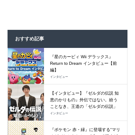
おすすめ記事
『星のカービィ Wii デラックス』
Return to Dream インタビュー【前
編】
インタビュー
【インタビュー】『ゼルダの伝説 知
恵のかりもの』外伝ではない。紛う
ことなき、王道の「ゼルダの伝説」
インタビュー
『ポケモン 赤・緑』に登場する“マリ