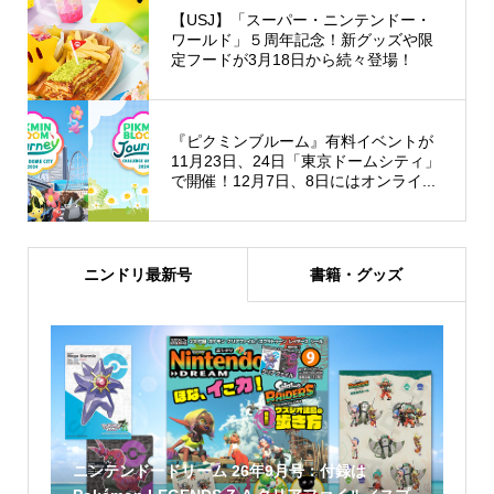
【USJ】「スーパー・ニンテンドー・
ワールド」５周年記念！新グッズや限
定フードが3月18日から続々登場！
『ピクミンブルーム』有料イベントが
11月23日、24日「東京ドームシティ」
で開催！12月7日、8日にはオンライ...
ニンドリ最新号
書籍・グッズ
ニンテンドードリーム 26年9月号：付録は