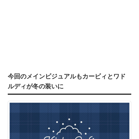
今回のメインビジュアルもカービィとワド
ルディが冬の装いに