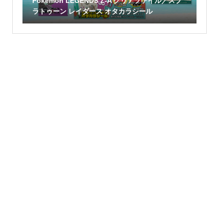
Pokémon LEGENDS Z-A クリアファイル／スプ
ラトゥーン レイダース オタカラシール