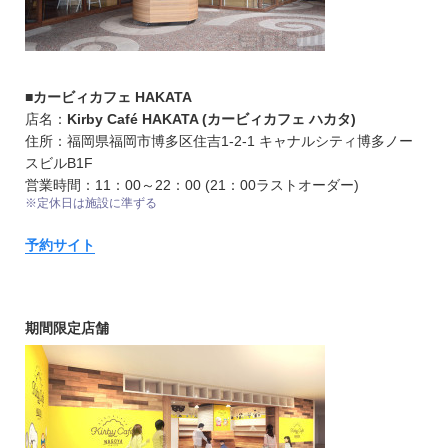
■カービィカフェ HAKATA
店名：
Kirby Café HAKATA (カービィカフェ ハカタ)
住所：福岡県福岡市博多区住吉1-2-1 キャナルシティ博多ノー
スビルB1F
営業時間：11：00～22：00 (21：00ラストオーダー)
※定休日は施設に準ずる
予約サイト
期間限定店舗