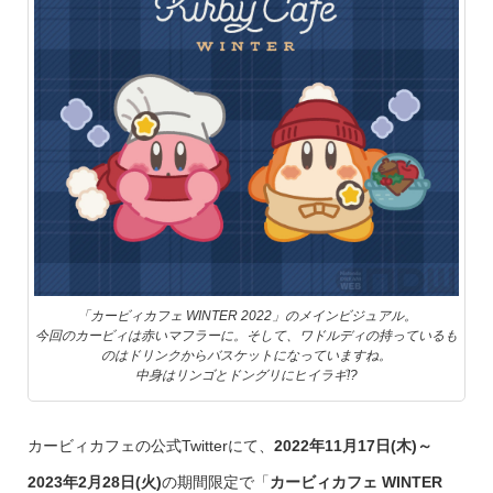
「カービィカフェ WINTER 2022」のメインビジュアル。
今回のカービィは赤いマフラーに。そして、ワドルディの持っているも
のはドリンクからバスケットになっていますね。
中身はリンゴとドングリにヒイラギ!?
カービィカフェの公式Twitterにて、
2022年11月17日(木)～
2023年2月28日(火)
の期間限定で「
カービィカフェ WINTER