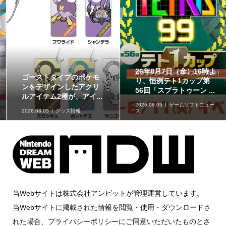
26年8月7日（金）16時よ
ゴーストタイプのポケモ
り、恒例テト1カップ第
ンをデザインしたアクリ
56回「スプラトゥーン ...
ルアイテム2種が、アイ...
2026.08.05
ゲームソフトニュー
2026.08.05
グッズ情報
ス
当Webサイトは株式会社アンビットが管理運営しています。
当Webサイトに掲載された情報を閲覧・使用・ダウンロードさ
れた場合、プライバシーポリシーにご同意いただいたものとさ