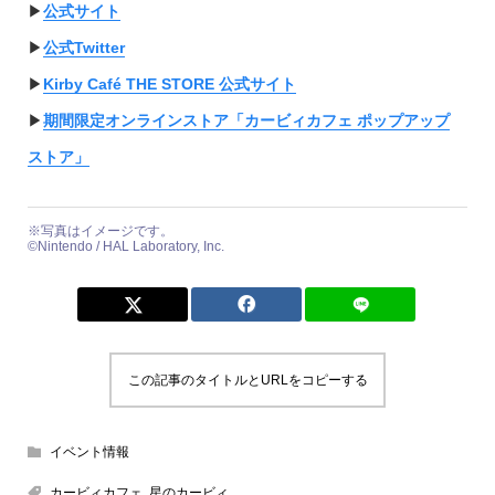
▶︎
公式サイト
▶︎
公式Twitter
▶︎
Kirby Café THE STORE 公式サイト
▶︎
期間限定オンラインストア「カービィカフェ ポップアップ
ストア」
※写真はイメージです。
©Nintendo / HAL Laboratory, Inc.
この記事のタイトルとURLをコピーする
イベント情報
カービィカフェ
,
星のカービィ