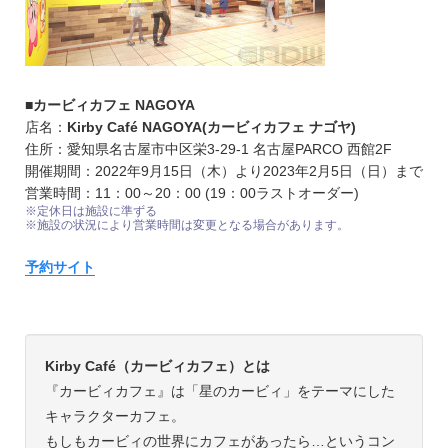
■カービィカフェ NAGOYA
店名：
Kirby Café NAGOYA(カービィカフェ ナゴヤ)
住所：愛知県名古屋市中区栄3-29-1 名古屋PARCO 西館2F
開催期間：2022年9月15日（木）より2023年2月5日（日）まで
営業時間：11：00～20：00 (19：00ラストオーダー)
※定休日は施設に準ずる
※施設の状況により営業時間は変更となる場合があります。
予約サイト
Kirby Café（カービィカフェ）とは
『カービィカフェ』は「星のカービィ」をテーマにした
キャラクターカフェ。
もしもカービィの世界にカフェがあったら…というコン