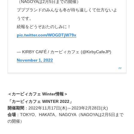
（NAGOYAは2月5日までの開催）
プププランドのみんなも冬が待ち遠しくて仕方ないよ
うです。
続報をどうぞおたのしみに！
pic.twitter.com/WOGDTjW79x
— KIRBY CAFÉ / カービィカフェ (@KirbyCafeJP)
November 1, 2022
＜カービィカフェ Winter情報＞
「カービィカフェ WINTER 2022」
開催期間
：2022年11月17日(木)～2023年2月28日(火)
会場
：TOKYO、HAKATA、NAGOYA（NAGOYAは2月5日まで
の開催）