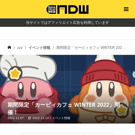
当サイトではアフィリエイト広告を利用しています
♪♪♪
イベント情報
期間限定「カービィカフェ WINTER 2022」開催！
期間限定「カービィカフェ WINTER 2022」開
催！
2022.11.07
2022.11.13
イベント情報