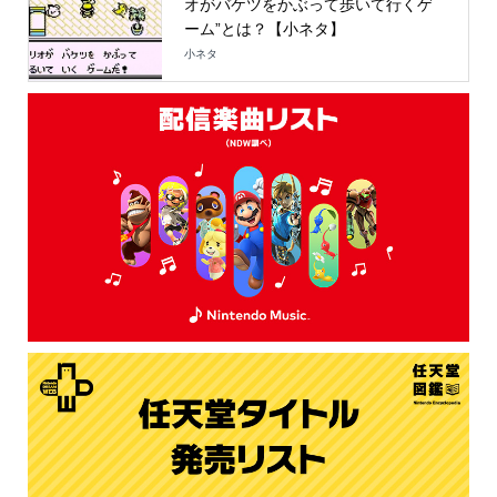
オがバケツをかぶって歩いて行くゲ
ーム”とは？【小ネタ】
小ネタ