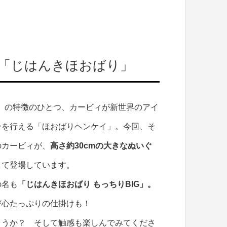
な「じはんきほおばり」
カバリー』の特徴のひとつ、カービィが新世界のアイ
ンを行える「ほおばりヘンケイ」。今回、そ
のカービィが、
高さ約30cmの大きなぬいぐ
して登場しています。
の名も
「じはんきほおばり もっちりBIG」。
び心たっぷりの仕掛けも！
ょうか？ そして触感も楽しんでみてくださ