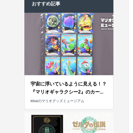
おすすめ記事
宇宙に浮いているように見える！？
『マリオギャラクシー2』のカー...
kikaiのマリオグッズミュージアム