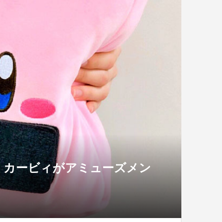
」カービィがアミューズメン