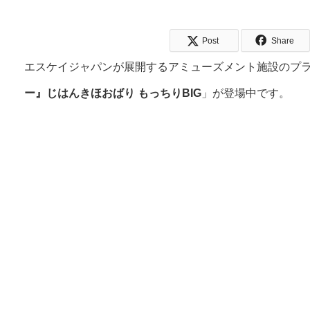
Post
Share
エスケイジャパンが展開するアミューズメント施設のプ
ー』じはんきほおばり もっちりBIG
」が登場中です。