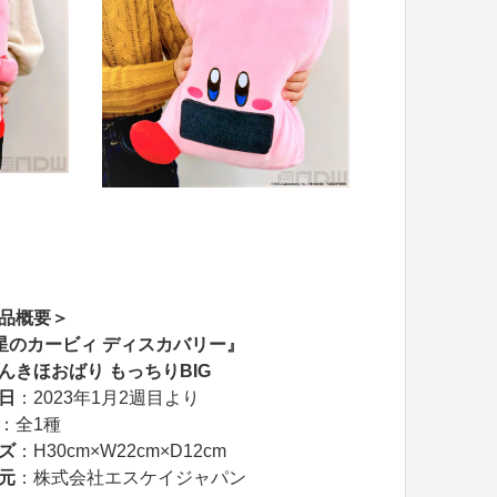
品概要＞
星のカービィ ディスカバリー』
んきほおばり もっちりBIG
日
：2023年1月2週目より
：全1種
ズ
：H30cm×W22cm×D12cm
元
：株式会社エスケイジャパン