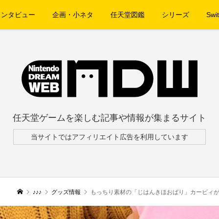
インタビュー
企画・小ネタ
任天堂図鑑
シリーズ
Swit
任天堂ゲームを楽しむ記事や情報が集まるサイト
当サイトではアフィリエイト広告を利用しています
♪♪♪
グッズ情報
もっちり素材の「じはんきほおばり」カービィ