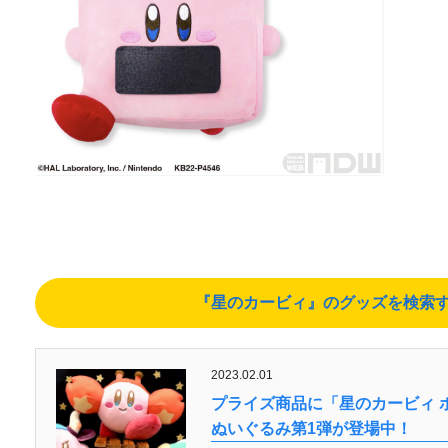
『星のカービィ』のグッズを検索する（A
2023.02.01
プライズ商品に「星のカービィ 
ぬいぐるみ第1弾が登場中！