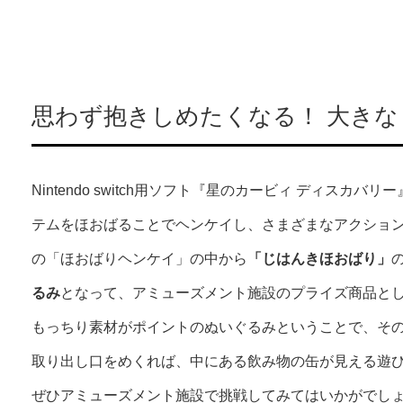
思わず抱きしめたくなる！ 大き
Nintendo switch用ソフト『星のカービィ ディス
テムをほおばることでヘンケイし、さまざまなアクショ
の「ほおばりヘンケイ」の中から
「じはんきほおばり」
るみ
となって、アミューズメント施設のプライズ商品と
もっちり素材がポイントのぬいぐるみということで、そ
取り出し口をめくれば、中にある飲み物の缶が見える遊
ぜひアミューズメント施設で挑戦してみてはいかがでし