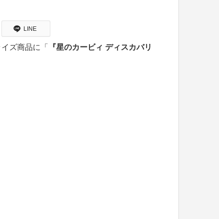
LINE
ライズ商品に「
『星のカービィ ディスカバリ