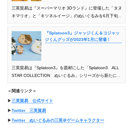
三英貿易は『スーパーマリオ 3Dランド』に登場した「タヌ
キマリオ」と「キツネルイージ」のぬいぐるみを6月下旬...
『Splatoon3』ジャッジくん＆コジャッ
ジくんグッズが2023年1月に登場！
三英貿易は『Splatoon3』を題材にした「Splatoon3 ALL
STAR COLLECTION ぬいぐるみ」シリーズから新たに...
＜関連リンク＞
▶︎
三英貿易 公式サイト
▶︎
Twitter 三英貿易
▶︎
Twitter ぬいぐるみの三英＠ゲームキャラクター