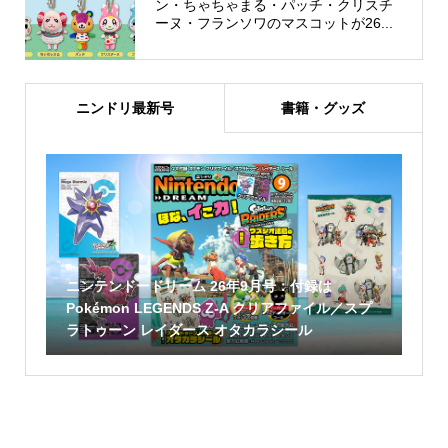
ン・ちゃちゃまる・パッチ・クリスチ
ーヌ・フランソワのマスコットが26...
ニンドリ最新号
書籍・グッズ
ニンテンドードリーム 26年9月号：付録は
Pokémon LEGENDS Z-A クリアファイル／スプ
ラトゥーン レイダース オタカラシール