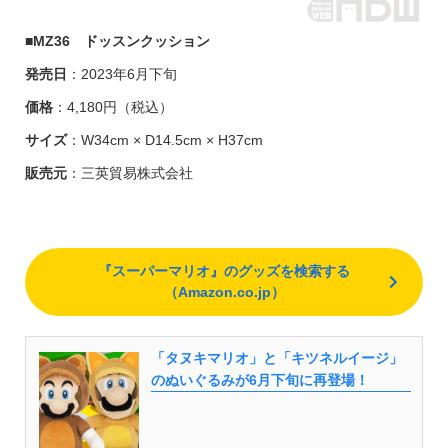
■
MZ36 ドッスンクッション
発売日
：2023年6月下旬
価格
：4,180円（税込）
サイズ
：W34cm × D14.5cm × H37cm
販売元
：三英貿易株式会社
『スーパーマリオ』のグッズを検索する
（Amazon.co.jp）
「タヌキマリオ」と「キツネルイージ」
のぬいぐるみが6月下旬に再登場！