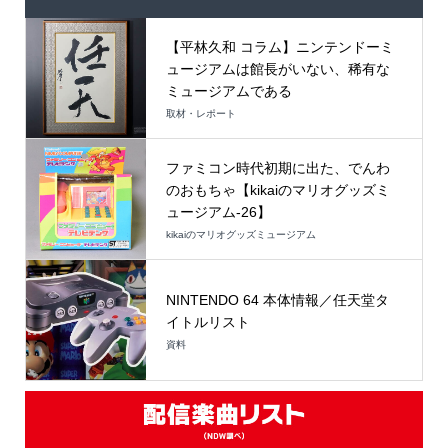
【平林久和 コラム】ニンテンドーミ
ュージアムは館長がいない、稀有な
ミュージアムである
取材・レポート
ファミコン時代初期に出た、でんわ
のおもちゃ【kikaiのマリオグッズミ
ュージアム-26】
kikaiのマリオグッズミュージアム
NINTENDO 64 本体情報／任天堂タ
イトルリスト
資料