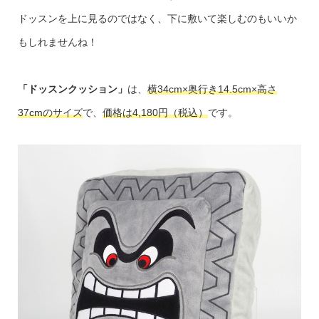
ドッスンを上に見るのではなく、下に敷いて楽しむのもいいか
もしれませんね！
「ドッスンクッション」
は、
横34cm×奥行き14.5cm×高さ
37cmのサイズ
で、
価格は4,180円（税込）
です。