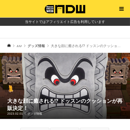
当サイトではアフィリエイト広告を利用しています
♪♪♪
グッズ情報
大きな顔に癒される!? ドッスンのクッションが再販決定！
大きな顔に癒される!? ドッスンのクッションが再
販決定！
2023.02.01
グッズ情報