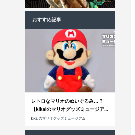
おすすめ記事
レトロなマリオのぬいぐるみ…？
【kikaiのマリオグッズミュージア...
kikaiのマリオグッズミュージアム