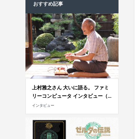
おすすめ記事
上村雅之さん 大いに語る。 ファミ
リーコンピュータ インタビュー（...
インタビュー