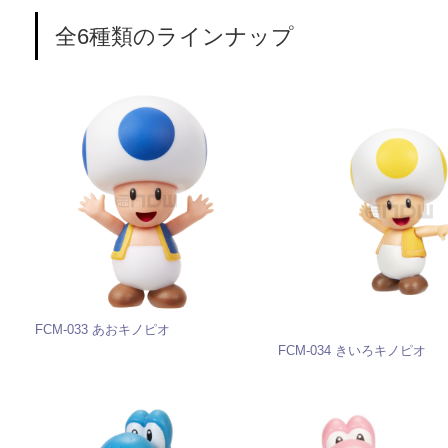
全6種類のラインナップ
FCM-033 あおキノピオ
FCM-034 きいろキノピオ