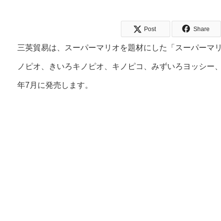
Post
Share
三英貿易は、スーパーマリオを題材にした「スーパーマリ
ノピオ、きいろキノピオ、キノピコ、みずいろヨッシー、ピ
年7月に発売します。