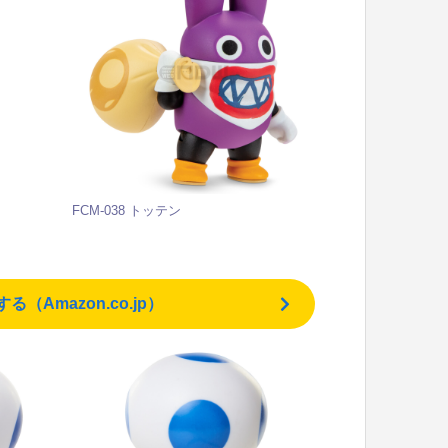
FCM-038 トッテン
Amazon.co.jp）