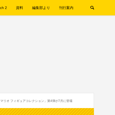
ch 2
資料
編集部より
刊行案内
マリオ フィギュアコレクション」第4弾が7月に登場