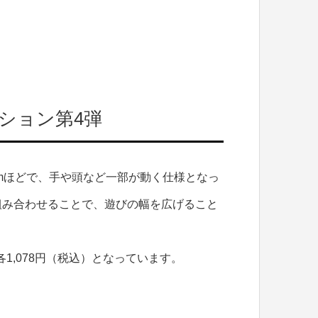
ション第4弾
cmほどで、手や頭など一部が動く仕様となっ
組み合わせることで、遊びの幅を広げること
各1,078円（税込）となっています。