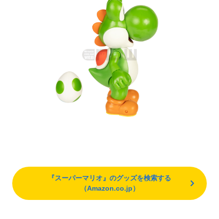
『スーパーマリオ』のグッズを検索する
（Amazon.co.jp）