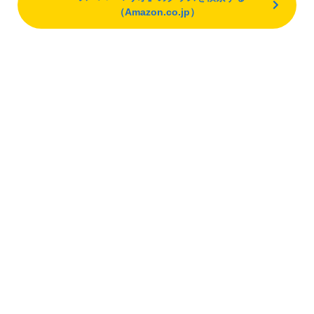
（Amazon.co.jp）