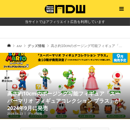
当サイトではアフィリエイト広告を利用しています
♪♪♪
グッズ情報
高さ約10cmのポージング可能フィギュア「スーパーマリオ フィギュアコレクション プラス」が2024年9月に発売
高さ約10cmのポージング可能フィギュア「スー
パーマリオ フィギュアコレクション プラス」が
2024年9月に発売
2024.04.13
グッズ情報