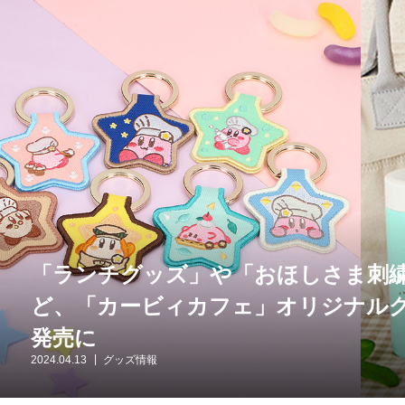
「ランチグッズ」や「おほしさま刺
ど、「カービィカフェ」オリジナルグ
発売に
2024.04.13
グッズ情報