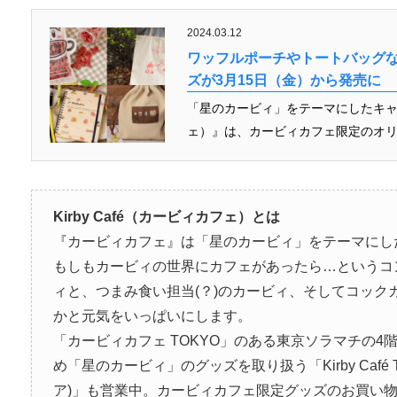
2024.03.12
ワッフルポーチやトートバッグ
ズが3月15日（金）から発売に
「星のカービィ」をテーマにしたキャラクタ
ェ）』は、カービィカフェ限定のオリジナ
Kirby Café（カービィカフェ）とは
『カービィカフェ』は「星のカービィ」をテーマにし
もしもカービィの世界にカフェがあったら…というコ
ィと、つまみ食い担当(？)のカービィ、そしてコック
かと元気をいっぱいにします。
「カービィカフェ TOKYO」のある東京ソラマチの
め「星のカービィ」のグッズを取り扱う「Kirby Café 
ア)」も営業中。カービィカフェ限定グッズのお買い