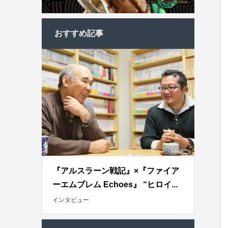
おすすめ記事
『アルスラーン戦記』×『ファイア
ーエムブレム Echoes』 “ヒロイ...
インタビュー