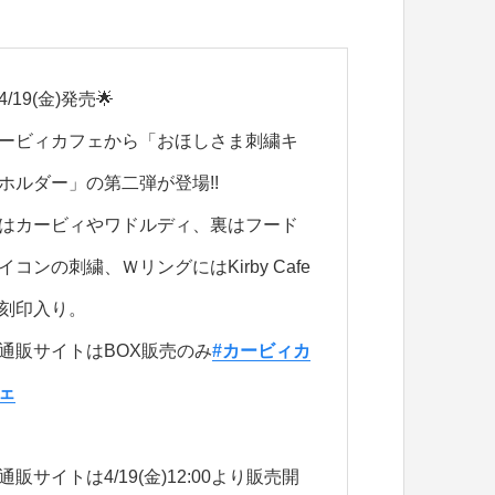
4/19(金)発売🌟
ービィカフェから「おほしさま刺繍キ
ホルダー」の第二弾が登場!!
はカービィやワドルディ、裏はフード
イコンの刺繍、ＷリングにはKirby Cafe
刻印入り。
通販サイトはBOX販売のみ
#カービィカ
ェ
通販サイトは4/19(金)12:00より販売開