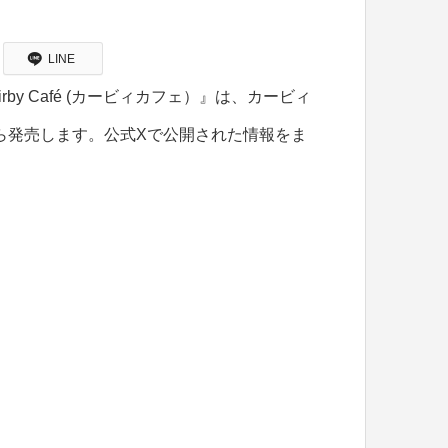
LINE
y Café (カービィカフェ）』は、カービィ
から発売します。公式Xで公開された情報をま