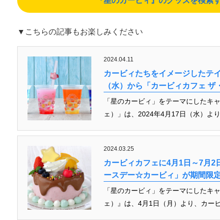
『星のカービィ』のグッズを検索する（A
▼こちらの記事もお楽しみください
2024.04.11
カービィたちをイメージしたテイ
（水）から「カービィカフェ ザ
「星のカービィ」をテーマにしたキャラクタ
ェ）」は、2024年4月17日（水）よ
2024.03.25
カービィカフェに4月1日～7月
ースデー☆カービィ」が期間限
「星のカービィ」をテーマにしたキャラクタ
ェ）』は、4月1日（月）より、カービ