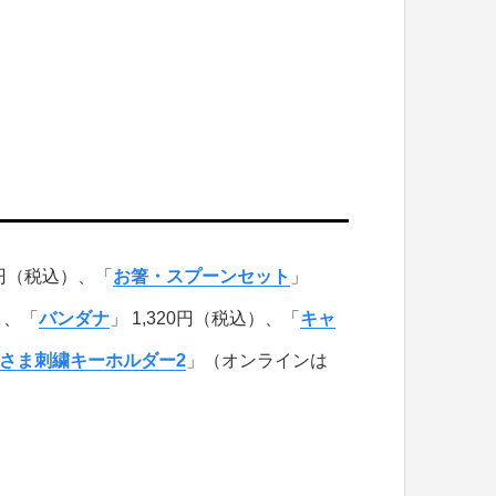
0円（税込）、「
お箸・スプーンセット
」
）、「
バンダナ
」 1,320円（税込）、「
キャ
さま刺繍キーホルダー2
」（オンラインは
。