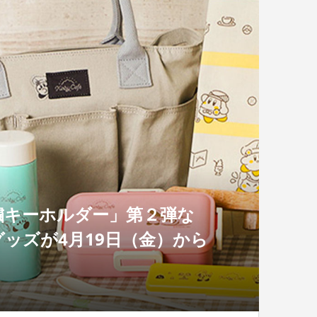
繍キーホルダー」第２弾な
ッズが4月19日（金）から