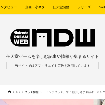
インタビュー
企画・小ネタ
任天堂図鑑
シリーズ
Swit
任天堂ゲームを楽しむ記事や情報が集まるサイト
当サイトではアフィリエイト広告を利用しています
♪♪♪
グッズ情報
「ランチグッズ」や「おほしさま刺繍キーホルダー」第２弾な