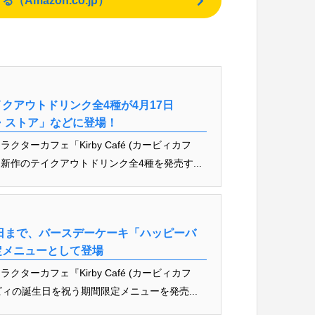
mazon.co.jp）
クアウトドリンク全4種が4月17日
・ストア」などに登場！
ーカフェ「Kirby Café (カービィカフ
り新作のテイクアウトドリンク全4種を発売す...
2日まで、バースデーケーキ「ハッピーバ
定メニューとして登場
ーカフェ『Kirby Café (カービィカフ
ィの誕生日を祝う期間限定メニューを発売...