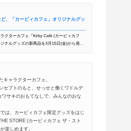
など、「カービィカフェ」オリジナルグッ
ーカフェ『Kirby Café (カービィカフ
ルグッズの新商品を3月15日(金)から発...
たキャラクターカフェ。
ンセプトのもと、せっせと働くワドルデ
カワサキのおもてなしで、みんなのおな
4階では、カービィカフェ限定グッズをはじ
THE STORE (カービィカフェ ザ・スト
物が楽しめます。