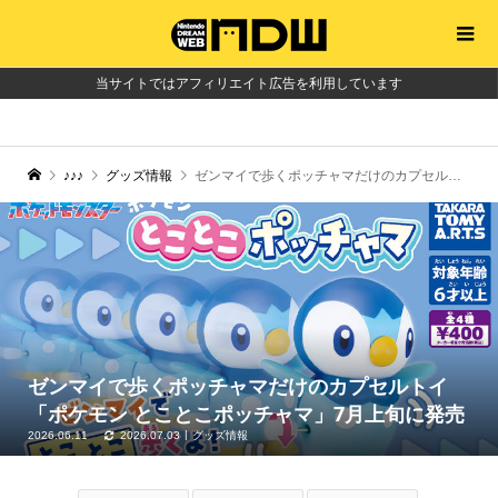
当サイトではアフィリエイト広告を利用しています
♪♪♪
グッズ情報
ゼンマイで歩くポッチャマだけのカプセルトイ「ポケモン とことこポッチャマ」7月上旬に発売
ゼンマイで歩くポッチャマだけのカプセルトイ
「ポケモン とことこポッチャマ」7月上旬に発売
2026.06.11
2026.07.03
グッズ情報