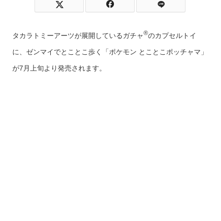
®
タカラトミーアーツが展開しているガチャ
のカプセルトイ
に、ゼンマイでとことこ歩く「ポケモン とことこポッチャマ」
が7月上旬より発売されます。