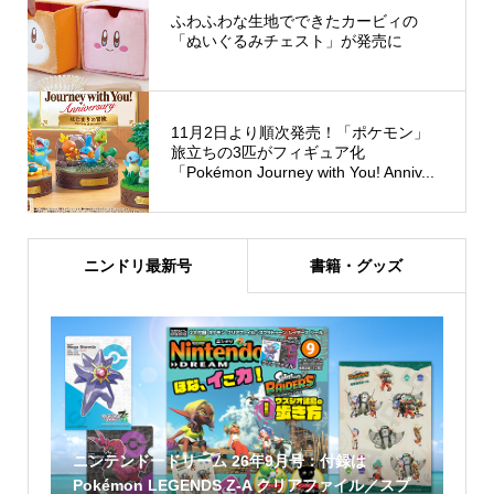
ふわふわな生地でできたカービィの
「ぬいぐるみチェスト」が発売に
11月2日より順次発売！「ポケモン」
旅立ちの3匹がフィギュア化
「Pokémon Journey with You! Anniv...
ニンドリ最新号
書籍・グッズ
ニンテンドードリーム 26年9月号：付録は
Pokémon LEGENDS Z-A クリアファイル／スプ