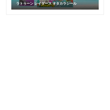
ラトゥーン レイダース オタカラシール