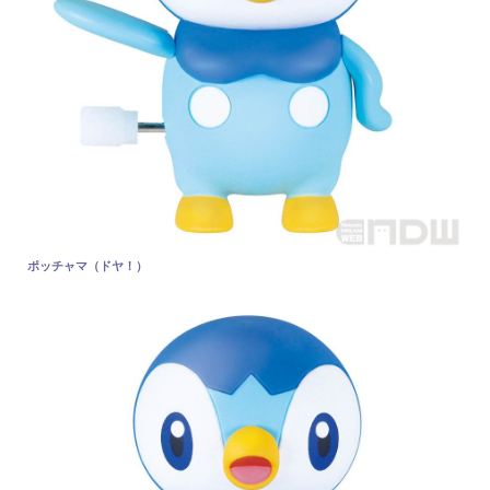
ポッチャマ（ドヤ！）