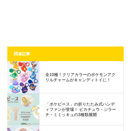
関連記事
全10種！クリアカラーのポケモンアク
リルチャームがキャンディトイに！
「ポケピース」の折りたたみ式ハンデ
ィファンが登場！ ピカチュウ・ジラー
チ・ミミッキュの3種類展開