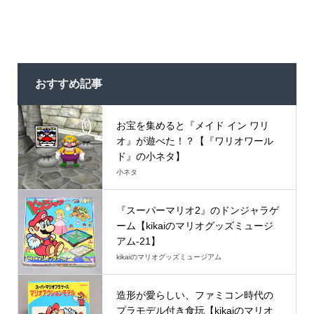
おすすめ記事
お宝を集めると『メイド イン ワリ
オ』が遊べた！？【『ワリオワール
ド』の小ネタ】
小ネタ
『スーパーマリオ2』のドンジャラゲ
ーム【kikaiのマリオグッズミュージ
アム-21】
kikaiのマリオグッズミュージアム
造形が愛らしい、ファミコン時代の
プラモデル付き食玩【kikaiのマリオ