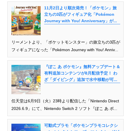
11月2日より順次発売！「ポケモン」旅
立ちの3匹がフィギュア化「Pokémon
Journey with You! Anniversary」が...
リーメントより、「ポケットモンスター」の旅立ちの3匹が
フィギュアになった「Pokémon Journey with You! Anniv...
『ぽこ あ ポケモン』無料アップデート＆
有料追加コンテンツが8月配信予定！ わ
ざ「ダイビング」追加で水中移動が可...
任天堂は6月9日（火）23時より配信した「Nintendo Direct
2026.6.9」にて、Nintendo Switch 2 ソフト『ぽこ あ ポ...
可動式プラモ「ポケモンプラモコレクシ