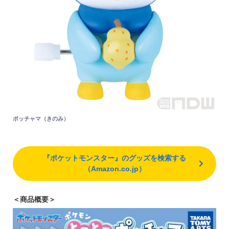
ポッチャマ（きのみ）
『ポケットモンスター』のグッズを検索する
（Amazon.co.jp）
＜商品概要＞