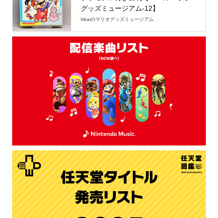
グッズミュージアム-12】
kikaiのマリオグッズミュージアム