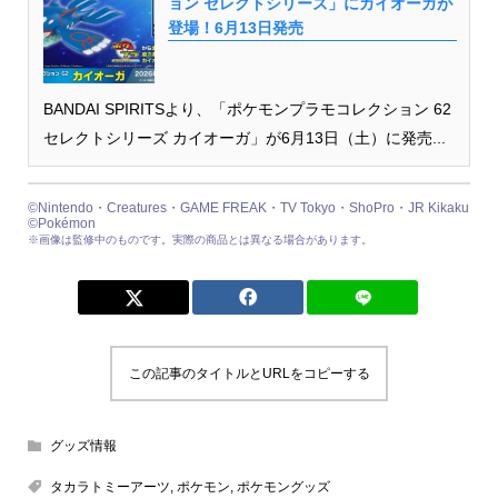
ョン セレクトシリーズ」にカイオーガが
登場！6月13日発売
BANDAI SPIRITSより、「ポケモンプラモコレクション 62
セレクトシリーズ カイオーガ」が6月13日（土）に発売...
©Nintendo・Creatures・GAME FREAK・TV Tokyo・ShoPro・JR Kikaku
©Pokémon
※画像は監修中のものです。実際の商品とは異なる場合があります。
この記事のタイトルとURLをコピーする
グッズ情報
タカラトミーアーツ
,
ポケモン
,
ポケモングッズ