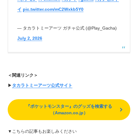
イ
pic.twitter.com/mC2Wxkb5Y0
— タカラトミーアーツ ガチャ公式 (@Play_Gacha)
July 2, 2026
＜関連リンク＞
▶︎
タカラトミーアーツ公式サイト
『ポケットモンスター』のグッズを検索する
（Amazon.co.jp）
▼こちらの記事もお楽しみください