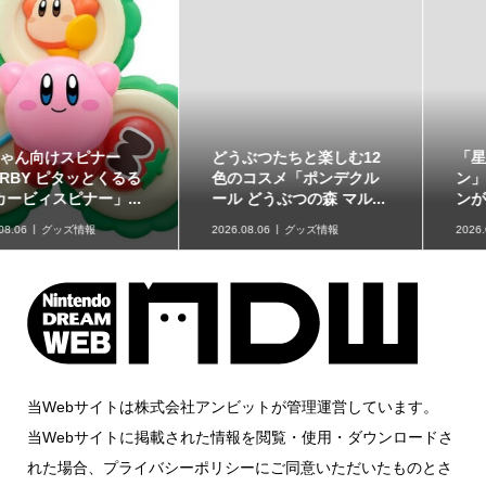
どうぶつたちと楽しむ12
「星たべよ」に「ポケモ
色のコスメ「ポンデクル
ン」のハロウィンデザイ
ール どうぶつの森 マル...
ンが登場！8月17日発売
2026.08.06
グッズ情報
2026.08.06
グッズ情報
当Webサイトは株式会社アンビットが管理運営しています。
当Webサイトに掲載された情報を閲覧・使用・ダウンロードさ
れた場合、プライバシーポリシーにご同意いただいたものとさ