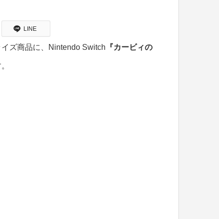
LINE
に、Nintendo Switch
『カービィの
す。