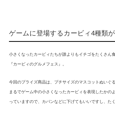
ゲームに登場するカービィ4種類
小さくなったカービィたちが誰よりもイチゴをたくさん
『カービィのグルメフェス』。
今回のプライズ商品は、プチサイズのマスコットぬいぐる
まるでゲーム中の小さくなったカービィを表現したかのよ
っていますので、カバンなどに下げてもいいですし、た