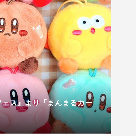
フェス』より「まんまるカー