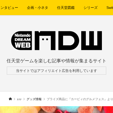
インタビュー
企画・小ネタ
任天堂図鑑
シリーズ
Swit
任天堂ゲームを楽しむ記事や情報が集まるサイト
当サイトではアフィリエイト広告を利用しています
♪♪♪
グッズ情報
プライズ商品に『カービィのグルメフェス』より