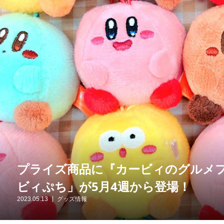
プライズ商品に『カービィのグルメ
ビィぷち」が5月4週から登場！
2023.05.13
グッズ情報