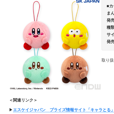
■
ま
発
種
サ
発
取り扱
＜関連リンク＞
▶︎
エスケイジャパン プライズ情報サイト「キャラとる