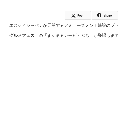
Post
Share
エスケイジャパンが展開するアミューズメント施設のプライズ商品
グルメフェス』
の「まんまるカービィぷち」が登場しま