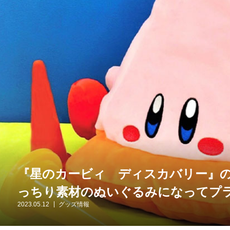
『星のカービィ ディスカバリー』
っちり素材のぬいぐるみになってプ
2023.05.12
グッズ情報