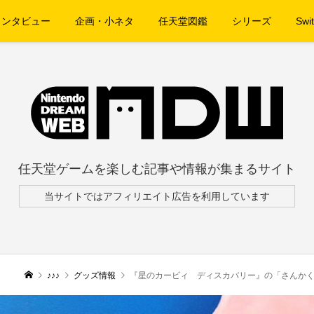
インタビュー
企画・小ネタ
任天堂図鑑
シリーズ
Swit
任天堂ゲームを楽しむ記事や情報が集まるサイト
当サイトではアフィリエイト広告を利用しています
♪♪♪
グッズ情報
『星のカービィ ディスカバリー』の「さんかくほ