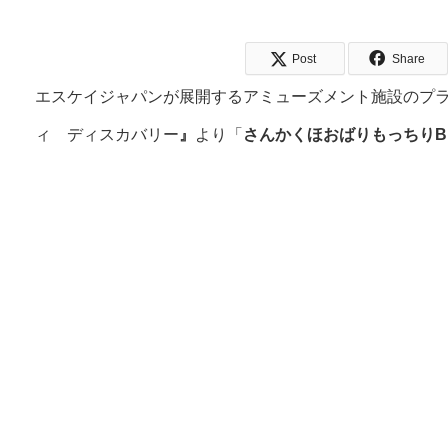
Post
Share
エスケイジャパンが展開するアミューズメント施設のプライズ商品
ィ ディスカバリー
』
より「
さんかくほおばりもっちりB