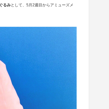
ぐるみ
として、5月2週目からアミューズメ