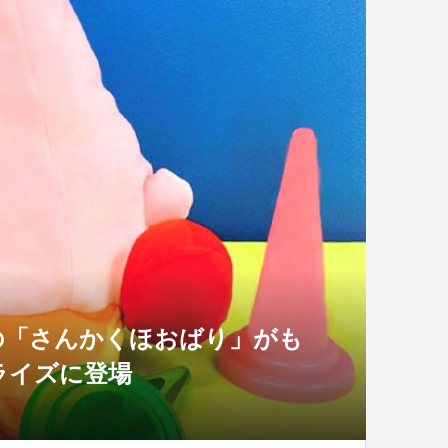
の「さんかくほおばり」がも
ライズに登場