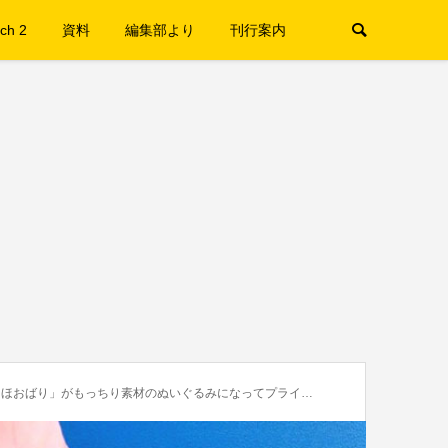
ch 2
資料
編集部より
刊行案内
おばり」がもっちり素材のぬいぐるみになってプライズに登場