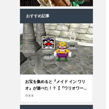
おすすめ記事
お宝を集めると『メイド イン ワリ
オ』が遊べた！？【『ワリオワー...
小ネタ