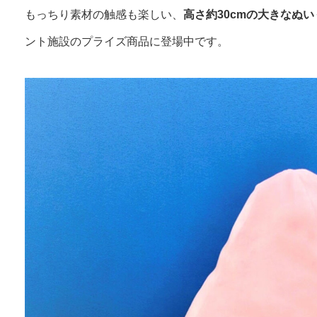
もっちり素材の触感も楽しい、
高さ約30cmの大きなぬい
ント施設のプライズ商品に登場中です。