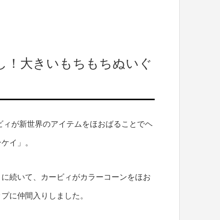
し！大きいもちもちぬいぐ
ビィが新世界のアイテムをほおばることでヘ
ンケイ」。
」
に続いて、カービィがカラーコーンをほお
ップに仲間入りしました。