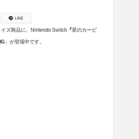
LINE
に、Nintendo Switch
『
星のカービ
IG
」が登場中です。