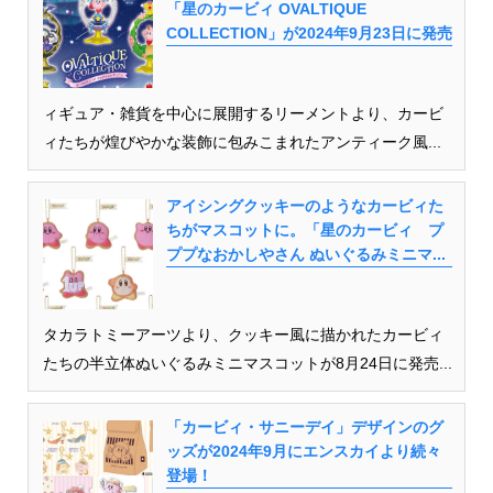
「星のカービィ OVALTIQUE
COLLECTION」が2024年9月23日に発売
ィギュア・雑貨を中心に展開するリーメントより、カービ
ィたちが煌びやかな装飾に包みこまれたアンティーク風...
アイシングクッキーのようなカービィた
ちがマスコットに。「星のカービィ プ
ププなおかしやさん ぬいぐるみミニマ...
タカラトミーアーツより、クッキー風に描かれたカービィ
たちの半立体ぬいぐるみミニマスコットが8月24日に発売...
「カービィ・サニーデイ」デザインのグ
ッズが2024年9月にエンスカイより続々
登場！