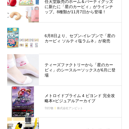
任天堂販売のホーム＆パーティグッズ
に新たに「星のカービィ」がラインナ
ップ。8種類が11月7日から登場！
6月8日より、セブン-イレブンで「星の
カービィ ソルティ塩ラムネ」が発売
ティーズファクトリーから「星のカー
ビィ」のシースルーソックスが6月に登
場
メトロイドプライム 4 ビヨンド 完全攻
略本+ビジュアルアーカイブ
刊行物
株式会社アンビット