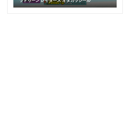
ラトゥーン レイダース オタカラシール