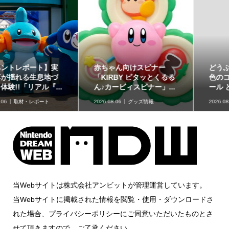
赤ちゃん向けスピナー
どうぶつたちと楽しむ12
「KIRBY ピタッとくるる
色のコスメ「ポンデクル
ん♪カービィスピナー」...
ール どうぶつの森 マル...
2026.08.06
グッズ情報
2026.08.06
グッズ情報
当Webサイトは株式会社アンビットが管理運営しています。
当Webサイトに掲載された情報を閲覧・使用・ダウンロードさ
れた場合、プライバシーポリシーにご同意いただいたものとさ
せて頂きますので、ご了承ください。