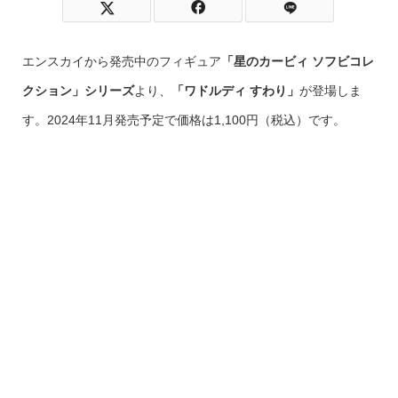
エンスカイから発売中のフィギュア
「星のカービィ ソフビコレ
クション」シリーズ
より、
「ワドルディ すわり」
が登場しま
す。2024年11月発売予定で価格は1,100円（税込）です。