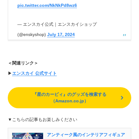
pic.twitter.com/NkNkPd8wz6
— エンスカイ公式｜エンスカイショップ
(@enskyshop)
July 17, 2024
＜関連リンク＞
▶︎
エンスカイ 公式サイト
『星のカービィ』のグッズを検索する
（Amazon.co.jp）
▼こちらの記事もお楽しみください
アンティーク風のインテリアフィギュア