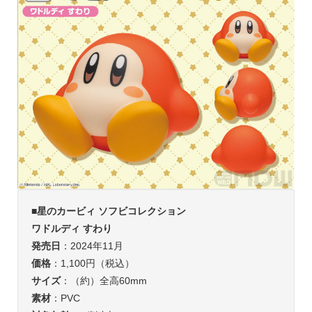
■
星のカービィ ソフビコレクション
ワドルディ すわり
発売日
：2024年11月
価格
：1,100円（税込）
サイズ
：（約）全高60mm
素材
：PVC