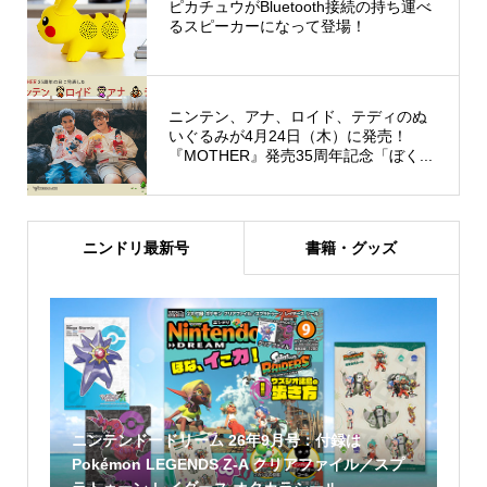
ピカチュウがBluetooth接続の持ち運べ
るスピーカーになって登場！
ニンテン、アナ、ロイド、テディのぬ
いぐるみが4月24日（木）に発売！
『MOTHER』発売35周年記念「ぼく...
ニンドリ最新号
書籍・グッズ
ニンテンドードリーム 26年9月号：付録は
Pokémon LEGENDS Z-A クリアファイル／スプ