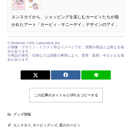
エンスカイから、ショッピングを楽しむカービィたちが描
かれたアート「カービィ・サニーデイ」デザインのアイ...
© Nintendo / HAL Laboratory, Inc.
※画像・デザイン・イラスト等はイメージです。実際の商品とは異なる場
合があります。
※商品の発売・仕様などは諸般の事情により、変更・延期・中止となる場
合があります。
この記事のタイトルとURLをコピーする
グッズ情報
エンスカイ
,
カービィグッズ
,
星のカービィ