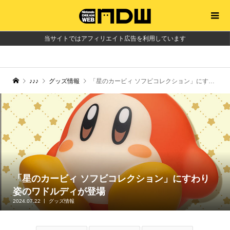
当サイトではアフィリエイト広告を利用しています
♪♪♪
グッズ情報
「星のカービィ ソフビコレクション」にすわり姿のワドルディが登場
「星のカービィ ソフビコレクション」にすわり
姿のワドルディが登場
2024.07.22
グッズ情報