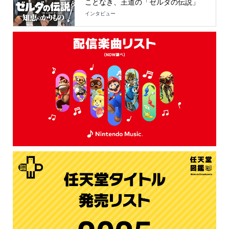
ことなき、王道の「ゼルダの伝説」
インタビュー