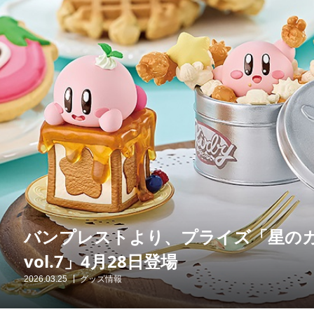
バンプレストより、プライズ「星のカービィ P
vol.7」4月28日登場
2026.03.25
グッズ情報