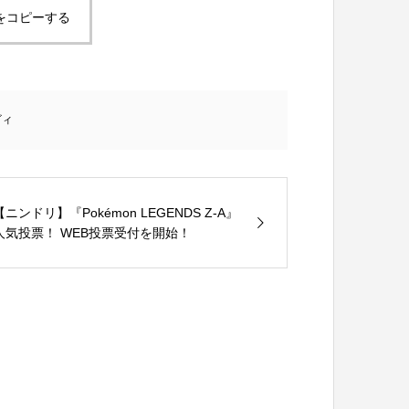
をコピーする
ビィ
【ニンドリ】『Pokémon LEGENDS Z-A』
人気投票！ WEB投票受付を開始！