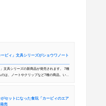
カービィ」文具シリーズがショウワノート
」文具シリーズの新商品が発売されます。 7種
のは、ノートやクリップなど7種の商品。い...
ーがセットになった食玩「カービィのエア
月発売