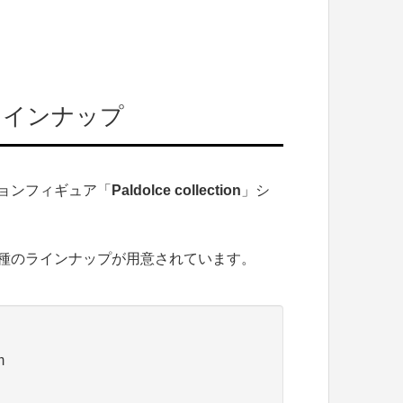
ラインナップ
ョンフィギュア「
Paldolce collection
」シ
種のラインナップが用意されています。
m