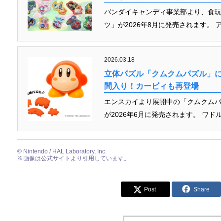
バンダイキャンディ事業部より、食玩
ツ」が2026年8月に発売されます。 
2026.03.18
立体パズル「クムクムパズル」
間入り！カービィも再登場
エンスカイより展開中の「クムクム
が2026年6月に発売されます。 ワド
© Nintendo / HAL Laboratory, Inc.
※画像は公式サイトより引用しています。
Post
Share