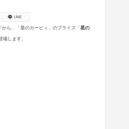
LINE
ブランドから、「星のカービィ」のプライズ「
星の
次登場します。