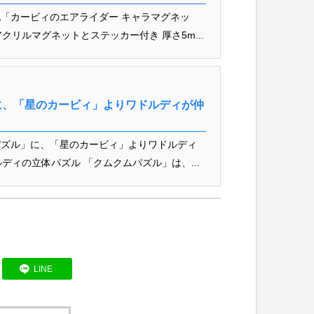
「カービィのエアライダー キャラマグネッ
アクリルマグネットとステッカー付き 厚さ5m...
に、「星のカービィ」よりワドルディが仲
パズル」に、「星のカービィ」よりワドルディ
ルディの立体パズル 「クムクムパズル」は、...
LINE