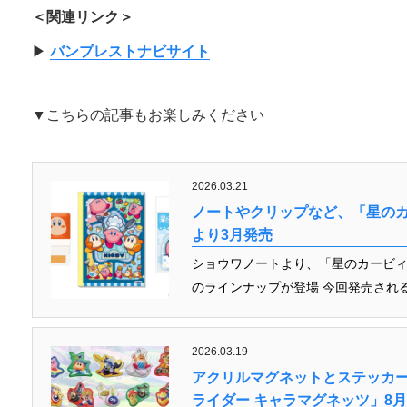
＜関連リンク＞
▶︎
バンプレストナビサイト
▼こちらの記事もお楽しみください
2026.03.21
ノートやクリップなど、「星の
より3月発売
ショウワノートより、「星のカービィ
のラインナップが登場 今回発売される
2026.03.19
アクリルマグネットとステッカ
ライダー キャラマグネッツ」8