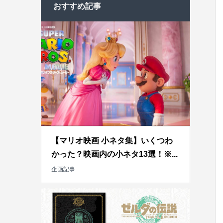
おすすめ記事
【マリオ映画 小ネタ集】いくつわ
かった？映画内の小ネタ13選！※...
企画記事