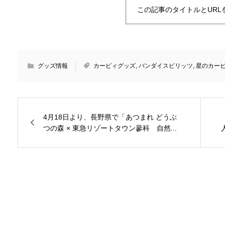
この記事のタイトルとURL
グッズ情報
カービィグッズ
,
バンダイスピリッツ
,
星のカー
4月18日より、長野県で「あつまれ どうぶ
つの森 × 東急リゾートタウン蓼科 自然...