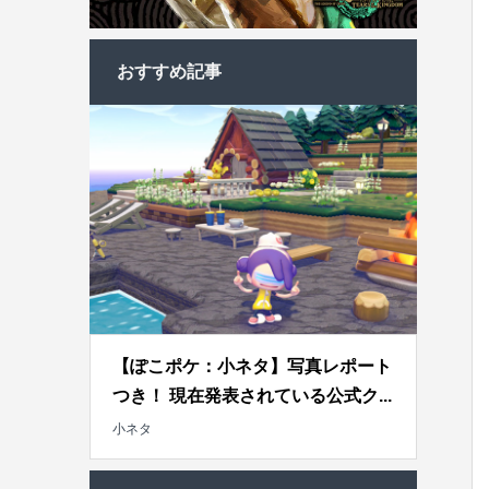
おすすめ記事
【ぽこポケ：小ネタ】写真レポート
つき！ 現在発表されている公式ク...
小ネタ