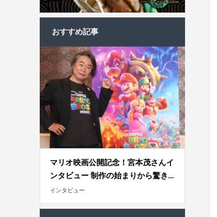
おすすめ記事
マリオ映画公開記念！宮本茂さんイ
ンタビュー 制作の始まりから驚き...
インタビュー