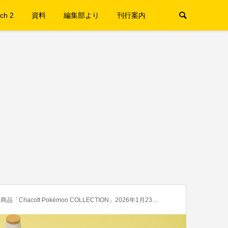
ch 2
資料
編集部より
刊行案内
ott Pokémon COLLECTION」2026年1月23日発売