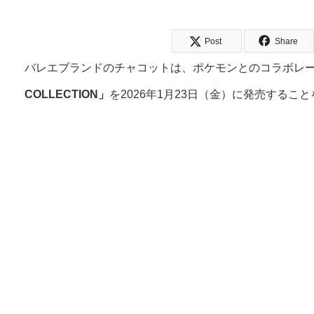
Post
Share
バレエブランドのチャコットは、ポケモンとのコラボレ
COLLECTION」
を2026年1月23日（金）に発売するこ