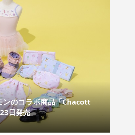
のコラボ商品「Chacott
1月23日発売