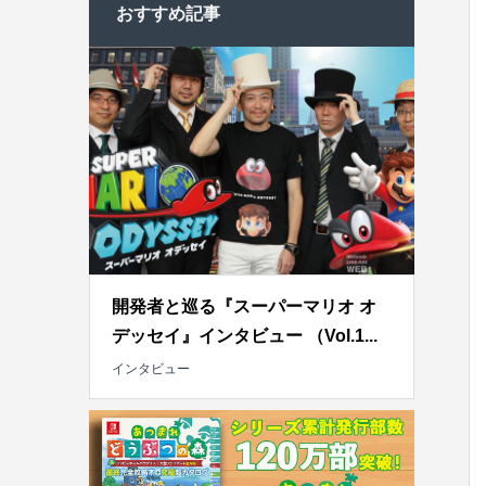
おすすめ記事
開発者と巡る『スーパーマリオ オ
デッセイ』インタビュー （Vol.1...
インタビュー