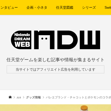
インタビュー
企画・小ネタ
任天堂図鑑
シリーズ
Swit
任天堂ゲームを楽しむ記事や情報が集まるサイト
当サイトではアフィリエイト広告を利用しています
♪♪♪
グッズ情報
バレエブランド・チャコットとポケモンのコラボ商品「Chac