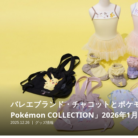
バレエブランド・チャコットとポケモン
Pokémon COLLECTION」2026年
2025.12.26
グッズ情報