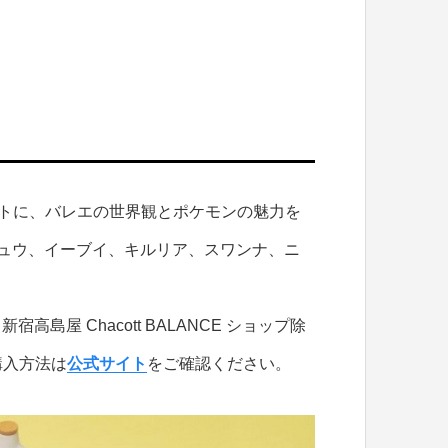
プトに、バレエの世界観とポケモンの魅力を
ュウ、イーブイ、キルリア、スワンナ、ニ
島屋 Chacott BALANCE ショップ除
購入方法は
公式サイト
をご確認ください。