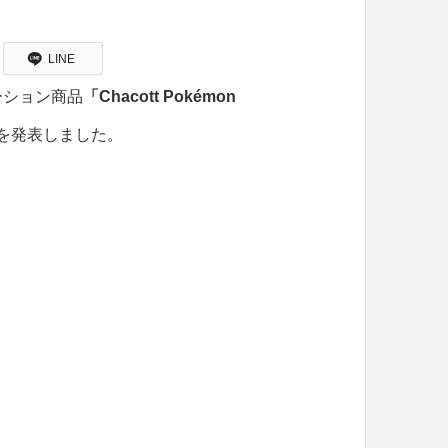
LINE
ーション商品
「Chacott Pokémon
とを発表しました。