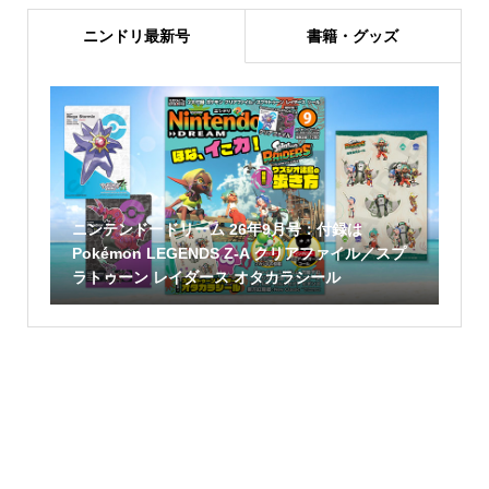
ニンドリ最新号
書籍・グッズ
ニンテンドードリーム 26年9月号：付録は
Pokémon LEGENDS Z-A クリアファイル／スプ
ラトゥーン レイダース オタカラシール