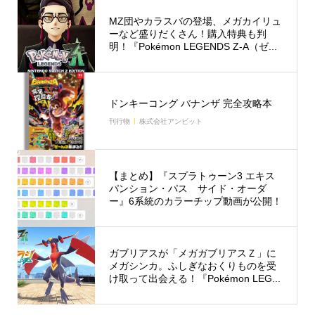
MZ団やカラスバの登場、メガカイリュ
ーなど盛りだくさん！購入特典も判
明！『Pokémon LEGENDS Z-A（ゼ...
ドンキーコング バナンザ 完全攻略本
刊行物
株式会社アンビット
【まとめ】『スプラトゥーン3 エキス
パンション・パス サイド・オーダ
ー』6系統のカラーチップ動画が公開！
ガブリアスが「メガガブリアスＺ」に
メガシンカ。ふしぎなおくりものを受
け取って出会える！『Pokémon LEG...