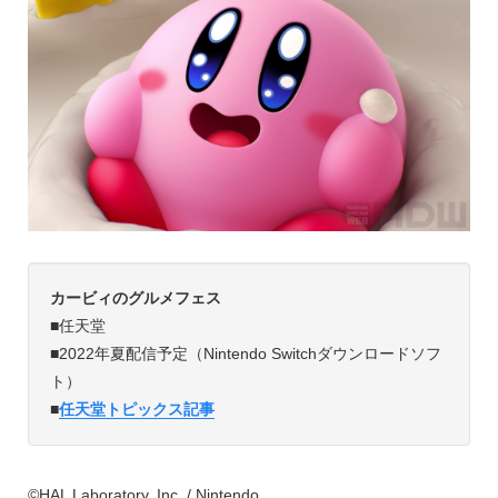
カービィのグルメフェス
■任天堂
■2022年夏配信予定（Nintendo Switchダウンロードソフ
ト）
■
任天堂トピックス記事
©HAL Laboratory, Inc. / Nintendo