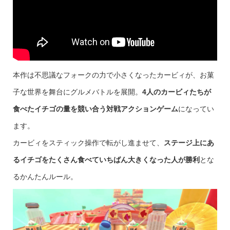
本作は不思議なフォークの力で小さくなったカービィが、お菓
子な世界を舞台にグルメバトルを展開。
4人のカービィたちが
食べたイチゴの量を競い合う対戦アクションゲーム
になってい
ます。
カービィをスティック操作で転がし進ませて、
ステージ上にあ
るイチゴをたくさん食べていちばん大きくなった人が勝利
とな
るかんたんルール。