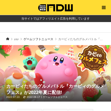
当サイトではアフィリエイト広告を利用しています
♪♪♪
ゲームソフトニュース
カービィたちのグルメバトル『カービィのグルメフェス』が2022年夏に配信!
カービィたちのグルメバトル『カービィのグルメ
フェス』が2022年夏に配信!
2022.07.13
2022.08.17
ゲームソフトニュース