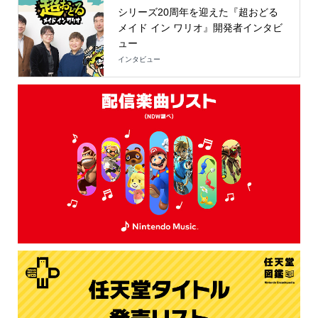
シリーズ20周年を迎えた『超おどる
メイド イン ワリオ』開発者インタビ
ュー
インタビュー