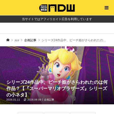
当サイトではアフィリエイト広告を利用しています
♪♪♪
企画記事
シリーズ24作品中、ピーチ姫がさらわれたのは何作品？【『スーパーマリオブラザーズ』シリーズの小ネタ】
シリーズ24作品中、ピーチ姫がさらわれたのは何
作品？【『スーパーマリオブラザーズ』シリーズ
の小ネタ】
2026.01.11
2026.06.09
企画記事