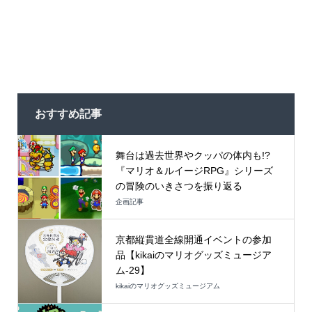
おすすめ記事
舞台は過去世界やクッパの体内も!?
『マリオ＆ルイージRPG』シリーズ
の冒険のいきさつを振り返る
企画記事
京都縦貫道全線開通イベントの参加
品【kikaiのマリオグッズミュージア
ム-29】
kikaiのマリオグッズミュージアム