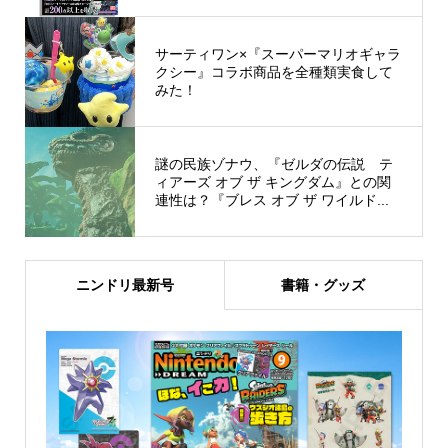
サーティワン×『スーパーマリオギャラ
クシー』コラボ商品を全種類実食して
みた！
謎の民族ゾナウ、『ゼルダの伝説 テ
ィアーズ オブ ザ キングダム』との関
連性は？『ブレス オブ ザ ワイルド...
ニンドリ最新号
書籍・グッズ