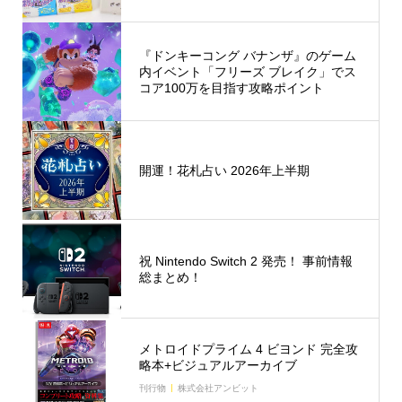
『ドンキーコング バナンザ』のゲーム
内イベント「フリーズ ブレイク」でス
コア100万を目指す攻略ポイント
開運！花札占い 2026年上半期
祝 Nintendo Switch 2 発売！ 事前情報
総まとめ！
メトロイドプライム 4 ビヨンド 完全攻
略本+ビジュアルアーカイブ
刊行物
株式会社アンビット