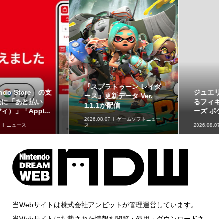
ジュエリースタンドにな
草タイプのポケモンが集
るフィギュア「ジェムリ
合！「ポケットモンスタ
ーズ ポケットモンスタ...
ー スイングコレクショ...
2026.08.07
グッズ情報
2026.08.07
グッズ情報
当Webサイトは株式会社アンビットが管理運営しています。
当Webサイトに掲載された情報を閲覧・使用・ダウンロードさ