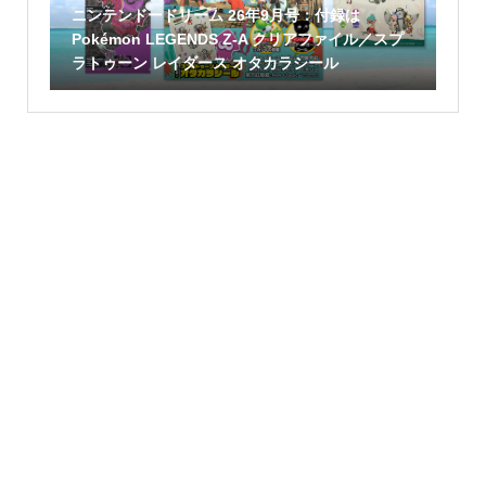
ニンテンドードリーム 26年9月号：付録は
Pokémon LEGENDS Z-A クリアファイル／スプ
ラトゥーン レイダース オタカラシール