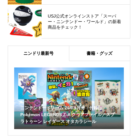
USJ公式オンラインストア「スーパ
ー・ニンテンドー・ワールド」の新着
商品をチェック！
ニンドリ最新号
書籍・グッズ
ニンテンドードリーム 26年9月号：付録は
Pokémon LEGENDS Z-A クリアファイル／スプ
ラトゥーン レイダース オタカラシール