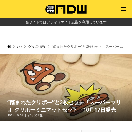
当サイトではアフィリエイト広告を利用しています
♪♪♪
グッズ情報
“踏まれたクリボー”と2枚セット「スーパーマリオ クリボーミニマットセット」10月17日発売
“踏まれたクリボー”と2枚セット「スーパーマリ
オ クリボーミニマットセット」10月17日発売
2024.10.01
グッズ情報