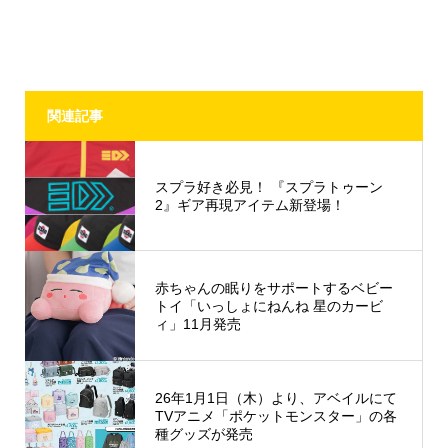
関連記事
スプラ好き必見！ 『スプラトゥーン
2』ギア再現アイテム新登場！
赤ちゃんの眠りをサポートするベビー
トイ「いっしょにねんね 星のカービ
ィ」11月発売
26年1月1日（木）より、アベイルにて
TVアニメ「ポケットモンスター」の各
種グッズが発売