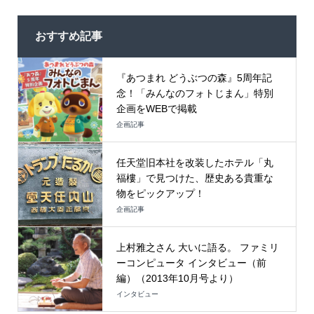
おすすめ記事
『あつまれ どうぶつの森』5周年記
念！「みんなのフォトじまん」特別
企画をWEBで掲載
企画記事
任天堂旧本社を改装したホテル「丸
福樓」で見つけた、歴史ある貴重な
物をピックアップ！
企画記事
上村雅之さん 大いに語る。 ファミリ
ーコンピュータ インタビュー（前
編）（2013年10月号より）
インタビュー