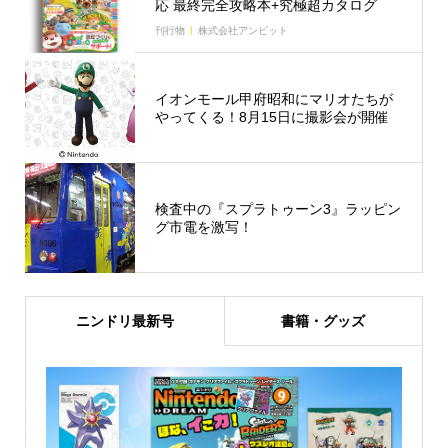
応 最終完全攻略本+究極超カタログ
刊行物
株式会社アンビット
イオンモール甲府昭和にマリオたちが
やってくる！8月15日に撮影会が開催
検査中の『スプラトゥーン3』ラッピン
グ市電を激写！
ニンドリ最新号
書籍・グッズ