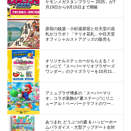
ケモンメガスタンプラリー 2025」が7
月19日から9月15日まで開催
原宿の銭湯・小杉湯原宿と任天堂の花
札がコラボ！「マリオ花札」や任天堂
オフィシャルストアグッズの販売も
オリジナルステッカーがもらえる！イ
オンにて『スーパーマリオブラザーズ
ワンダー』のクイズラリーを10月21...
アミュプラザ博多の「スーパーマリ
オ」コラボ装飾が“夏ステージ”にリニ
ューアル！ペーパークラフトのワー...
あつまれ どうぶつの森 & ハッピーホー
ムパラダイス・大型アップデート全対