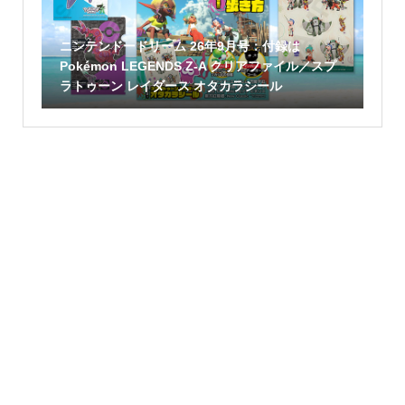
ニンテンドードリーム 26年9月号：付録は
Pokémon LEGENDS Z-A クリアファイル／スプ
ラトゥーン レイダース オタカラシール