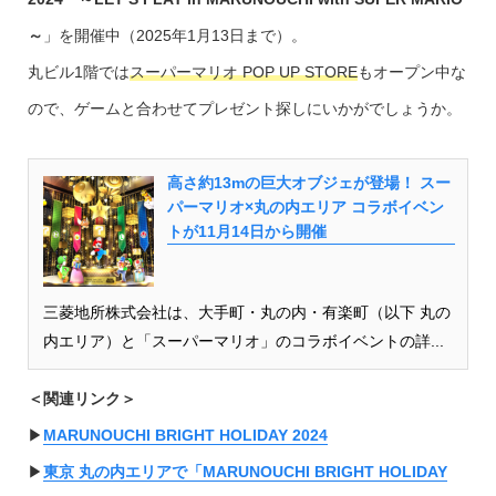
～
」を開催中（2025年1月13日まで）。
丸ビル1階では
スーパーマリオ POP UP STORE
もオープン中な
ので、ゲームと合わせてプレゼント探しにいかがでしょうか。
高さ約13mの巨大オブジェが登場！ スー
パーマリオ×丸の内エリア コラボイベン
トが11月14日から開催
三菱地所株式会社は、大手町・丸の内・有楽町（以下 丸の
内エリア）と「スーパーマリオ」のコラボイベントの詳...
＜関連リンク＞
▶︎
MARUNOUCHI BRIGHT HOLIDAY 2024
▶︎
東京 丸の内エリアで「MARUNOUCHI BRIGHT HOLIDAY