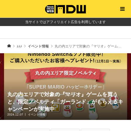
当サイトではアフィリエイト広告を利用しています
♪♪♪
イベント情報
丸の内エリアで対象の『マリオ』ゲームを買うと、限定ノベルティ「ガーランド」がもらえるキャンペーンが実施中
丸の内エリアで対象の『マリオ』ゲームを買う
と、限定ノベルティ「ガーランド」がもらえるキ
ャンペーンが実施中
2024.12.07
イベント情報