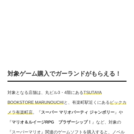
対象ゲーム購入でガーランドがもらえる！
対象となる店舗は、丸ビル3・4階にある
TSUTAYA
BOOKSTORE MARUNOUCHI
と、有楽町駅近くにある
ビックカ
メラ有楽町店
。『
スーパー マリオパーティ ジャンボリー
』や
『
マリオ＆ルイージRPG ブラザーシップ！
』など、対象の
『スーパーマリオ』関連のゲームソフトを購入すると、ノベル