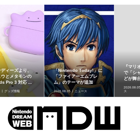
『マリオカートツアー』
ゴーストタイプのポケモ
で「シャボンロード」な
ンをデザインしたアクリ
どが舞台の「バカンス...
ルアイテム2種が、アイ...
2026.08.05
ゲームソフトニュー
ス
2026.08.05
グッズ情報