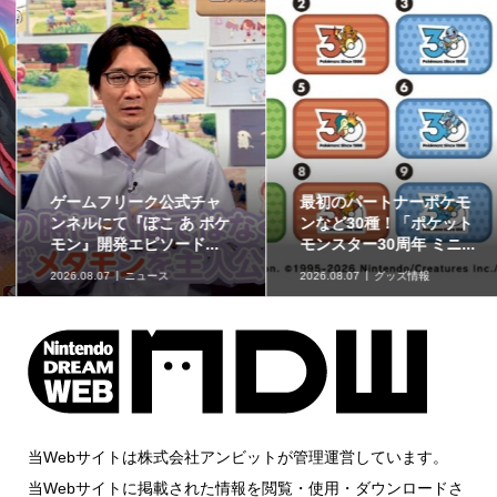
ゲームフリーク公式チャ
最初のパートナーポケモ
ンネルにて『ぽこ あ ポケ
ンなど30種！「ポケット
モン』開発エピソード...
モンスター30周年 ミニ...
2026.08.07
ニュース
2026.08.07
グッズ情報
当Webサイトは株式会社アンビットが管理運営しています。
当Webサイトに掲載された情報を閲覧・使用・ダウンロードさ