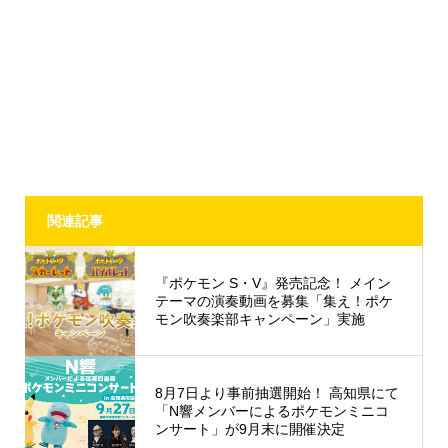
関連記事
『ポケモン S・V』発売記念！ メイン
テーマの演奏動画を募集「集え！ポケ
モン吹奏楽部キャンペーン」実施
8月7日より事前抽選開始！ 高知県にて
「N響メンバーによるポケモンミニコ
ンサート」が9月末に開催決定