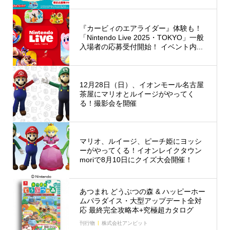
『カービィのエアライダー』体験も！
「Nintendo Live 2025・TOKYO」一般
入場者の応募受付開始！ イベント内...
12月28日（日）、イオンモール名古屋
茶屋にマリオとルイージがやってく
る！撮影会を開催
マリオ、ルイージ、ピーチ姫にヨッシ
ーがやってくる！イオンレイクタウン
moriで8月10日にクイズ大会開催！
あつまれ どうぶつの森 & ハッピーホー
ムパラダイス・大型アップデート全対
応 最終完全攻略本+究極超カタログ
刊行物
株式会社アンビット