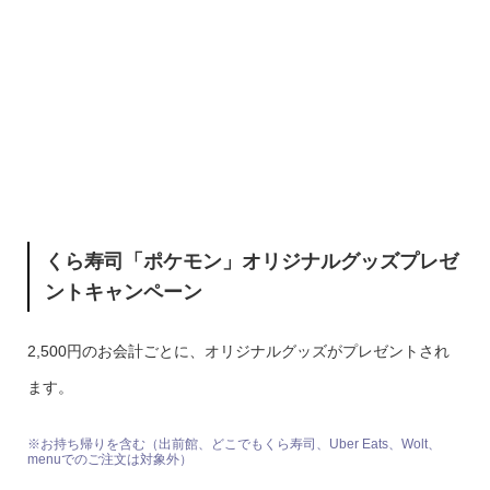
くら寿司「ポケモン」オリジナルグッズプレゼ
ントキャンペーン
2,500円のお会計ごとに、オリジナルグッズがプレゼントされ
ます。
※お持ち帰りを含む（出前館、どこでもくら寿司、Uber Eats、Wolt、
menuでのご注文は対象外）