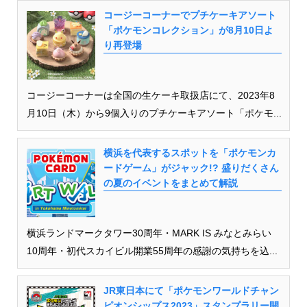
コージーコーナーでプチケーキアソート
「ポケモンコレクション」が8月10日よ
り再登場
コージーコーナーは全国の生ケーキ取扱店にて、2023年8
月10日（木）から9個入りのプチケーキアソート「ポケモ...
横浜を代表するスポットを「ポケモンカ
ードゲーム」がジャック!? 盛りだくさん
の夏のイベントをまとめて解説
横浜ランドマークタワー30周年・MARK IS みなとみらい
10周年・初代スカイビル開業55周年の感謝の気持ちを込...
JR東日本にて「ポケモンワールドチャン
ピオンシップス2023」スタンプラリー開