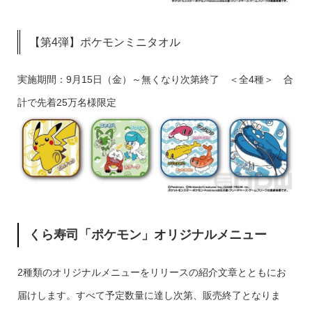
【第4弾】ポケモンミニタオル
実施期間：9月15日（金）～無くなり次第終了 ＜全4種＞ 合
計で先着25万名様限定
くら寿司「ポケモン」オリジナルメニュー
2種類のオリジナルメニューをリリースの紹介文章とともにお
届けします。すべて予定数量に達し次第、販売終了となりま