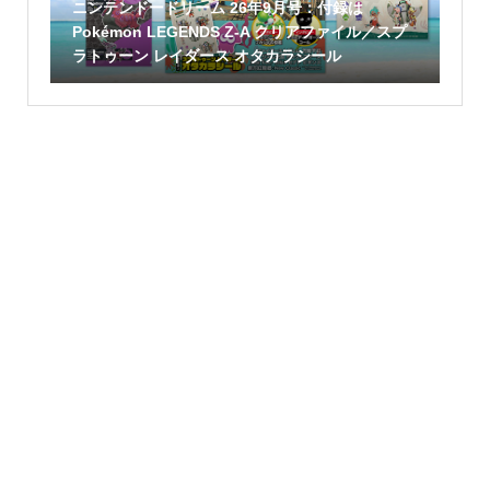
ニンテンドードリーム 26年9月号：付録は
Pokémon LEGENDS Z-A クリアファイル／スプ
ラトゥーン レイダース オタカラシール