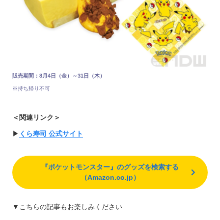
販売期間：8月4日（金）～31日（木）
※持ち帰り不可
＜関連リンク＞
▶︎
くら寿司 公式サイト
『ポケットモンスター』のグッズを検索する
（Amazon.co.jp）
▼こちらの記事もお楽しみください