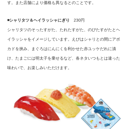
す。また店舗により価格も異なるとのことです。
◾️シャリタツ＆ヘイラッシャにぎり
230円
シャリタツのそったすがた、たれたすがた、のびたすがたとヘ
イラッシャをイメージしています。えびはシャリとの間にアボ
カドを挟み、まぐろはにんにくを利かせた赤ユッケだれに漬
け、たまごには明太子を乗せるなど、各ネタいつもとは違った
味わいで、お楽しみいただけます。