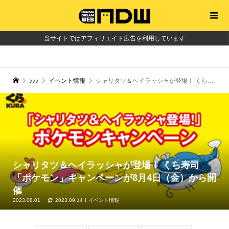
当サイトではアフィリエイト広告を利用しています
♪♪♪
イベント情報
シャリタツ＆ヘイラッシャが登場！ くら寿司「ポケモン」キャンペーンが8月4日（金）から開催
シャリタツ＆ヘイラッシャが登場！ くら寿司
「ポケモン」キャンペーンが8月4日（金）から開
催
2023.08.01
2023.09.14
イベント情報