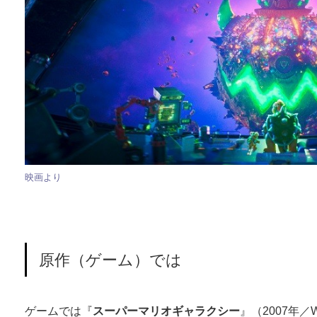
映画より
原作（ゲーム）では
ゲームでは『
スーパーマリオギャラクシー
』（2007年／