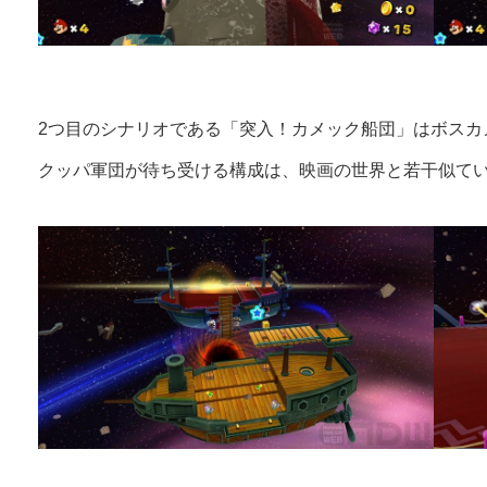
2つ目のシナリオである「突入！カメック船団」はボスカ
クッパ軍団が待ち受ける構成は、映画の世界と若干似て