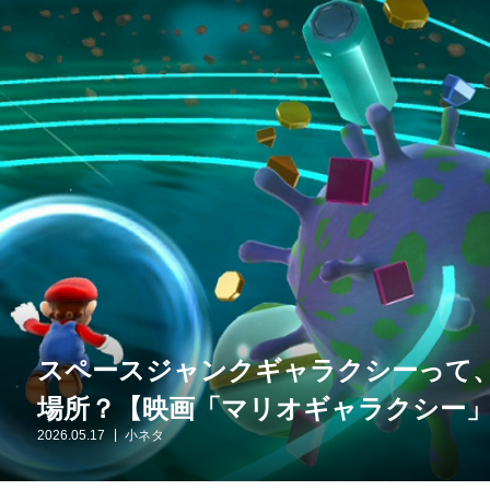
スペースジャンクギャラクシーって
場所？【映画「マリオギャラクシー
2026.05.17
小ネタ