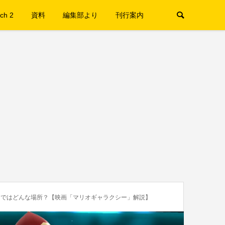
ch 2
資料
編集部より
刊行案内
）ではどんな場所？【映画「マリオギャラクシー」解説】