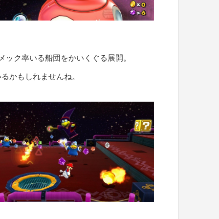
メック率いる船団をかいくぐる展開。
いるかもしれませんね。