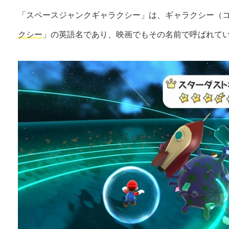
「スペースジャンクギャラクシー」は、ギャラクシー（コ
クシー
」の英語名であり、映画でもその名前で呼ばれて