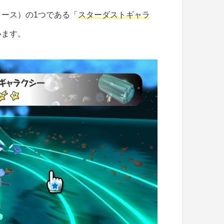
ース）の1つである「
スターダストギャラ
います。