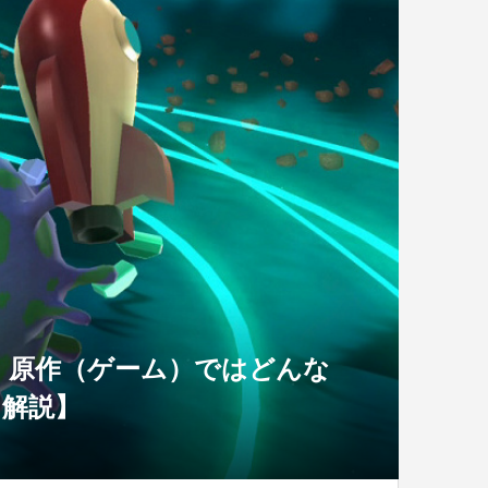
、原作（ゲーム）ではどんな
」解説】