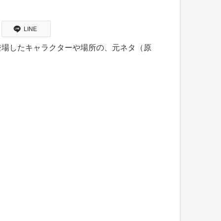
LINE
登場したキャラクターや場所の、元ネタ（原