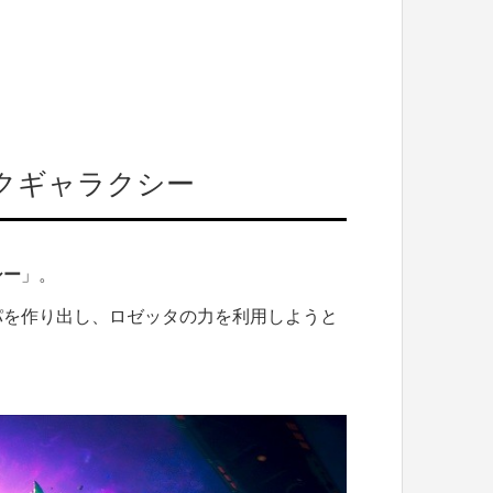
ンクギャラクシー
シー
」。
パを作り出し、ロゼッタの力を利用しようと