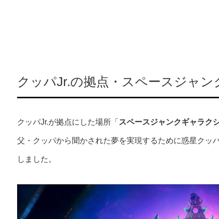
クッパJr.の拠点・スペースジャ
クッパJr.が拠点にした場所「
スペースジャンクギャラク
父・クッパから聞かされた夢を実現するために惑星クッ
しました。