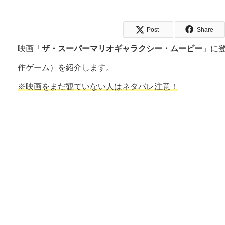
Post
Share
映画「
ザ・スーパーマリオギャラクシー・ムービー
」に
作ゲーム）を紹介します。
※映画をまだ観ていない人はネタバレ注意！