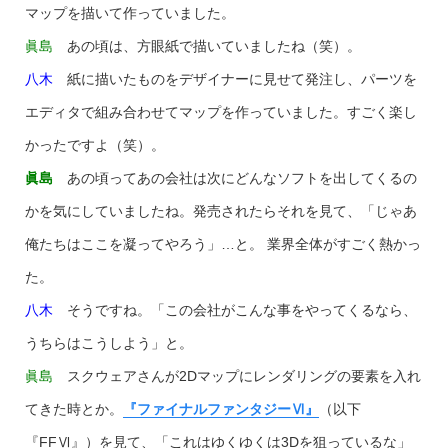
マップを描いて作っていました。
眞島
あの頃は、方眼紙で描いていましたね（笑）。
八木
紙に描いたものをデザイナーに見せて発注し、パーツを
エディタで組み合わせてマップを作っていました。すごく楽し
かったですよ（笑）。
眞島
あの頃ってあの会社は次にどんなソフトを出してくるの
かを気にしていましたね。発売されたらそれを見て、「じゃあ
俺たちはここを凝ってやろう」…と。 業界全体がすごく熱かっ
た。
八木
そうですね。「この会社がこんな事をやってくるなら、
うちらはこうしよう」と。
眞島
スクウェアさんが2Dマップにレンダリングの要素を入れ
てきた時とか。
『ファイナルファンタジーⅥ』
（以下
『FFⅥ』）を見て、「これはゆくゆくは3Dを狙っているな」