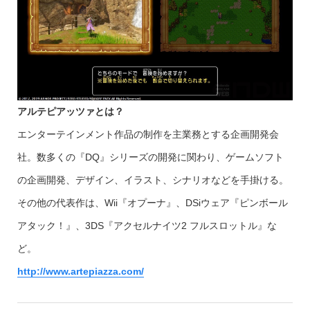
アルテピアッツァとは？
エンターテインメント作品の制作を主業務とする企画開発会
社。数多くの『DQ』シリーズの開発に関わり、ゲームソフト
の企画開発、デザイン、イラスト、シナリオなどを手掛ける。
その他の代表作は、Wii『オプーナ』、DSiウェア『ピンボール
アタック！』、3DS『アクセルナイツ2 フルスロットル』な
ど。
http://www.artepiazza.com/