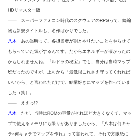
HDリマスター版
―― スーパーファミコン時代のスクウェアのRPGって、続編
物も新規タイトルも、名作ばかりでした。
八木
あの当時って、各担当者が割とやりたいことをやらせて
もらっていた気がするんです。だからエネルギーが凄かったの
かもしれませんね。『ルドラの秘宝』でも、自分は当時マップ
班だったのですが、上司から「最低限これさえ守ってくれれば
いいから」と言われただけで、結構好きにマップを作っていま
した（笑）。
―― ええっ!?
八木
ただ、当時はROMの容量がそれほど大きくなくて、マッ
プで使えるメモリにも限りがありましたから、「八木は何キャ
ラ×何キャラでマップを作れ」って言われて。それで方眼紙に