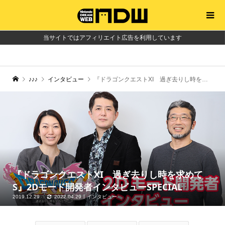
当サイトではアフィリエイト広告を利用しています
♪♪♪
インタビュー
『ドラゴンクエストXI 過ぎ去りし時を求めて S』2Dモード開発者インタビューSPECIAL
『ドラゴンクエストXI 過ぎ去りし時を求めて
S』2Dモード開発者インタビューSPECIAL
2019.12.29
2022.04.29
インタビュー