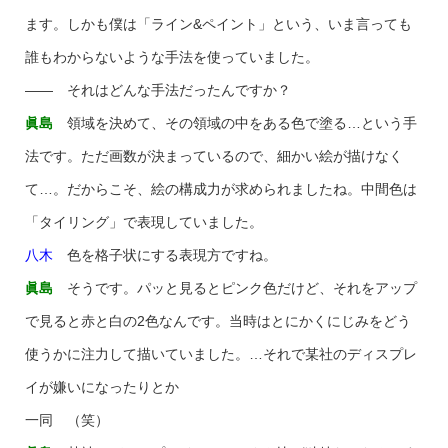
ます。しかも僕は「ライン&ペイント」という、いま言っても
誰もわからないような手法を使っていました。
―― それはどんな手法だったんですか？
眞島
領域を決めて、その領域の中をある色で塗る…という手
法です。ただ画数が決まっているので、細かい絵が描けなく
て…。だからこそ、絵の構成力が求められましたね。中間色は
「タイリング」で表現していました。
八木
色を格子状にする表現方ですね。
眞島
そうです。パッと見るとピンク色だけど、それをアップ
で見ると赤と白の2色なんです。当時はとにかくにじみをどう
使うかに注力して描いていました。…それで某社のディスプレ
イが嫌いになったりとか
一同 （笑）