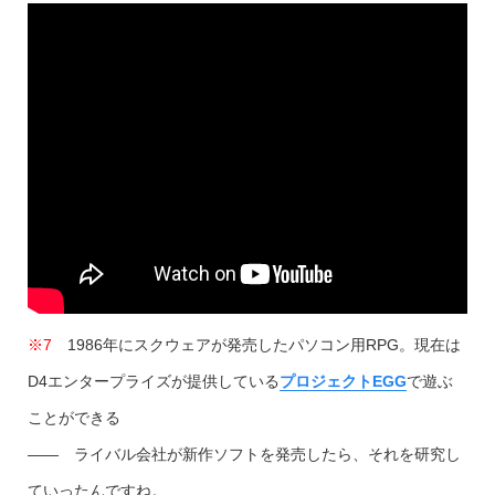
※7
1986年にスクウェアが発売したパソコン用RPG。現在は
D4エンタープライズが提供している
プロジェクトEGG
で遊ぶ
ことができる
―― ライバル会社が新作ソフトを発売したら、それを研究し
ていったんですね。