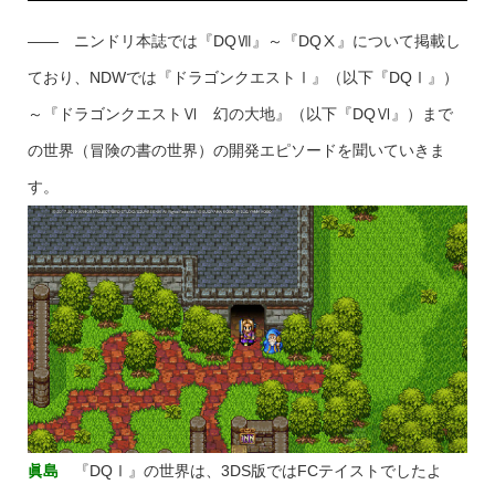
―― ニンドリ本誌では『DQⅦ』～『DQⅩ』について掲載し
ており、NDWでは『ドラゴンクエストⅠ』（以下『DQⅠ』）
～『ドラゴンクエストⅥ 幻の大地』（以下『DQⅥ』）まで
の世界（冒険の書の世界）の開発エピソードを聞いていきま
す。
眞島
『DQⅠ』の世界は、3DS版ではFCテイストでしたよ