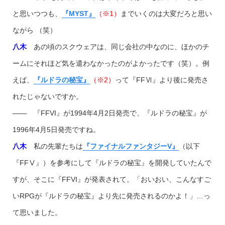
と思いつつも、
『MYST』
（※1）
までいくのは大変だろと思い
ながら （笑）
八木
あの頃のスクウェアは、同じ会社の中なのに、ほかのチ
ームにそれほど気を遣わなかったのがよかったです（笑）。例
えば、
『ルドラの秘宝』
（※2）
って『FFⅥ』より後に発売さ
れたじゃないですか。
―― 『FFVI』が1994年4月2日発売で、『ルドラの秘宝』が
1996年4月5日発売ですね。
八木
私の先輩たちは
『ファイナルファンタジーV』
（以下
『FFⅤ』）を参考にして『ルドラの秘宝』を開発していたんで
すが、そこに『FFVI』が発表されて。「おいおい、こんなすご
いRPGが『ルドラの秘宝』より先に発売されるのかよ！」…っ
て思いました。