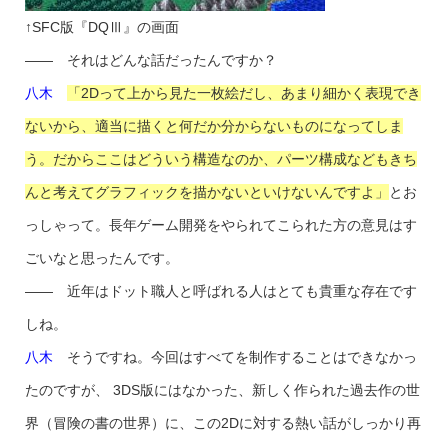
↑SFC版『DQⅢ』の画面
―― それはどんな話だったんですか？
八木
「2Dって上から見た一枚絵だし、あまり細かく表現でき
ないから、適当に描くと何だか分からないものになってしま
う。だからここはどういう構造なのか、パーツ構成などもきち
んと考えてグラフィックを描かないといけないんですよ」
とお
っしゃって。長年ゲーム開発をやられてこられた方の意見はす
ごいなと思ったんです。
―― 近年はドット職人と呼ばれる人はとても貴重な存在です
しね。
八木
そうですね。今回はすべてを制作することはできなかっ
たのですが、 3DS版にはなかった、新しく作られた過去作の世
界（冒険の書の世界）に、この2Dに対する熱い話がしっかり再