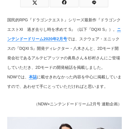
国民的RPG『ドラゴンクエスト』シリーズ最新作『ドラゴンク
エストXI 過ぎ去りし時を求めて S』（以下『DQXI S』）。
ニ
ンテンドードリーム2020年2月号
では、スクウェア・エニック
スの『DQXI S』開発ディレクター・八木さんと、2Dモード開
発会社であるアルテピアッツァの眞島さん＆杉村さんにご登場
していただき、2Dモードの開発秘話を掲載しました。
NDWでは、
本誌
に載せきれなかった内容を中心に掲載していま
すので、あわせて手にとっていただければと思います。
（NDW×ニンテンドードリーム2月号 連動企画）