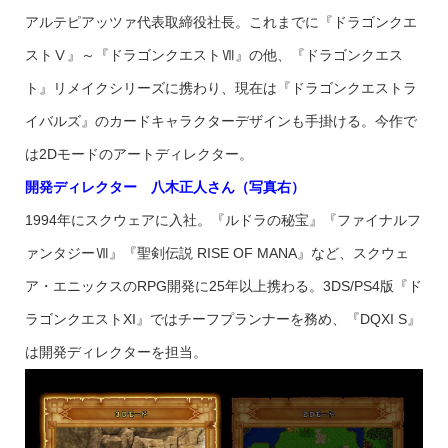
アルテピアッツァ代表取締役社長。これまでに『ドラゴンクエ
ストⅤ』～『ドラゴンクエストⅦ』の他、『ドラゴンクエス
ト』リメイクシリーズに携わり、現在は『ドラゴンクエストラ
イバルズ』のカードキャラクターデザインも手掛ける。今作で
は2Dモードのアートディレクター。
開発ディレクター 八木正人さん（写真右）
1994年にスクウェアに入社。『ルドラの秘宝』『ファイナルフ
ァンタジーⅦ』『聖剣伝説 RISE OF MANA』など、スクウェ
ア・エニックスのRPG開発に25年以上携わる。3DS/PS4版『ド
ラゴンクエストXI』ではチーフプランナーを務め、『DQXI S』
は開発ディレクターを担当。