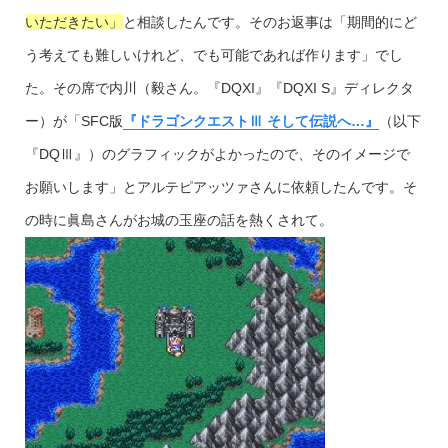
いただきたい」
と相談したんです。そのお返事は「期間的にど
う考えても難しいけれど、でも可能であれば作ります」でし
た。その席で内川（毅さん。『DQXI』『DQXI S』ディレクタ
ー）が「SFC版
『ドラゴンクエストⅢ そして伝説へ…』
（以下
『DQⅢ』）のグラフィックがよかったので、そのイメージで
お願いします」とアルテピアッツァさんに依頼したんです。そ
の時に眞島さんがお城の玉座の話を熱くされて。