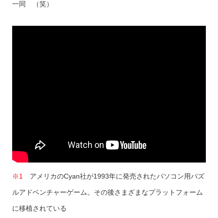
一同 （笑）
※1
アメリカのCyan社が1993年に発売されたパソコン用パズ
ルアドベンチャーゲーム。その後さまざまなプラットフォーム
に移植されている