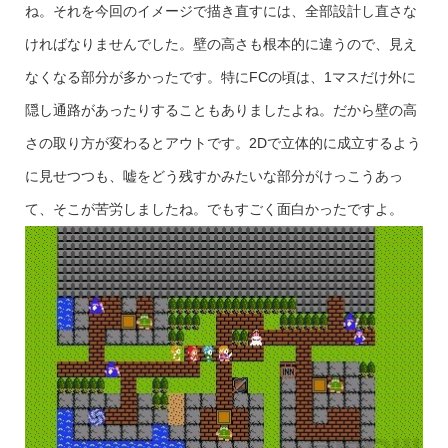
ね。それを今回のイメージで描き直すには、全部設計し直さな
ければなりませんでした。壁の高さも根本的に違うので、見え
なくなる部分が多かったです。特にFCの頃は、1マスだけ外に
隠し通路があったりすることもありましたよね。だから壁の高
さの取り方が変わるとアウトです。2Dで立体的に成立するよう
に見せつつも、嘘をどう残すかみたいな部分がけっこうあっ
て、そこが苦労しましたね。でもすごく面白かったですよ。