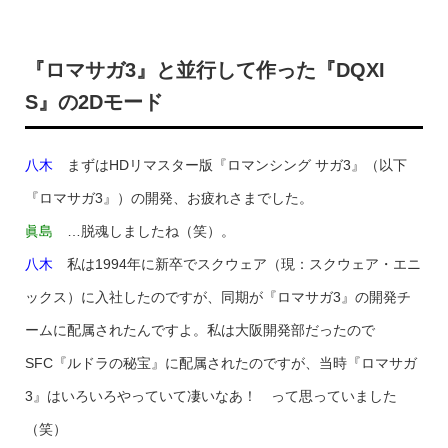
『ロマサガ3』と並行して作った『DQXI
S』の2Dモード
八木
まずはHDリマスター版『ロマンシング サガ3』（以下
『ロマサガ3』）の開発、お疲れさまでした。
眞島
…脱魂しましたね（笑）。
八木
私は1994年に新卒でスクウェア（現：スクウェア・エニ
ックス）に入社したのですが、同期が『ロマサガ3』の開発チ
ームに配属されたんですよ。私は大阪開発部だったので
SFC『ルドラの秘宝』に配属されたのですが、当時『ロマサガ
3』はいろいろやっていて凄いなあ！ って思っていました
（笑）