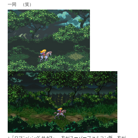
一同 （笑）
↑『ロマンシング サガ3』。左がスーパーファミコン版、右が