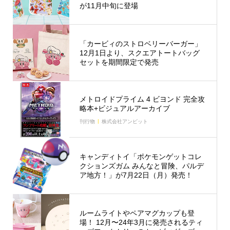
が11月中旬に登場
「カービィのストロベリーバーガー」
12月1日より、スクエアトートバッグ
セットを期間限定で発売
メトロイドプライム 4 ビヨンド 完全攻
略本+ビジュアルアーカイブ
刊行物
株式会社アンビット
キャンディトイ「ポケモンゲットコレ
クションズガム みんなと冒険、パルデ
ア地方！」が7月22日（月）発売！
ルームライトやペアマグカップも登
場！ 12月〜24年3月に発売されるティ