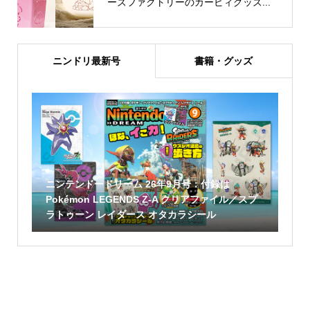
ーズファクトリーのカービィグッズ...
ニンドリ最新号
書籍・グッズ
ニンテンドードリーム 26年9月号：付録は
Pokémon LEGENDS Z-A クリアファイル／スプ
ラトゥーン レイダース オタカラシール