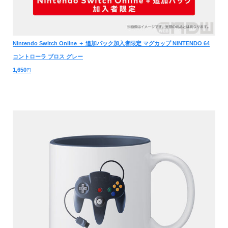
Nintendo Switch Online ＋ 追加パック加入者限定 マグカップ NINTENDO 64
コントローラ ブロス グレー
1,650
円