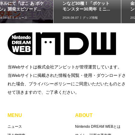
ンなど30種！「ポケット
金箱「ポケモンコインバ
モンスター30周年 ミニ...
ンク」に、ゲンガーな...
2026.08.07
グッズ情報
2026.08.07
グッズ情報
当Webサイトは株式会社アンビットが管理運営しています。
当Webサイトに掲載された情報を閲覧・使用・ダウンロードさ
れた場合、プライバシーポリシーにご同意いただいたものとさ
せて頂きますので、ご了承ください。
MENU
ABOUT
ニュース
Nintendo DREAM WEBとは