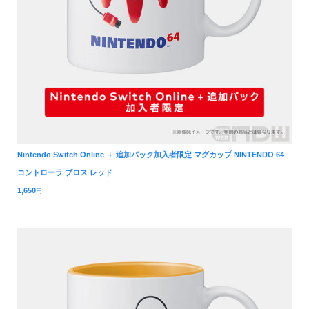
Nintendo Switch Online ＋ 追加パック加入者限定 マグカップ NINTENDO 64
コントローラ ブロス レッド
1,650
円