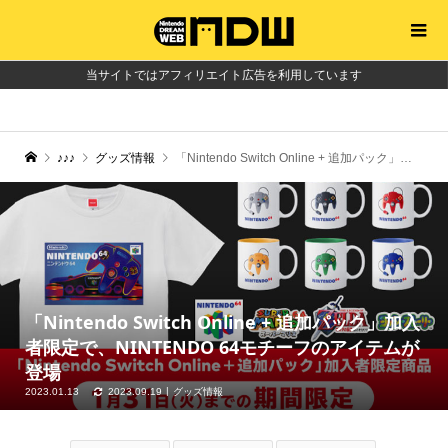
当サイトではアフィリエイト広告を利用しています
♪♪♪
グッズ情報
「Nintendo Switch Online + 追加パック」加入者限定で、NINTENDO 64モチーフのアイテムが登場
「Nintendo Switch Online + 追加パック」加入
者限定で、NINTENDO 64モチーフのアイテムが
登場
2023.01.13
2023.09.19
グッズ情報