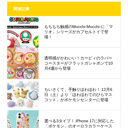
関連記事
もちもち触感のMocchi-Mocchi-に「マ
リオ」シリーズがカプセルトイで登
場！
透明感がかわいい！カービィのラバー
コースターがフラットガシャポンで10
月4週から登場
ちいさくて、手触りほわほわ！ 12月6
日（土）より「ほわほわてのひらマス
コット」がポケモンセンターに登場
選べる3タイプ！ iPhone 17に対応した
「ポケモン」のオーロラカラーケース