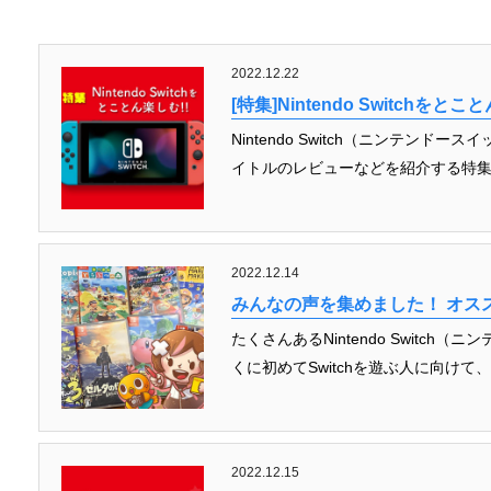
2022.12.22
[特集]Nintendo Switchを
Nintendo Switch（ニンテン
イトルのレビューなどを紹介する特集
2022.12.14
みんなの声を集めました！ オススメ 
たくさんあるNintendo Switc
くに初めてSwitchを遊ぶ人に向けて
2022.12.15