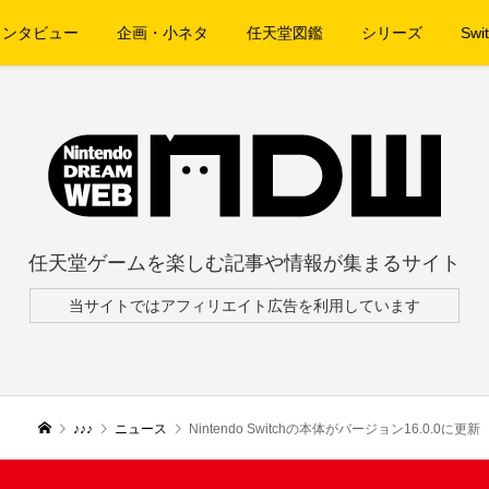
インタビュー
企画・小ネタ
任天堂図鑑
シリーズ
Swit
任天堂ゲームを楽しむ記事や情報が集まるサイト
当サイトではアフィリエイト広告を利用しています
♪♪♪
ニュース
Nintendo Switchの本体がバージョン16.0.0に更新