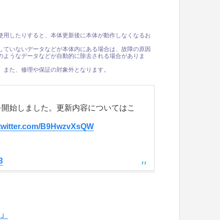
使用したりすると、本体更新後に本体が動作しなくなるお
していないデータなどが本体内にある場合は、故障の原因
のようなデータなどが自動的に除去される場合がありま
。また、修理や保証の対象外となります。
0の配信を開始しました。更新内容についてはこ
.twitter.com/B9HwzvXsQW
3
て」