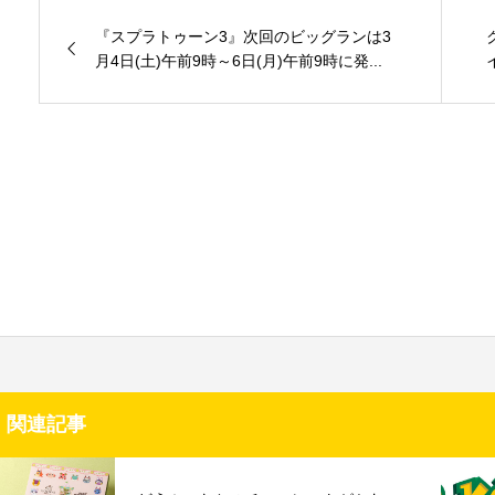
『スプラトゥーン3』次回のビッグランは3
月4日(土)午前9時～6日(月)午前9時に発...
関連記事