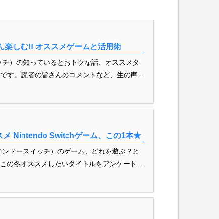
とことん楽しむ!! オススメゲームと活用術
ドースイッチ）の知っているとおトクな話、オススメタ
です。読者の皆さんのコメントなど、生の声...
Nintendo Switchゲーム、この1本★
h（ニンテンドースイッチ）のゲーム、どれを遊ぶ？と
、この冬オススメしたいタイトルをアンケート...