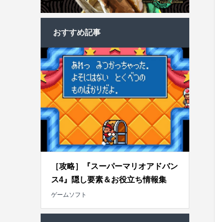
おすすめ記事
［攻略］『スーパーマリオアドバン
ス4』隠し要素＆お役立ち情報集
ゲームソフト