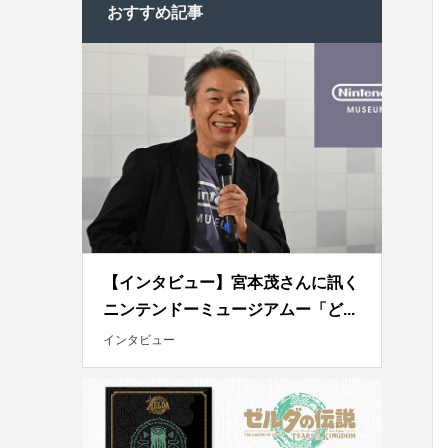
おすすめ記事
【インタビュー】宮本茂さんに訊く
ニンテンドーミュージアムー「ど...
インタビュー