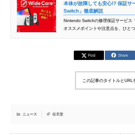
本体が故障しても安心!? 保証サービス
Switch」徹底解説
Nintendo Switchの修理保証サービス「
オススメポイントや注意点を、ひとつず
Post
Share
この記事のタイトルとURL
ニュース
任天堂