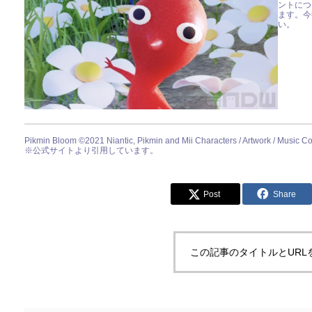
ントにつ
ます。今
い。
Pikmin Bloom ©︎2021 Niantic, Pikmin and Mii Characters / Artwork / Music Co
※公式サイトより引用しています。
Post
Share
この記事のタイトルとURL