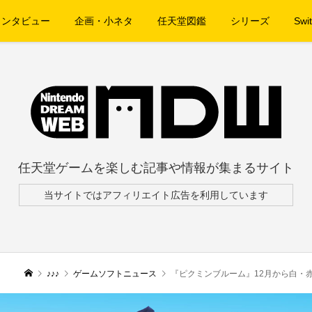
インタビュー
企画・小ネタ
任天堂図鑑
シリーズ
Swit
任天堂ゲームを楽しむ記事や情報が集まるサイト
当サイトではアフィリエイト広告を利用しています
♪♪♪
ゲームソフトニュース
『ピクミンブルーム』12月から白・赤・黄・青