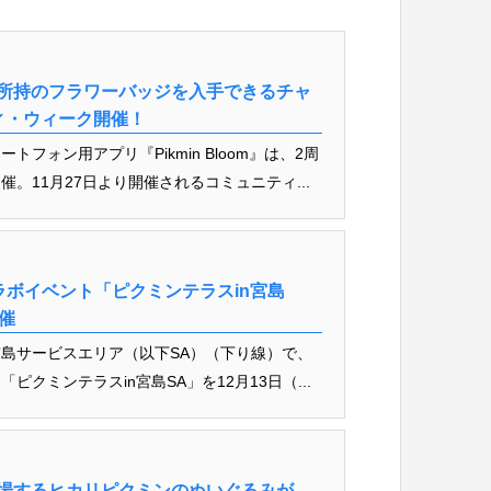
所持のフラワーバッジを入手できるチャ
ティ・ウィーク開催！
フォン用アプリ『Pikmin Bloom』は、2周
。11月27日より開催されるコミュニティ...
ラボイベント「ピクミンテラスin宮島
催
 宮島サービスエリア（以下SA）（下り線）で、
クミンテラスin宮島SA」を12月13日（...
場するヒカリピクミンのぬいぐるみが