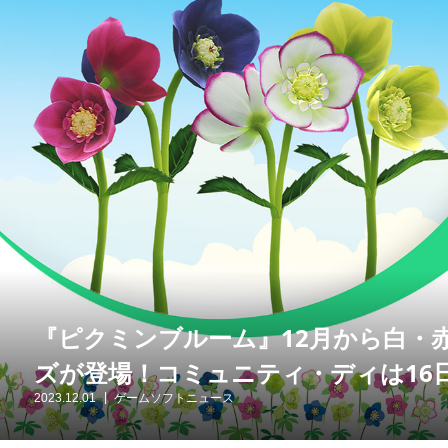
『ピクミンブルーム』12月から白・
ズが登場！コミュニティ・ディは16日
2023.12.01
ゲームソフトニュース