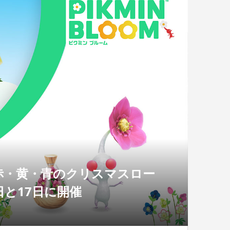
赤・黄・青のクリスマスロー
と17日に開催