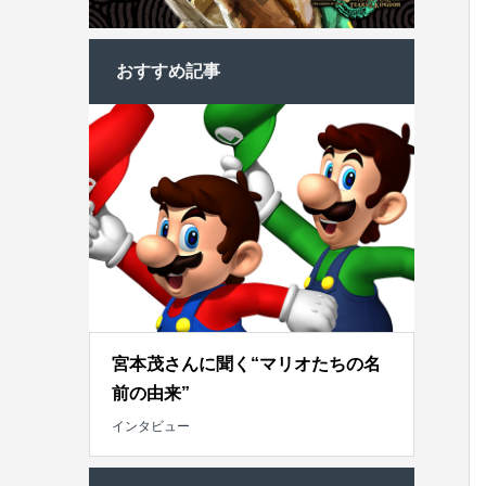
おすすめ記事
宮本茂さんに聞く“マリオたちの名
前の由来”
インタビュー