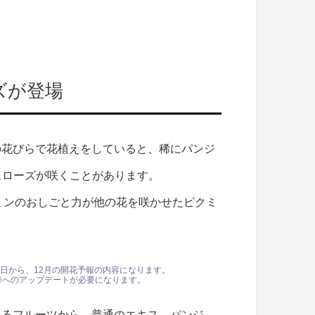
ズが登場
色の花びらで花植えをしていると、稀にパンジ
スローズが咲くことがあります。
ミンのおしごと力が他の花を咲かせたピクミ
月4日から、12月の開花予報の内容になります。
降へのアップデートが必要になります。
に入るフルーツから、普通のエキス、パンジ