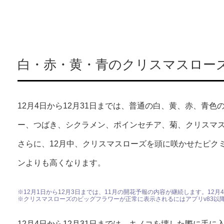
白・赤・黄・青のクリスマスロー
12月4日から12月31日までは、普通の白、黄、赤、青
ー、つばき、シクラメン、ポインセチア、菊、クリスマ
さらに、12月中、クリスマスローズを頭に咲かせたピク
ンよりも高くなります。
※12月1日から12月3日までは、11月の開花予報の内容が継続します。12
※クリスマスローズのビッグフラワーが正常に表示されるにはアプリv83以
12月4日から12月31日までは、キノコを壊した際に手