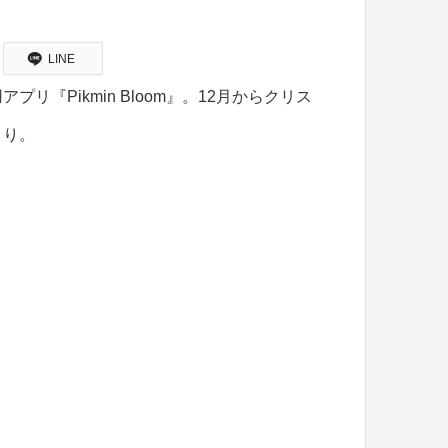
LINE
『Pikmin Bloom』。12月からクリス
より。