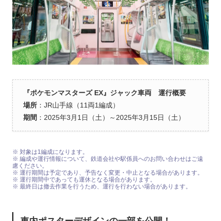
『ポケモンマスターズ EX』ジャック車両
運行概要
場所
：JR山手線（11両1編成）
期間
：2025年3月1日（土）～2025年3月15日（土）
※ 対象は1編成になります。
※ 編成や運行情報について、鉄道会社や駅係員へのお問い合わせはご遠
慮ください。
※ 運行期間は予定であり、予告なく変更・中止となる場合があります。
※ 運行期間中であっても運休となる場合があります。
※ 最終日は撤去作業を行うため、運行を行わない場合があります。
車内ポスターデザインの一部を公開！