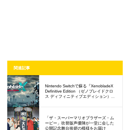
関連記事
Nintendo Switchで蘇る『XenobladeX
Definitive Edition （ゼノブレイドクロ
ス ディフィニティブエディション）...
「ザ・スーパーマリオブラザーズ・ム
ービー」吹替版声優陣が一堂に会した
公開記念舞台挨拶の模様をお届け