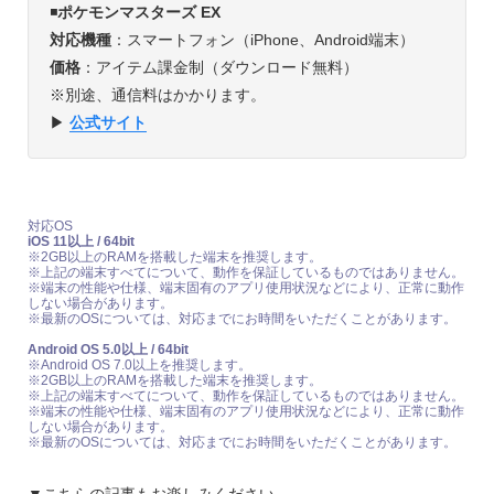
◾️
ポケモンマスターズ EX
対応機種
：スマートフォン（iPhone、Android端末）
価格
：アイテム課金制（ダウンロード無料）
※別途、通信料はかかります。
▶︎
公式サイト
対応OS
iOS 11以上 / 64bit
※2GB以上のRAMを搭載した端末を推奨します。
※上記の端末すべてについて、動作を保証しているものではありません。
※端末の性能や仕様、端末固有のアプリ使用状況などにより、正常に動作
しない場合があります。
※最新のOSについては、対応までにお時間をいただくことがあります。
Android OS 5.0以上 / 64bit
※Android OS 7.0以上を推奨します。
※2GB以上のRAMを搭載した端末を推奨します。
※上記の端末すべてについて、動作を保証しているものではありません。
※端末の性能や仕様、端末固有のアプリ使用状況などにより、正常に動作
しない場合があります。
※最新のOSについては、対応までにお時間をいただくことがあります。