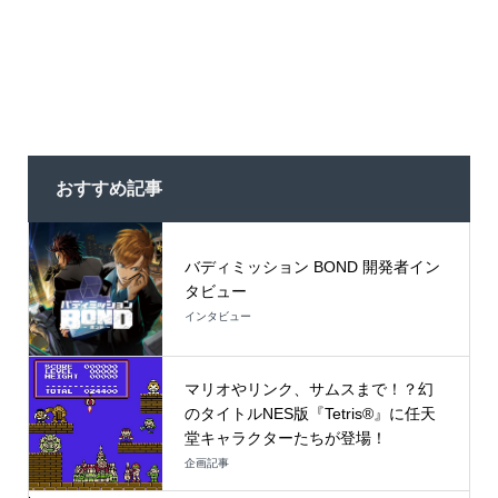
おすすめ記事
バディミッション BOND 開発者イン
タビュー
インタビュー
マリオやリンク、サムスまで！？幻
のタイトルNES版『Tetris®』に任天
堂キャラクターたちが登場！
企画記事