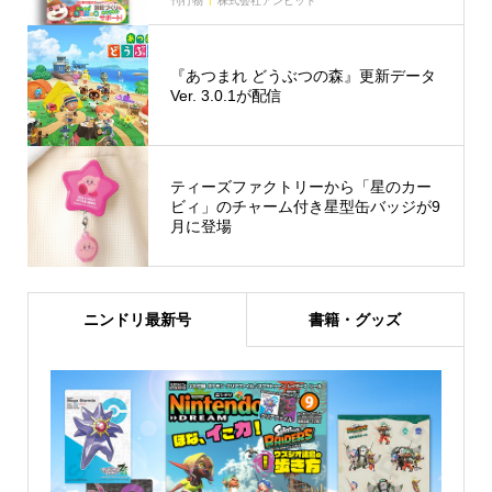
刊行物
株式会社アンビット
『あつまれ どうぶつの森』更新データ
Ver. 3.0.1が配信
ティーズファクトリーから「星のカー
ビィ」のチャーム付き星型缶バッジが9
月に登場
ニンドリ最新号
書籍・グッズ