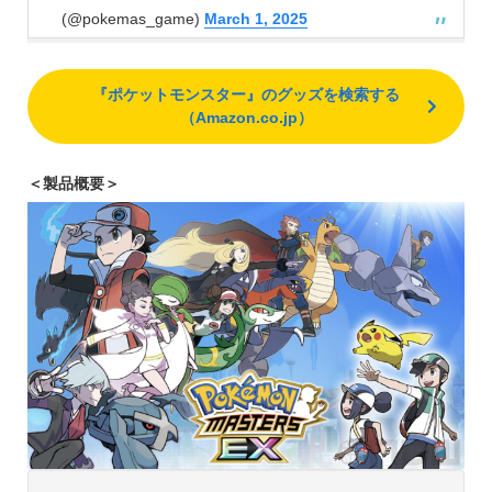
(@pokemas_game)
March 1, 2025
『ポケットモンスター』のグッズを検索する
（Amazon.co.jp）
＜製品概要＞