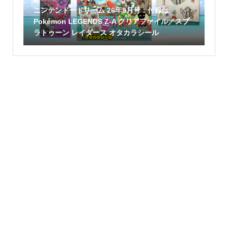
ニンテンドードリーム 26年9月号：付録は
Pokémon LEGENDS Z-A クリアファイル／スプ
ラトゥーン レイダース オタカラシール