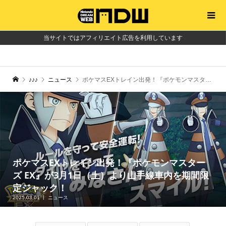
当サイトではアフィリエイト広告を利用しています
♪♪♪
ニュース
ポケマスEXトレイン出発！『ポケモンマスターズ EX』が3月1日（土）より山手線車内を期間限定ジャック！
ポケマスEXトレイン出発！『ポケモンマスター
ズ EX』が3月1日（土）より山手線車内を期間限
定ジャック！
2025.03.01
ニュース