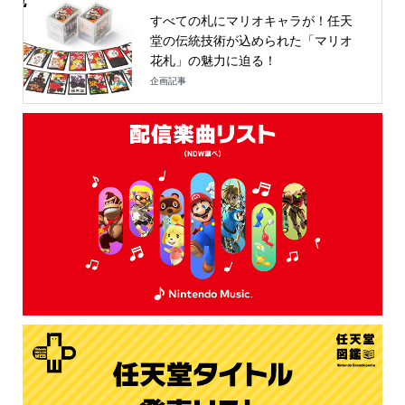
すべての札にマリオキャラが！任天
堂の伝統技術が込められた「マリオ
花札」の魅力に迫る！
企画記事