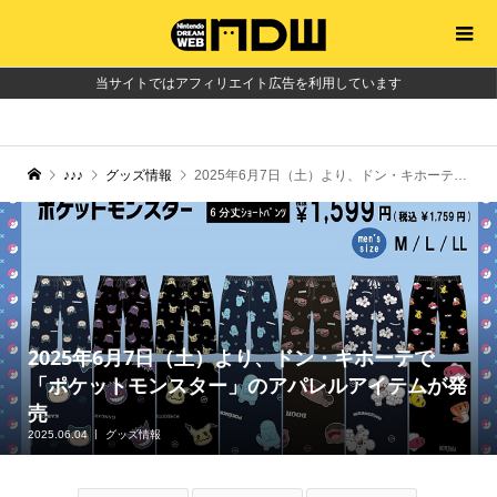
当サイトではアフィリエイト広告を利用しています
♪♪♪
グッズ情報
2025年6月7日（土）より、ドン・キホーテで「ポケットモンスター」のアパレルアイテムが発売
2025年6月7日（土）より、ドン・キホーテで
「ポケットモンスター」のアパレルアイテムが発
売
2025.06.04
グッズ情報