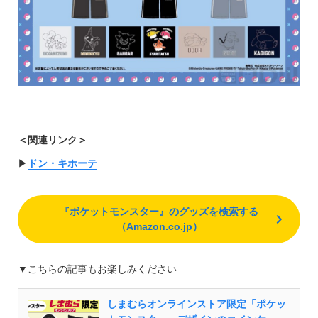
＜関連リンク＞
▶︎
ドン・キホーテ
『ポケットモンスター』のグッズを検索する
（Amazon.co.jp）
▼こちらの記事もお楽しみください
しまむらオンラインストア限定「ポケッ