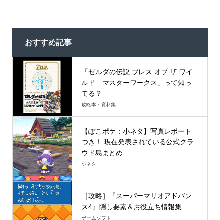
おすすめ記事
「ゼルダの伝説 ブレス オブ ザ ワイ
ルド マスターワークス」って知っ
てる？
攻略本・資料集
【ぽこポケ：小ネタ】写真レポート
つき！ 現在発表されている公式クラ
ウド島まとめ
小ネタ
［攻略］『スーパーマリオアドバン
ス4』隠し要素＆お役立ち情報集
ゲームソフト