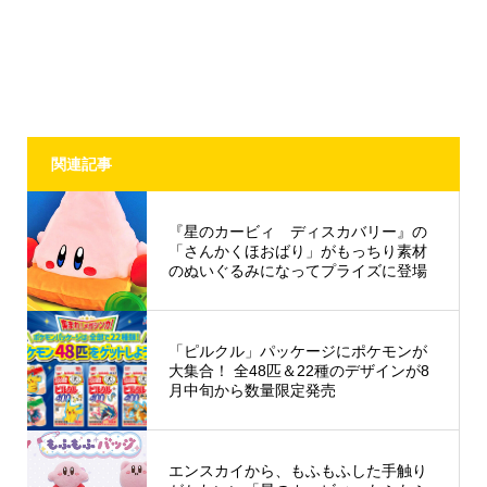
関連記事
『星のカービィ ディスカバリー』の
「さんかくほおばり」がもっちり素材
のぬいぐるみになってプライズに登場
「ピルクル」パッケージにポケモンが
大集合！ 全48匹＆22種のデザインが8
月中旬から数量限定発売
エンスカイから、もふもふした手触り