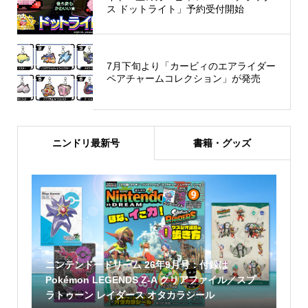
ス ドットライト」予約受付開始
7月下旬より「カービィのエアライダー
ペアチャームコレクション」が発売
ニンドリ最新号
書籍・グッズ
ニンテンドードリーム 26年9月号：付録は
Pokémon LEGENDS Z-A クリアファイル／スプ
ラトゥーン レイダース オタカラシール