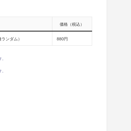
価格（税込）
種ランダム）
880円
す。
す。