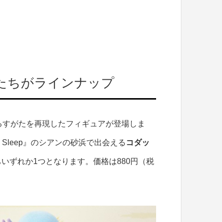
たちがラインナップ
ているすがたを再現したフィギュアが登場しま
n Sleep』のシアンの砂浜で出会える
コダッ
いずれか1つとなります。価格は880円（税