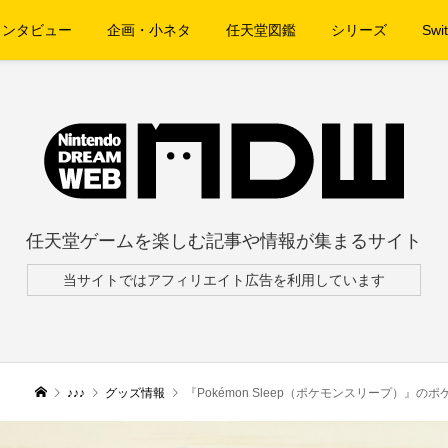
インタビュー
企画・小ネタ
任天堂図鑑
シリーズ
Swit
任天堂ゲームを楽しむ記事や情報が集まるサイト
当サイトではアフィリエイト広告を利用しています
♪♪♪
グッズ情報
『Pokémon Sleep（ポケモンスリープ）』のポケモンたち