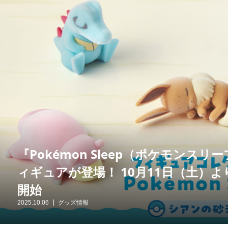
『Pokémon Sleep（ポケモン
ィギュアが登場！ 10月11日（土）
開始
2025.10.06
グッズ情報