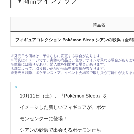
▼商品ラインナップ
商品名
フィギュアコレクション Pokémon Sleep シアンの砂浜
（全6
※発売日や価格は、予告なしに変更する場合があります。
※写真はイメージです。実際の商品と、色やデザインが異なる場合がありま
※数量には限りがあり、購入数を制限する場合があります。
店舗によって、取り扱い商品や商品在庫数量が異なります。
※発売日以降、ポケモンストア、イベント会場等で取り扱う可能性がありま
10月11日（土）、『Pokémon Sleep』を
イメージした新しいフィギュアが、ポケ
モンセンターに登場！
シアンの砂浜で出会えるポケモンたち