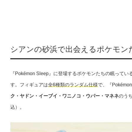
シアンの砂浜で出会えるポケモン
『Pokémon Sleep』に登場するポケモンたちの眠っ
す。フィギュアは
全6種類のランダム仕様
で、『Pokémo
ク・ヤドン・イーブイ・ワニノコ・ウパー・マネネ
のうち
込）。