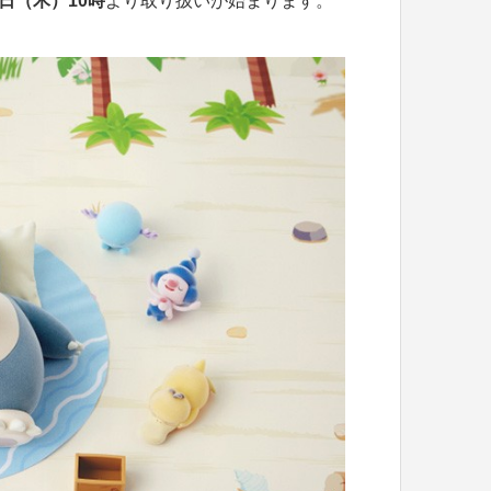
9日（木）10時
より取り扱いが始まります。