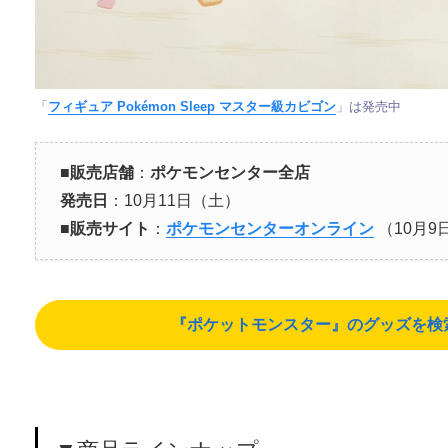
「
フィギュア Pokémon Sleep マスター級カビゴン
」は発売中
■
販売店舗
：
ポケモンセンター全店
発売日
：10月11日（土）
■
販売サイト
：
ポケモンセンターオンライン
（10月
『ポケットモンスター』のグッズを検索する