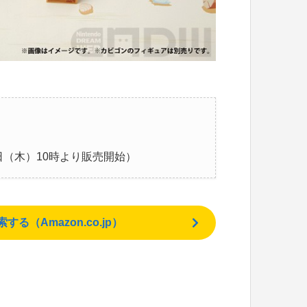
9日（木）10時より販売開始）
（Amazon.co.jp）