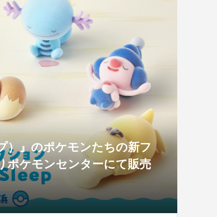
スリープ）』のポケモンたちの新フ
よりポケモンセンターにて販売