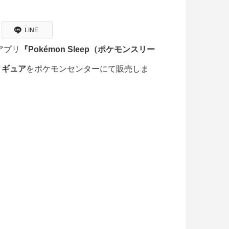
LINE
アプリ
『Pokémon Sleep（ポケモンスリー
ィギュア
をポケモンセンターにて販売しま