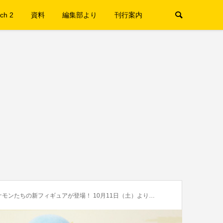
ch 2
資料
編集部より
刊行案内
の新フィギュアが登場！ 10月11日（土）よりポケモンセンターにて販売開始