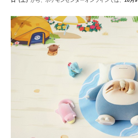
日（土）
から、ポケモンセンターオンラインでは、
10月