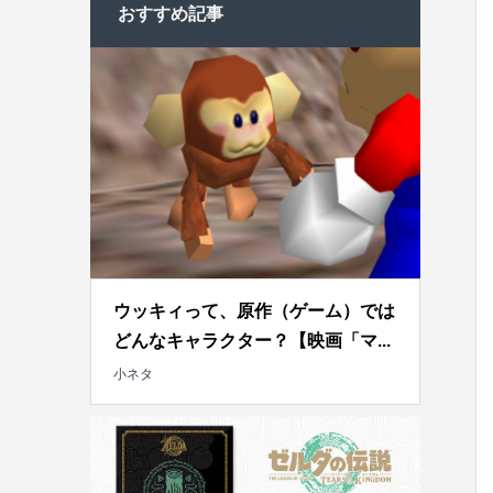
おすすめ記事
ウッキィって、原作（ゲーム）では
どんなキャラクター？【映画「マ...
小ネタ