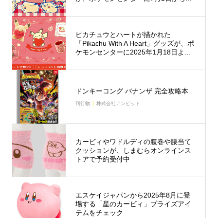
ピカチュウとハートが描かれた
「Pikachu With A Heart」グッズが、ポ
ケモンセンターに2025年1月18日よ...
ドンキーコング バナンザ 完全攻略本
刊行物
株式会社アンビット
カービィやワドルディの腹巻や腰当て
クッションが、しまむらオンラインス
トアで予約受付中
エスケイジャパンから2025年8月に登
場する「星のカービィ」プライズアイ
テムをチェック