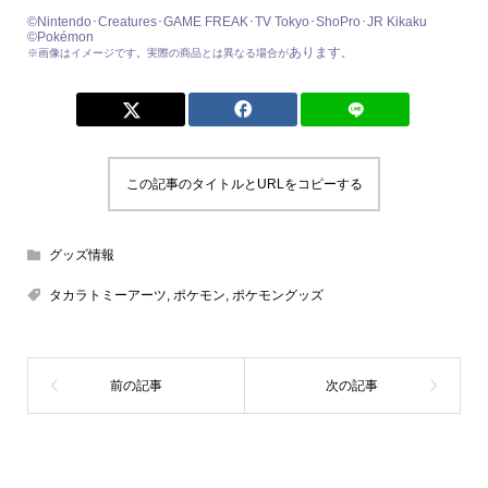
©Nintendo･Creatures･GAME FREAK･TV Tokyo･ShoPro･JR Kikaku
©Pokémon
あります
※画像はイメージです。実際の商品とは異なる場合が
。
この記事のタイトルとURLをコピーする
グッズ情報
タカラトミーアーツ
,
ポケモン
,
ポケモングッズ