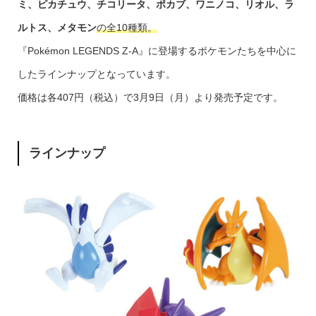
ミ、ピカチュウ、チコリータ、ポカブ、ワニノコ、リオル、ラ
ルトス、メタモン
の全10種類。
『Pokémon LEGENDS Z-A』に登場するポケモンたちを中心に
したラインナップとなっています。
価格は各407円（税込）で3月9日（月）より発売予定です。
ラインナップ