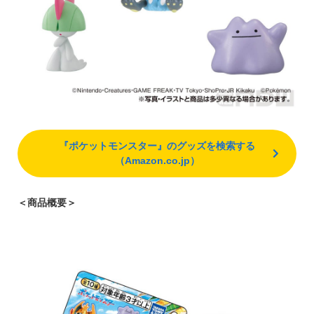
『ポケットモンスター』のグッズを検索する
（Amazon.co.jp）
＜商品概要＞