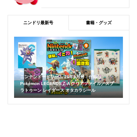
ニンドリ最新号
書籍・グッズ
ニンテンドードリーム 26年9月号：付録は
Pokémon LEGENDS Z-A クリアファイル／スプ
ラトゥーン レイダース オタカラシール