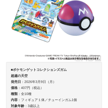
■
ポケモンゲットコレクションズガム
超越の天空
発売日
：2026年3月9日（月）
価格
：407円（税込）
種類
：全10種
内容
：フィギュア１体／チューインガム1個
対象年齢
：3歳以上