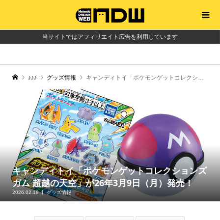
当サイトではアフィリエイト広告を利用しています
♪♪♪
グッズ情報
キャンディトイ「ポケモンゲットコレクションズガム 超越の天空」が26年3月9日（月）発売！
キャンディトイ「ポケモンゲットコレクションズ
ガム 超越の天空」が26年3月9日（月）発売！
2026.02.19
グッズ情報