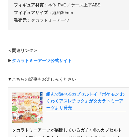
フィギュア材質
：本体 PVC／ケース上下ABS
フィギュアサイズ
：縦約30mm
発売元
：タカラトミーアーツ
＜関連リンク＞
▶︎
タカラトミーアーツ公式サイト
▼こちらの記事もお楽しみください
組んで遊べるカプセルトイ「ポケモン わ
くわくアスレチック」がタカラトミーア
ーツより発売
タカラトミーアーツが展開しているガチャ®のカプセルト