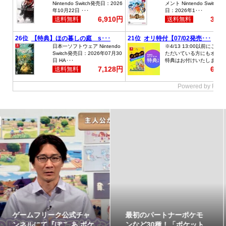
最初のパートナーポケモ
ポケモンの姿のソフビ貯
ンなど30種！「ポケット
金箱「ポケモンコインバ