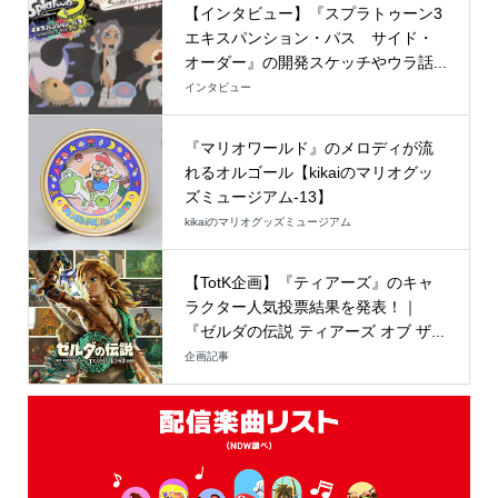
【インタビュー】『スプラトゥーン3
エキスパンション・パス サイド・
オーダー』の開発スケッチやウラ話...
インタビュー
『マリオワールド』のメロディが流
れるオルゴール【kikaiのマリオグッ
ズミュージアム-13】
kikaiのマリオグッズミュージアム
【TotK企画】『ティアーズ』のキャ
ラクター人気投票結果を発表！｜
『ゼルダの伝説 ティアーズ オブ ザ...
企画記事