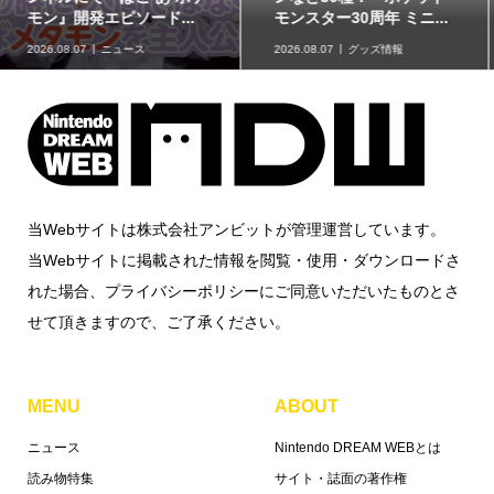
モンスター30周年 ミニ...
ンク」に、ゲンガーな...
2026.08.07
グッズ情報
2026.08.07
グッズ情報
当Webサイトは株式会社アンビットが管理運営しています。
当Webサイトに掲載された情報を閲覧・使用・ダウンロードさ
れた場合、プライバシーポリシーにご同意いただいたものとさ
せて頂きますので、ご了承ください。
MENU
ABOUT
ニュース
Nintendo DREAM WEBとは
読み物特集
サイト・誌面の著作権