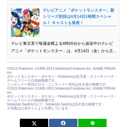
テレビアニメ「ポケットモンスター」新
シリーズ初回は4月14日1時間スペシャ
ル！ キャストも発表！
テレビ東京系で毎週金曜よる6時55分から放送中のテレビ
アニメ「ポケットモンスター」は、4月14日（金）から主...
©2013 Pokémon. ©1995-2013 Nintendo/Creatures Inc. /GAME FREAK
inc.
ポケットモンスター・ポケモン・Pokémonは任天堂・クリーチャーズ・
ゲームフリークの登録商標です。
ニンテンドー3DSのロゴ・ニンテンドー3DSは任天堂の商標です。
©2022 Pokémon. ©1995-2022 Nintendo/Creatures Inc. /GAME FREAK
inc.
ポケットモンスター・ポケモン・Pokémonは任天堂・クリーチャーズ・
ゲームフリークの登録商標です。
Nintendo Switchのロゴ・Nintendo Switchは任天堂の商標です。
※写真は公式サイトより引用しています。