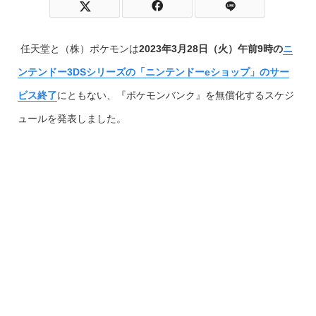
任天堂と（株）ポケモンは
2023年3月28日（火）午前9時の
ニ
ンテンドー3DSシリーズの「ニンテンドーeショップ」のサー
ビス終了
にともない、『ポケモンバンク』を無償化するスケジ
ュールを発表しました。