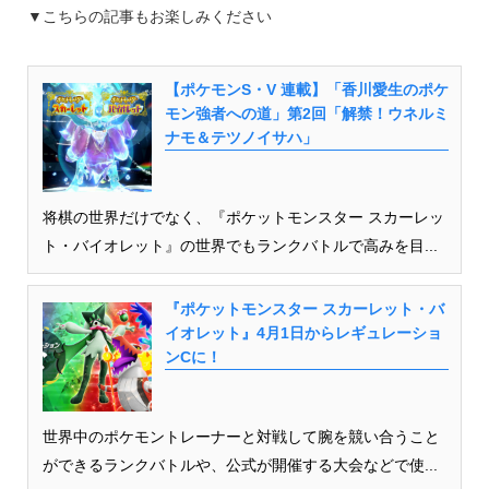
▼こちらの記事もお楽しみください
【ポケモンS・V 連載】「香川愛生のポケ
モン強者への道」第2回「解禁！ウネルミ
ナモ＆テツノイサハ」
将棋の世界だけでなく、『ポケットモンスター スカーレッ
ト・バイオレット』の世界でもランクバトルで高みを目...
『ポケットモンスター スカーレット・バ
イオレット』4月1日からレギュレーショ
ンCに！
世界中のポケモントレーナーと対戦して腕を競い合うこと
ができるランクバトルや、公式が開催する大会などで使...