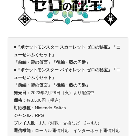
■『ポケットモンスター スカーレット ゼロの秘宝』「ニ
ューせいふくセット」
「前編・碧の仮面」「後編・藍の円盤」
■『ポケットモンスター バイオレット ゼロの秘宝』「ニ
ューせいふくセット」
「前編・碧の仮面」「後編・藍の円盤」
発売日
：2023年2月28日（火）より配信中
価格
：各3,500円（税込）
対応機種
：Nintendo Switch
ジャンル
：RPG
プレイ人数
：1人（対戦・交換など 2～4人）
通信機能
：ローカル通信対応、インターネット通信対応