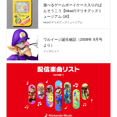
遊べるゲームボーイケース入りのば
んそうこう【kikaiのマリオグッズミ
ュージアム-18】
kikaiのマリオグッズミュージアム
ワルイージ誕生秘話（2008年 9月号
より）
インタビュー