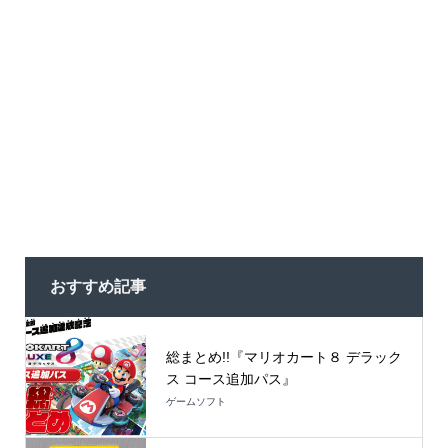
おすすめ記事
総まとめ!!『マリオカート８ デラック
ス コース追加パス』
ゲームソフト