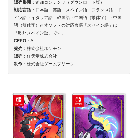
販売形態
：追加コンテンツ（ダウンロード版）
対応言語
：日本語・英語・スペイン語・フランス語・ド
イツ語・イタリア語・韓国語・中国語（繁体字）・中国
語（簡体字）※本ソフトの対応言語「スペイン語」は
「欧州スペイン語」です。
CERO
：A
発売
：株式会社ポケモン
販売
：任天堂株式会社
制作
：株式会社ゲームフリーク