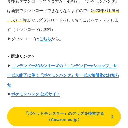
今後もダウンロードできますが（有料）、『ポケモンバンク』
は新規でダウンロードできなくなりますので、
2023年3月28日
（火） 9時
までにダウンロードをしておくことをオススメしま
す（ダウンロードは無料）。
▶︎ダウンロードは
こちら
から。
＜関連リンク＞
▶︎
ニンテンドー3DSシリーズの「ニンテンドーeショップ」サ
ービス終了に伴う『ポケモンバンク』サービス無償化のお知ら
せ
▶︎
ポケモンバンク 公式サイト
『ポケットモンスター』のグッズを検索する
（Amazon.co.jp）