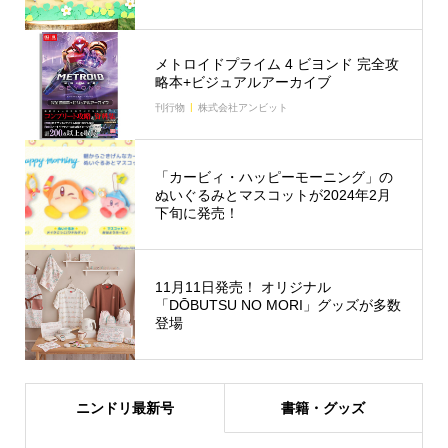
メトロイドプライム 4 ビヨンド 完全攻
略本+ビジュアルアーカイブ
刊行物
株式会社アンビット
「カービィ・ハッピーモーニング」の
ぬいぐるみとマスコットが2024年2月
下旬に発売！
11月11日発売！ オリジナル
「DŌBUTSU NO MORI」グッズが多数
登場
ニンドリ最新号
書籍・グッズ