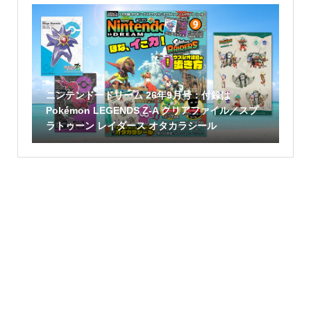
ニンテンドードリーム 26年9月号：付録は
Pokémon LEGENDS Z-A クリアファイル／スプ
ラトゥーン レイダース オタカラシール