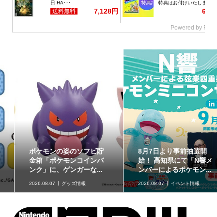
ポケモンの姿のソフビ貯
8月7日より事前抽選開
金箱「ポケモンコインバ
始！ 高知県にて「N響メ
ンク」に、ゲンガーな...
ンバーによるポケモン...
2026.08.07
グッズ情報
2026.08.07
イベント情報