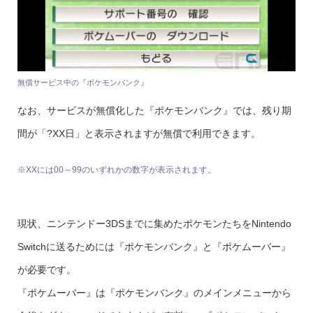
無償サービス中の『ポケモンバンク』
なお、サービスが無償化した『ポケモンバンク』では、残り期
間が「?XX日」と表示されますが無償で利用できます。
※XXには00～99のいずれかの数字が表示されます。
現状、ニンテンドー3DSまでに集めたポケモンたちをNintendo
Switchに送るためには『ポケモンバンク』と『ポケムーバー』
が必要です。
『ポケムーバー』は『ポケモンバンク』のメインメニューから