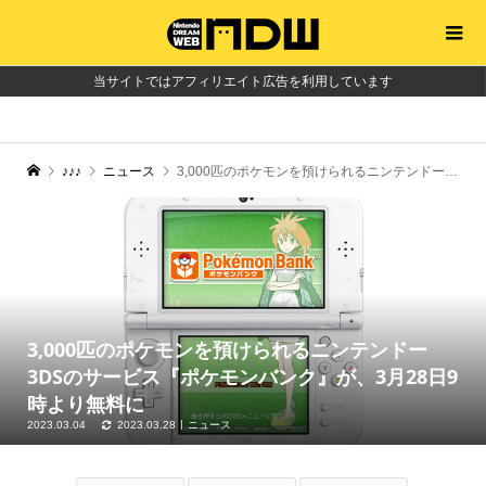
当サイトではアフィリエイト広告を利用しています
♪♪♪
ニュース
3,000匹のポケモンを預けられるニンテンドー3DSのサービス『ポケモンバンク』が、3月28日9時より無料に
3,000匹のポケモンを預けられるニンテンドー
3DSのサービス『ポケモンバンク』が、3月28日9
時より無料に
2023.03.04
2023.03.28
ニュース