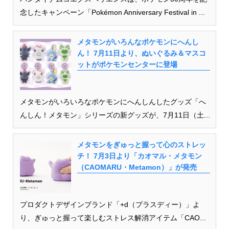
念したキャンペーン「Pokémon Anniversary Festival in ...
メタモンがいろんなポケモンにへんし
ん！ 7月11日より、ぬいぐるみ＆マスコ
ットがポケモンセンターに登場
メタモンがいろいろなポケモンにへんしんしたグッズ「へ
んしん！メタモン」シリーズの新グッズが、7月11日（土...
メタモンをぎゅっと握って心のストレッ
チ！ 7月3日より「カオマル・メタモン
（CAOMARU・Metamon）」が発売
プロダクトデザインブランド「+d（プラスディー）」よ
り、ぎゅっと握って楽しむストレス解消アイテム「CAO...