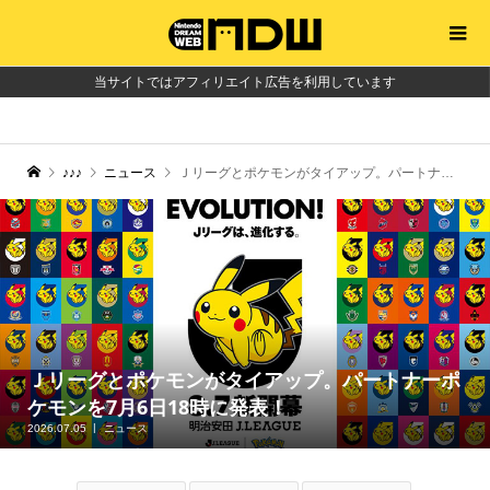
当サイトではアフィリエイト広告を利用しています
♪♪♪
ニュース
Ｊリーグとポケモンがタイアップ。パートナーポケモンを7月6日18時に発表！
Ｊリーグとポケモンがタイアップ。パートナーポ
ケモンを7月6日18時に発表！
2026.07.05
ニュース