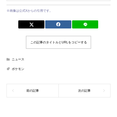
※画像は公式Xからの引用です。
この記事のタイトルとURLをコピーする
ニュース
ポケモン