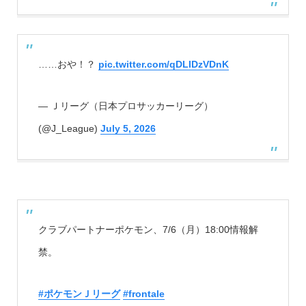
……おや！？
pic.twitter.com/qDLIDzVDnK
— Ｊリーグ（日本プロサッカーリーグ）
(@J_League)
July 5, 2026
クラブパートナーポケモン、7/6（月）18:00情報解
禁。
#ポケモンＪリーグ
#frontale