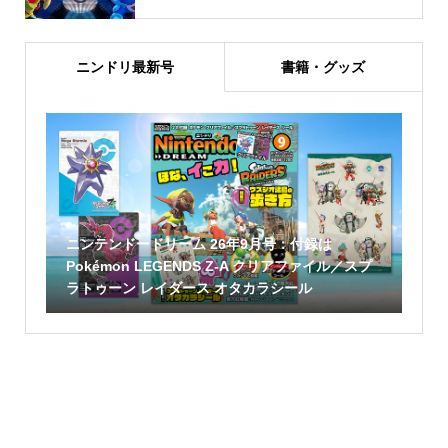
ニンドリ最新号
書籍・グッズ
ニンテンドードリーム 26年9月号：付録は
Pokémon LEGENDS Z-A クリアファイル／スプ
ラトゥーン レイダース オタカラシール