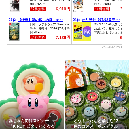
赤ちゃん向けスピナー
どうぶつたちと楽しむ12
「KIRBY ピタッとくるる
色のコスメ「ポンデクル