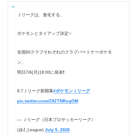
Ｊリーグは、進化する。
ポケモンとタイアップ決定✨
全国60クラブそれぞれのクラブパートナーポケモ
ン、
明日7/6(月)18:00に発表❗️
8.7Ｊリーグ新開幕
#ポケモンＪリーグ
pic.twitter.com/Z9ZTNRuqOM
— Ｊリーグ（日本プロサッカーリーグ）
(@J_League)
July 5, 2026