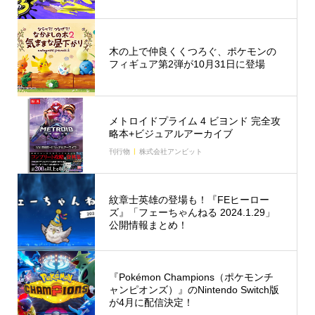
木の上で仲良くくつろぐ、ポケモンの
フィギュア第2弾が10月31日に登場
メトロイドプライム 4 ビヨンド 完全攻
略本+ビジュアルアーカイブ
刊行物
株式会社アンビット
紋章士英雄の登場も！『FEヒーロー
ズ』「フェーちゃんねる 2024.1.29」
公開情報まとめ！
『Pokémon Champions（ポケモンチ
ャンピオンズ）』のNintendo Switch版
が4月に配信決定！