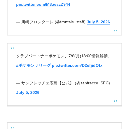
pic.twitter.com/M3aeszZ944
— 川崎フロンターレ (@frontale_staff)
July 5, 2026
クラブパートナーポケモン、7/6(月)18:00情報解禁。
#ポケモンＪリーグ
pic.twitter.com/D2cfjidOfx
— サンフレッチェ広島【公式】 (@sanfrecce_SFC)
July 5, 2026