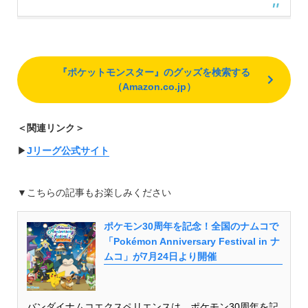
『ポケットモンスター』のグッズを検索する
（Amazon.co.jp）
＜関連リンク＞
▶︎
Jリーグ公式サイト
▼こちらの記事もお楽しみください
ポケモン30周年を記念！全国のナムコで
「Pokémon Anniversary Festival in ナ
ムコ」が7月24日より開催
バンダイナムコエクスペリエンスは、ポケモン30周年を記