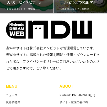
ん♪カービィスピナー」...
ール どうぶつの森 マル...
2026.08.06
グッズ情報
2026.08.06
グッズ情報
当Webサイトは株式会社アンビットが管理運営しています。
当Webサイトに掲載された情報を閲覧・使用・ダウンロードさ
れた場合、プライバシーポリシーにご同意いただいたものとさ
せて頂きますので、ご了承ください。
MENU
ABOUT
ニュース
Nintendo DREAM WEBとは
読み物特集
サイト・誌面の著作権