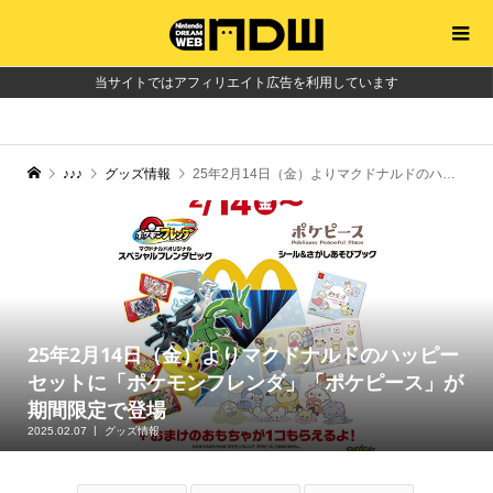
当サイトではアフィリエイト広告を利用しています
♪♪♪
グッズ情報
25年2月14日（金）よりマクドナルドのハッピーセットに「ポケモンフレンダ」「ポケピース」が期間限定で登場
25年2月14日（金）よりマクドナルドのハッピー
セットに「ポケモンフレンダ」「ポケピース」が
期間限定で登場
2025.02.07
グッズ情報