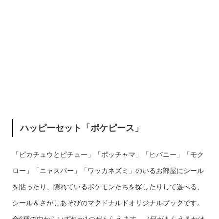
ハッピーセット「ポケピース」
「ピカチュウとピチュー」「ポッチャマ」「ヒバニー」「モク
ロー」「ニャスパー」「ワッカネズミ」のいるお部屋にシール
を貼ったり、隠れているポケモンたちを探したりして遊べる、
シール＆さがしあそびのマクドナルドオリジナルブックです。
全6種の中からいずれか1つがもらえます。（何がもらえるかは