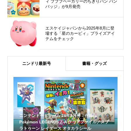
ィ プププベーカリーのちぎりパン パン
バッジ」が9月発売
エスケイジャパンから2025年8月に登
場する「星のカービィ」プライズアイ
テムをチェック
ニンドリ最新号
書籍・グッズ
ニンテンドードリーム 26年9月号：付録は
Pokémon LEGENDS Z-A クリアファイル／スプ
ラトゥーン レイダース オタカラシール