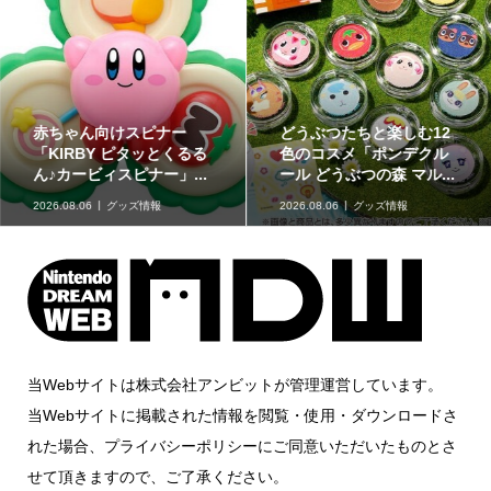
赤ちゃん向けスピナー
どうぶつたちと楽しむ12
「KIRBY ピタッとくるる
色のコスメ「ポンデクル
ん♪カービィスピナー」...
ール どうぶつの森 マル...
2026.08.06
グッズ情報
2026.08.06
グッズ情報
当Webサイトは株式会社アンビットが管理運営しています。
当Webサイトに掲載された情報を閲覧・使用・ダウンロードさ
れた場合、プライバシーポリシーにご同意いただいたものとさ
せて頂きますので、ご了承ください。