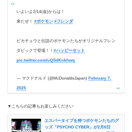
いよいよ2/14(金)からは！
来たぜ！
#ポケモン
#フレンダ
ピカチュウと伝説のポケモンたちがオリジナルフレン
ダピックで登場！！
#ハッピーセット
pic.twitter.com/uQSdKnkhwq
— マクドナルド (@McDonaldsJapan)
February 7,
2025
▼こちらの記事もお楽しみください
エスパータイプを持つポケモンたちのグ
ッズ「PSYCHO CYBER」が2月8日