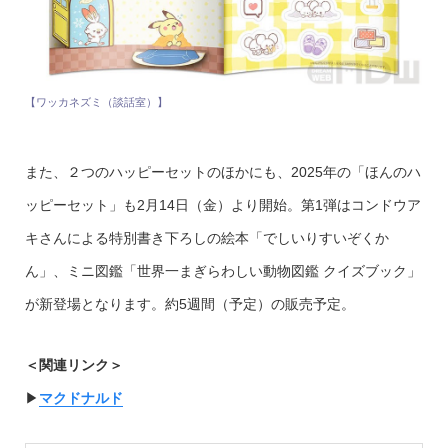
【ワッカネズミ（談話室）】
また、２つのハッピーセットのほかにも、2025年の「ほんのハ
ッピーセット」も2月14日（金）より開始。第1弾はコンドウア
キさんによる特別書き下ろしの絵本「でしいりすいぞくか
ん」、ミニ図鑑「世界一まぎらわしい動物図鑑 クイズブック」
が新登場となります。約5週間（予定）の販売予定。
＜関連リンク＞
▶︎
マクドナルド