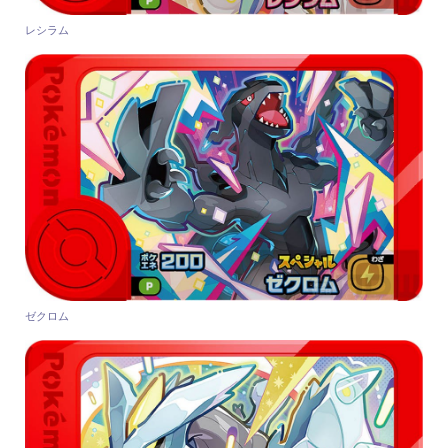
レシラム
ゼクロム