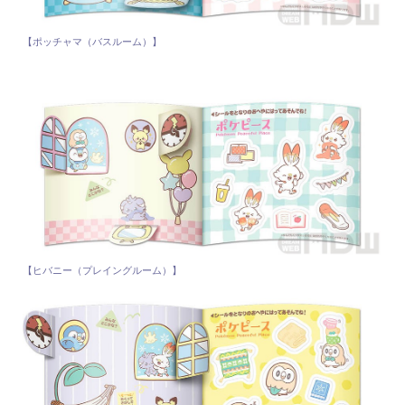
【ポッチャマ（バスルーム）】
【ヒバニー（プレイングルーム）】