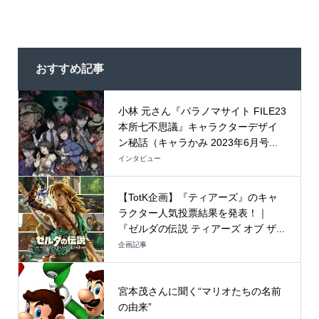
おすすめ記事
小林 元さん『パラノマサイト FILE23
本所七不思議』キャラクターデザイ
ン秘話（キャラかみ 2023年6月号...
インタビュー
【TotK企画】『ティアーズ』のキャ
ラクター人気投票結果を発表！｜
『ゼルダの伝説 ティアーズ オブ ザ...
企画記事
宮本茂さんに聞く“マリオたちの名前
の由来”