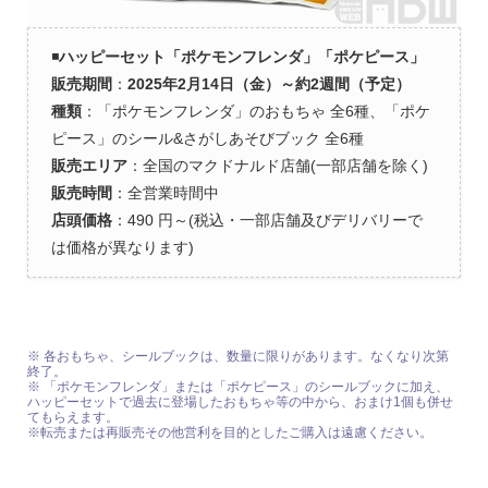
◾️
ハッピーセット「ポケモンフレンダ」「ポケピース」
販売期間
：
2025年2月14日（金）～約2週間（予定）
種類
：「ポケモンフレンダ」のおもちゃ 全6種、「ポケ
ピース」のシール&さがしあそびブック 全6種
販売エリア
：全国のマクドナルド店舗(一部店舗を除く)
販売時間
：全営業時間中
店頭価格
：490 円～(税込・一部店舗及びデリバリーで
は価格が異なります)
※ 各おもちゃ、シールブックは、数量に限りがあります。なくなり次第
終了。
※ 「ポケモンフレンダ」または「ポケピース」のシールブックに加え、
ハッピーセットで過去に登場したおもちゃ等の中から、おまけ1個も併せ
てもらえます。
※転売または再販売その他営利を目的としたご購入は遠慮ください。