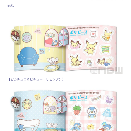
表紙
【ピカチュウ＆ピチュー（リビング）】