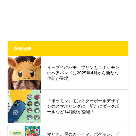
関連記事
イーブイにパモ、プリンも！ポケモン
のヘアバンドに2025年4月から新たな
仲間が登場
『ポケモン』モンスターボールデザイ
ンのスマホリングに、新たにダークボ
ールなど14種類が登場！
マリオ、星のカービィ、ポケモン、ピ