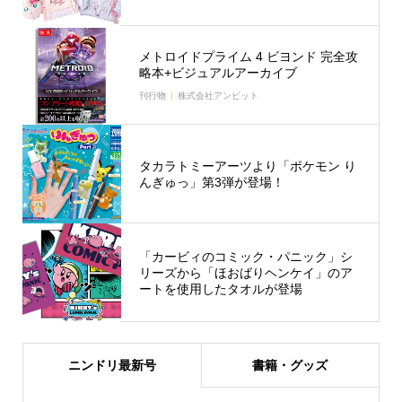
メトロイドプライム 4 ビヨンド 完全攻
略本+ビジュアルアーカイブ
刊行物
株式会社アンビット
タカラトミーアーツより「ポケモン り
んぎゅっ」第3弾が登場！
「カービィのコミック・パニック」シ
リーズから「ほおばりヘンケイ」のア
ートを使用したタオルが登場
ニンドリ最新号
書籍・グッズ