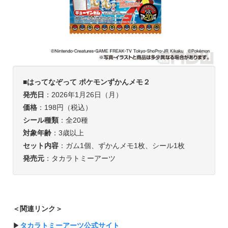
■
はってなぞって ポケモンずかんメモ２
発売日
：2026年1月26日（月）
価格
：198円（税込）
シール種類
：全20種
対象年齢
：3歳以上
セット内容
：ガム1個、ずかんメモ1枚、シール1枚
発売元
：タカラトミーアーツ
＜関連リンク＞
▶︎
タカラトミーアーツ公式サイト