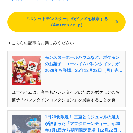
『ポケットモンスター』のグッズを検索する
（Amazon.co.jp）
▼こちらの記事もお楽しみください
モンスターボールバウムなど、ポケモン
のお菓子「ユーハイムバレンタイン」が
2026年も登場。25年12月22日（月）先...
ユーハイムは、今年もバレンタインのためのポケモンのお
菓子「バレンタインコレクション」を展開することを発...
1日20食限定！ 三重とミジュマルの魅力
が詰まった「アフタヌーンティー」が26
年3月1日から期間限定登場【12月22日...