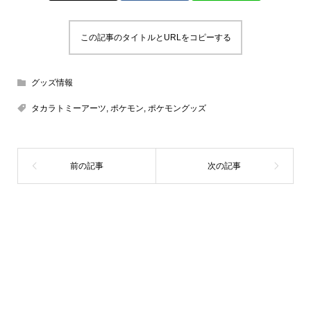
この記事のタイトルとURLをコピーする
グッズ情報
タカラトミーアーツ
,
ポケモン
,
ポケモングッズ