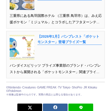
三重県にある鳥羽国際ホテル （三重県 鳥羽市）は、みえ応
援ポケモン「ミジュマル」とコラボしたアフタヌーンテ...
【2026年1月】バンプレスト「ポケット
モンスター」登場プライズ一覧
バンダイスピリッツ プライズ事業部のブランド・バンプレ
ストから展開される「ポケットモンスター」関連プライ...
©Nintendo･Creatures･GAME FREAK･TV Tokyo･ShoPro･JR Kikaku
©Pokémon
※画像は監修中のものです。実際の商品とは異なる場合があります。