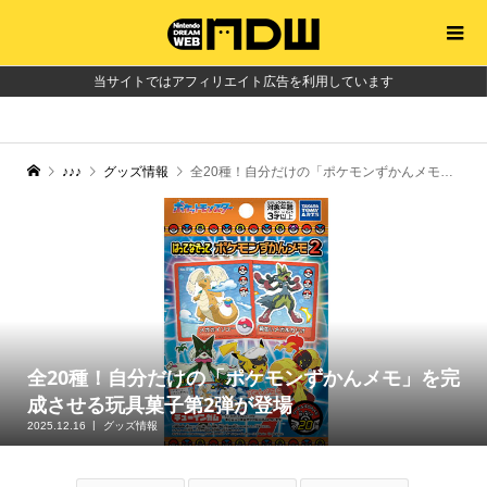
当サイトではアフィリエイト広告を利用しています
♪♪♪
グッズ情報
全20種！自分だけの「ポケモンずかんメモ」を完成させる玩具菓子第2弾が登場
全20種！自分だけの「ポケモンずかんメモ」を完
成させる玩具菓子第2弾が登場
2025.12.16
グッズ情報