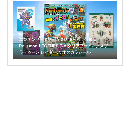
ニンテンドードリーム 26年9月号：付録は
Pokémon LEGENDS Z-A クリアファイル／スプ
ラトゥーン レイダース オタカラシール