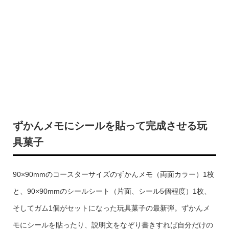
ずかんメモにシールを貼って完成させる玩
具菓子
90×90mmのコースターサイズのずかんメモ（両面カラー）1枚
と、90×90mmのシールシート（片面、シール5個程度）1枚、
そしてガム1個がセットになった玩具菓子の最新弾。ずかんメ
モにシールを貼ったり、説明文をなぞり書きすれば自分だけの