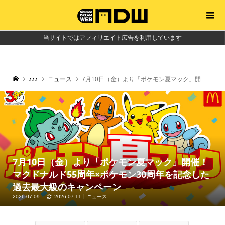
当サイトではアフィリエイト広告を利用しています
♪♪♪
ニュース
7月10日（金）より「ポケモン夏マック」開催！ マクドナルド55周年×ポケモン30周年を記念した過去最大級のキャンペーン
7月10日（金）より「ポケモン夏マック」開催！
マクドナルド55周年×ポケモン30周年を記念した
過去最大級のキャンペーン
2026.07.09
2026.07.11
ニュース