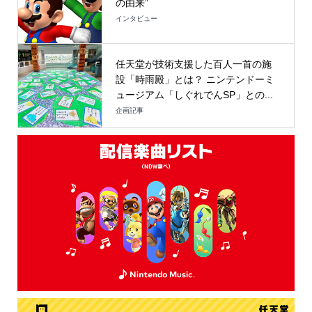
の由来”
インタビュー
任天堂が技術支援した百人一首の施
設「時雨殿」とは？ ニンテンドーミ
ュージアム「しぐれでんSP」との...
企画記事