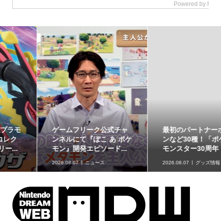
最初のパートナーポケモ
ポケモンの姿のソフビ貯
ンなど30種！「ポケット
金箱「ポケモンコインバ
モンスター30周年 ミニ...
ンク」に、ゲンガーな...
2026.08.07
グッズ情報
2026.08.07
グッズ情報