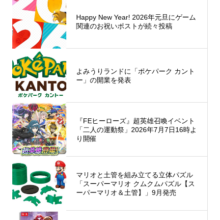
Happy New Year! 2026年元旦にゲーム
関連のお祝いポストが続々投稿
よみうりランドに「ポケパーク カント
ー」の開業を発表
『FEヒーローズ』超英雄召喚イベント
「二人の運動祭」2026年7月7日16時よ
り開催
マリオと土管を組み立てる立体パズル
「スーパーマリオ クムクムパズル【ス
ーパーマリオ＆土管】」9月発売