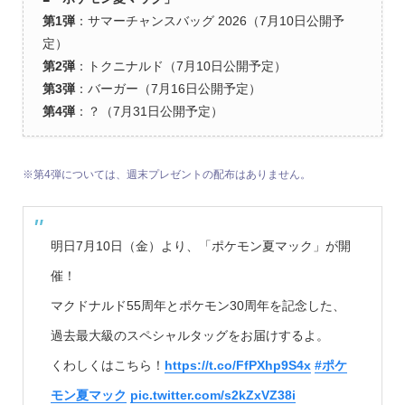
第1弾
：サマーチャンスバッグ 2026（7月10日公開予
定）
第2弾
：トクニナルド（7月10日公開予定）
第3弾
：バーガー（7月16日公開予定）
第4弾
：？（7月31日公開予定）
※第4弾については、週末プレゼントの配布はありません。
明日7月10日（金）より、「ポケモン夏マック」が開
催！
マクドナルド55周年とポケモン30周年を記念した、
過去最大級のスペシャルタッグをお届けするよ。
くわしくはこちら！
https://t.co/FfPXhp9S4x
#ポケ
モン夏マック
pic.twitter.com/s2kZxVZ38i