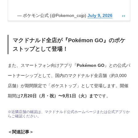
— ポケモン公式 (@Pokemon_cojp)
July 9, 2026
マクドナルド全店が『Pokémon GO』のポケ
ストップとして登場！
また、スマートフォン向けアプリ『
Pokémon GO
』との公式パ
ートナーシップとして、国内のマクドナルド全店舗（約3,000
店舗）が期間限定で「ポケストップ」として登場します。開催
期間は
7月20日（月・祝）〜9月1日（火）まで
です。
※近隣店舗の確認は、マクドナルド公式ホームページまたは公式アプリか
らご確認ください。
＜関連記事＞