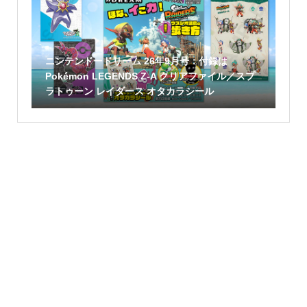
ニンテンドードリーム 26年9月号：付録は
Pokémon LEGENDS Z-A クリアファイル／スプ
ラトゥーン レイダース オタカラシール