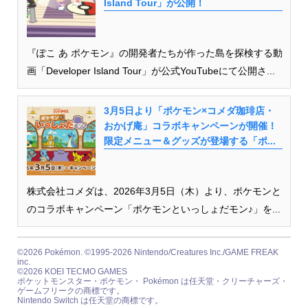
Island Tour」が公開！
『ぽこ あ ポケモン』の開発者たちが作った島を探検する動
画「Developer Island Tour」が公式YouTubeにて公開さ...
3月5日より「ポケモン×コメダ珈琲店・
おかげ庵」コラボキャンペーンが開催！
限定メニュー＆グッズが登場する「ポ...
株式会社コメダは、2026年3月5日（木）より、ポケモンと
のコラボキャンペーン「ポケモンといっしょだモン♪」を...
©2026 Pokémon. ©1995-2026 Nintendo/Creatures Inc./GAME FREAK
inc.
©2026 KOEI TECMO GAMES
ポケットモンスター・ポケモン・ Pokémon は任天堂・クリーチャーズ・
ゲームフリークの商標です。
Nintendo Switch は任天堂の商標です。