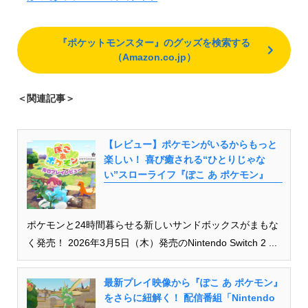
『ポケットモンスター』のグッズを検索する
（Amazon.co.jp）
＜関連記事＞
【レビュー】ポケモンがいるからもっと
楽しい！ 喜び癒される“ひとりじゃな
い”スローライフ『ぽこ あ ポケモン』
ポケモンと24時間暮らせる新しいサンドボックスがまもな
く発売！ 2026年3月5日（木）発売のNintendo Switch 2 ...
最新プレイ映像から『ぽこ あ ポケモン』
をさらに紐解く！ 配信番組「Nintendo