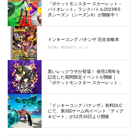
『ポケットモンスター スカーレット・
バイオレット』ランクバトル2023年5
月シーズン（シーズン6）が開催中！
ドンキーコング バナンザ 完全攻略本
刊行物
株式会社アンビット
黒いレックウザが登場！ 発売2周年を
記念した期間限定イベントが開催｜
『ポケットモンスター スカーレット...
『ドンキーコング バナンザ』有料DLC
にて、第3回ゲーム内イベント「ディグ
＆ビート」が12月16日より開催