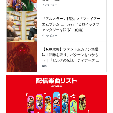
インタビュー
『アルスラーン戦記』×『ファイアー
エムブレム Echoes』 “ヒロイックフ
ァンタジーを語る”（前編）
インタビュー
【TotK攻略】ファントムガノン撃退
法！距離を取り、パターンをつかも
う｜『ゼルダの伝説 ティアーズ ...
攻略