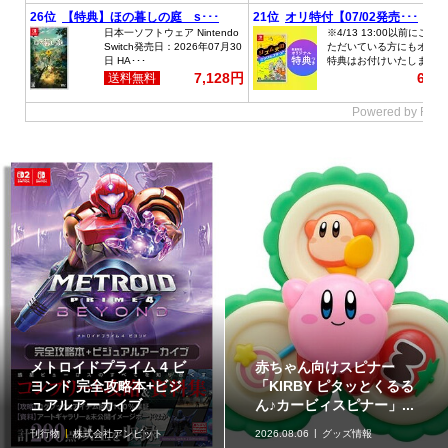
メトロイドプライム 4 ビ
赤ちゃん向けスピナー
ヨンド 完全攻略本+ビジ
「KIRBY ピタッとくるる
ュアルアーカイブ
ん♪カービィスピナー」...
刊行物
株式会社アンビット
2026.08.06
グッズ情報