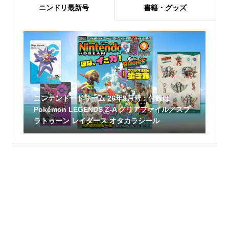
ニンドリ最新号
書籍・グッズ
ニンテンドードリーム 26年9月号：付録は
Pokémon LEGENDS Z-A クリアファイル／スプ
ラトゥーン レイダース オタカラシール