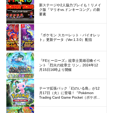
新ステージや2人協力プレイも！リメイ
ク版『マリオvs.ドンキーコング』の新
要素
『ポケモン スカーレット・バイオレッ
ト』更新データ（Ver.1.3.0）配信
『FEヒーローズ』紋章士英雄召喚イベ
ント「烈火の紋章士 リン」2024年12
月15日16時より開催
テーマ拡張パック「幻のいる島」が12
月17日（火）に登場！『Pokémon
Trading Card Game Pocket（ポケポ...