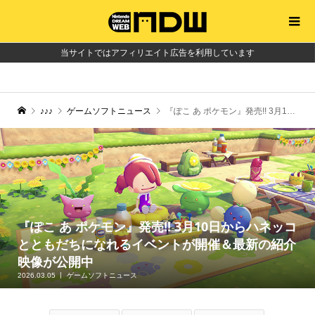
当サイトではアフィリエイト広告を利用しています
♪♪♪
ゲームソフトニュース
『ぽこ あ ポケモン』発売!! 3月10日からハネッコとともだちになれるイベントが開催＆最新の紹介映像が公開中
『ぽこ あ ポケモン』発売!! 3月10日からハネッコ
とともだちになれるイベントが開催＆最新の紹介
映像が公開中
2026.03.05
ゲームソフトニュース