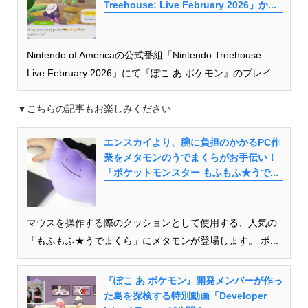
Treehouse: Live February 2026」か...
Nintendo of Americaの公式番組「Nintendo Treehouse:
Live February 2026」にて『ぽこ あ ポケモン』のプレイ...
▼こちらの記事もお楽しみください
エンスカイより、腕に負担のかかるPC作
業をメタモンのうでまくらがお手伝い！
「ポケットモンスター もふもふ★うで...
マウスを操作する際のクッションとして使用する、人気の
「もふもふ★うでまくら」にメタモンが登場します。 ポ...
『ぽこ あ ポケモン』開発メンバーが作っ
た島を探検する特別動画「Developer