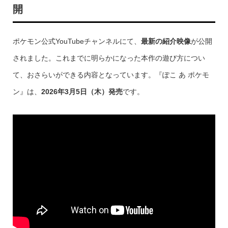
開
ポケモン公式YouTubeチャンネルにて、
最新の紹介映像
が公開
されました。これまでに明らかになった本作の遊び方につい
て、おさらいができる内容となっています。『ぽこ あ ポケモ
ン』は、
2026年3月5日（木）発売
です。