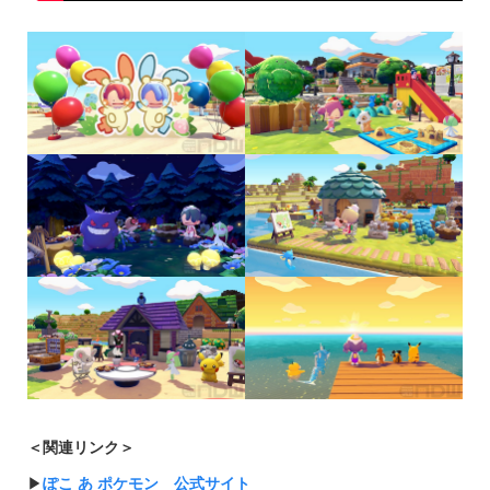
＜関連リンク＞
▶︎
ぽこ あ ポケモン 公式サイト