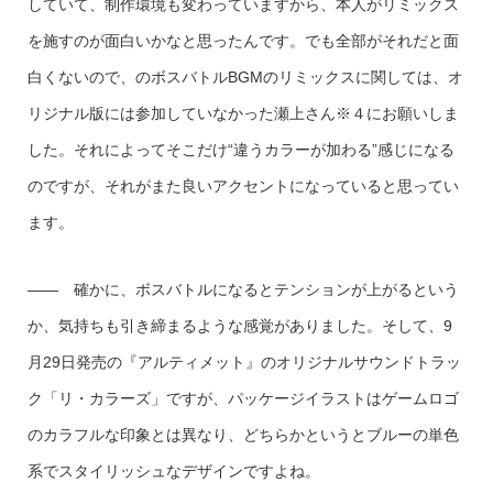
していて、制作環境も変わっていますから、本人がリミックス
を施すのが面白いかなと思ったんです。でも全部がそれだと面
白くないので、のボスバトルBGMのリミックスに関しては、オ
リジナル版には参加していなかった瀬上さん※４にお願いしま
した。それによってそこだけ“違うカラーが加わる”感じになる
のですが、それがまた良いアクセントになっていると思ってい
ます。
—— 確かに、ボスバトルになるとテンションが上がるという
か、気持ちも引き締まるような感覚がありました。そして、9
月29日発売の『アルティメット』のオリジナルサウンドトラッ
ク「リ・カラーズ」ですが、パッケージイラストはゲームロゴ
のカラフルな印象とは異なり、どちらかというとブルーの単色
系でスタイリッシュなデザインですよね。