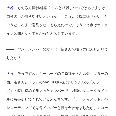
大谷
もちろん撮影/編集チームと相談しつつではありますが、
自分の声が届きやすいというか、「こういう風に撮りたい」と
いうところまで意見させてもらえたので、そういう点はオンラ
イン公開となって良かったと感じています。
—— バンドメンバーの方々は、皆さんで揃うのは久しぶりで
したか？
大谷
そうですね。キーボードの長﨑祥子さん以外、ギターの
西川進さんとドラムのMASUOさんはオリジナルの『カラー
ズ』の時に初めて集まったメンバーで、以降のソニックタイト
ルにも参加してくれている人たちです。『アルティメット』の
レコーディングでは各メンバーと顔を合わせましたが、レコー