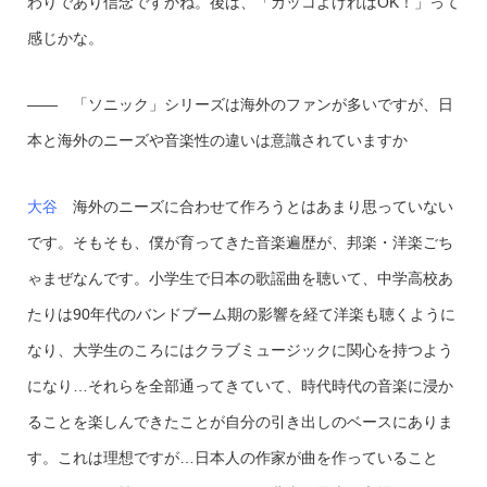
わりであり信念ですかね。後は、「カッコよければOK！」って
感じかな。
—— 「ソニック」シリーズは海外のファンが多いですが、日
本と海外のニーズや音楽性の違いは意識されていますか
大谷
海外のニーズに合わせて作ろうとはあまり思っていない
です。そもそも、僕が育ってきた音楽遍歴が、邦楽・洋楽ごち
ゃまぜなんです。小学生で日本の歌謡曲を聴いて、中学高校あ
たりは90年代のバンドブーム期の影響を経て洋楽も聴くように
なり、大学生のころにはクラブミュージックに関心を持つよう
になり…それらを全部通ってきていて、時代時代の音楽に浸か
ることを楽しんできたことが自分の引き出しのベースにありま
す。これは理想ですが…日本人の作家が曲を作っていること