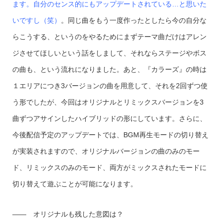
ます。自分のセンス的にもアップデートされている…と思いた
いですし（笑）
。同じ曲をもう一度作ったとしたら今の自分な
らこうする、というのをやるためにまずテーマ曲だけはアレン
ジさせてほしいという話をしまして、それならステージやボス
の曲も、という流れになりました。あと、『カラーズ』の時は
１エリアにつき3バージョンの曲を用意して、それを2回ずつ使
う形でしたが、今回はオリジナルとリミックスバージョンを3
曲ずつアサインしたハイブリッドの形にしています。さらに、
今後配信予定のアップデートでは、BGM再生モードの切り替え
が実装されますので、オリジナルバージョンの曲のみのモー
ド、リミックスのみのモード、両方がミックスされたモードに
切り替えて遊ぶことが可能になります。
—— オリジナルも残した意図は？