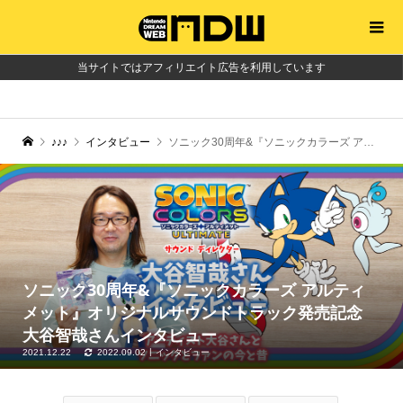
当サイトではアフィリエイト広告を利用しています
♪♪♪
インタビュー
ソニック30周年&『ソニックカラーズ アルティメット』オリジナルサウンドトラック発売記念 大谷智哉さんインタビュー
ソニック30周年&『ソニックカラーズ アルティ
メット』オリジナルサウンドトラック発売記念
大谷智哉さんインタビュー
2021.12.22
2022.09.02
インタビュー