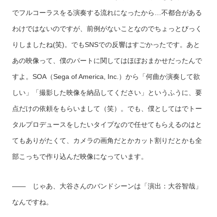
でフルコーラスをる演奏する流れになったから…不都合がある
わけではないのですが、前例がないことなのでちょっとびっく
りしましたね(笑)。でもSNSでの反響はすごかったです。あと
あの映像って、僕のパートに関してはほぼおまかせだったんで
すよ。SOA（Sega of America, Inc.）から「何曲か演奏して欲
しい」「撮影した映像を納品してください」というふうに、要
点だけの依頼をもらいまして（笑）。でも、僕としてはでトー
タルプロデュースをしたいタイプなので任せてもらえるのはと
てもありがたくて、カメラの画角だとかカット割りだとかも全
部こっちで作り込んだ映像になっています。
—— じゃあ、大谷さんのバンドシーンは「演出：大谷智哉」
なんですね。