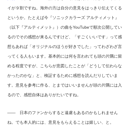
イが９割ですね。海外の方は自分の意見をはっきり伝えてくる
というか。たとえば今『ソニックカラーズ アルティメット』
（以下『アルティメット』）の曲をYouTubeで順次公開してい
るのでその感想が来るんですけど、「すごくいいです」って感
想もあれば「オリジナルのほうが好きでした」ってわざわざ言
ってくる人もいます。基本的には何を言われても頭の片隅に留
める程度ですが、こちらが意図したことが「どうして伝わらな
かったのかな」と、検証するために感想を読んだりしていま
す。意見を参考に作る、とまではいいませんが頭の片隅には入
るので、感想自体はありがたいですね。
—— 日本のファンからすると遠慮もあるのかもしれません
ね。でも本人的には、意見をもらえることは嬉しい、と。