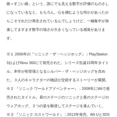
曲＝すごい曲」という、誰にでも見える数字が評価のものさし
になっているなと。もちろん、心を掴むような何かがあったか
らこそそれだけ再生されているんでしょうけど、一極集中が加
速してますます数字の強さが大きくなっている感覚がありま
す。
※１
2006年の『ソニック・ザ・ヘッジホッグ』：PlayStation
3およびXbox 360にて発売された、シリーズ生誕15周年タイト
ル。本作が初登場となるシルバー・ザ・ヘッジホッグを含め
た、３人のキャラクターの物語が交錯するストーリーが展開。
※２
『ソニック ワールドアドベンチャー』：2008年にWiiで発
売されたタイトル。昼のステージのソニックと夜のステージの
ウェアホッグ、２つの姿を駆使してステージを進んでいく。
※３
『ソニック ロストワールド』：2013年発売。Wii Uと3DS