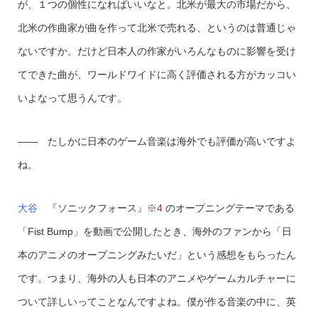
が、１つの個性になればいいなと。北米が最大の市場だから、
北米の作曲家が曲を作って北米で売れる、というのは普通じゃ
ないですか。だけど日本人の作家がいろんなものに影響を受け
てできた曲が、ワールドワイドに高く評価される方がカッコい
いよなって思うんです。
—— たしかに日本のゲーム音楽は海外でも評価が高いですよ
ね。
大谷
『ソニックフォース』
※4
のオープニングテーマである
「Fist Bump」を動画で公開したとき、海外のファンから「日
本のアニメのオープニングみたいだ」という感想をもらったん
です。つまり、海外の人も日本のアニメやゲームカルチャーに
ついて詳しいってことなんですよね。僕が作る音楽の中に、英