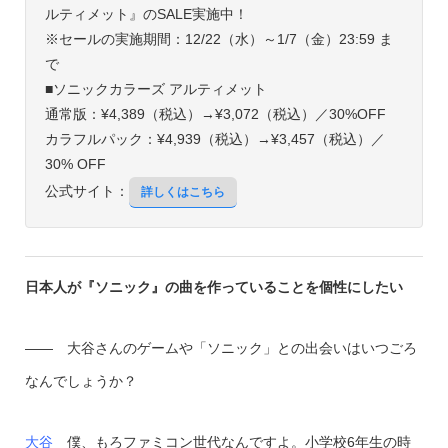
ルティメット』のSALE実施中！
※セールの実施期間：12/22（水）～1/7（金）23:59 ま
で
■ソニックカラーズ アルティメット
通常版：¥4,389（税込）→¥3,072（税込）／30%OFF
カラフルパック：¥4,939（税込）→¥3,457（税込）／
30% OFF
公式サイト：
詳しくはこちら
日本人が『ソニック』の曲を作っていることを個性にしたい
—— 大谷さんのゲームや「ソニック」との出会いはいつごろ
なんでしょうか？
大谷
僕、もろファミコン世代なんですよ。小学校6年生の時