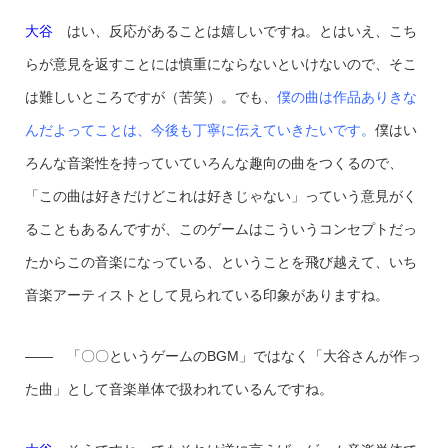
大谷
はい、反応があることは嬉しいですね。とはいえ、こち
らが意見を返すことには慎重にならないといけないので、そこ
は難しいところですが（苦笑）。でも、
僕の曲は作品ありきな
んだよってことは、今後も丁寧に伝えていきたいです。
僕はい
ろんな音楽性を持っていていろんな趣向の曲をつくるので、
「この曲は好きだけどこれは好きじゃない」っていう意見がく
ることもあるんですが、このゲームはこういうコンセプトだっ
たからこの音楽になっている、ということを飛び越えて、いち
音楽アーティストとして見られている印象がありますね。
—— 「〇〇というゲームのBGM」ではなく「大谷さんが作っ
た曲」として音楽単体で扱われているんですね。