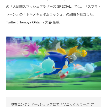
の『大乱闘スマッシュブラザーズ SPECIAL』では、『スプラト
ゥーン』の「トキメキ☆ボムラッシュ」の編曲を担当した。
Twitter：
Tomoya Ohtani / 大谷 智哉
現在ニンテンドーeショップにて『ソニックカラーズ ア