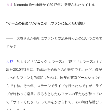
※４
Nintendo Switchほかで2017年に発売されたタイトル
“ゲームの音楽”だからこそ…ファンに伝えたい想い
—— 大谷さんが最初にファンと交流を持ったのはいつごろで
すか？
大谷
ちょうど『ソニック カラーズ』（以下『カラーズ』）が
出た2010年3月に、Twitterを始めたのが最初です。ただ、僕が
しっかりファンを“認識”したのは、同年の東京ゲームショウか
らですね。その年、ステージでライブを行ったんですが、ライ
ブが終わって楽屋に戻ろうとしたらファンの子たちが待ってい
て「サインください」って声をかけられて。その時は結構びっ
くりしました。