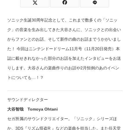
ソニック生誕30周年記念として、これまで数多くの「ソニッ
ク」の音楽を生み出してきた大谷さんに、ソニックとの出会い
からファンとのお話、そして新作の曲のお話までうかがいまし
た！ 今回はニンテンドードリーム11月号（11月20日発売）本
誌に載せきれなかった部分のお話を加えたインタビューをお送
りします。大谷さんの楽曲作りのお話や2月恒例のあのイベン
トについても…！？
サウンドディレクター
大谷智哉 Tomoya Ohtani
セガ所属のサウンドクリエイター。「ソニック」シリーズほ
か、3DS『リズム怪盗R 』などの楽曲を担当した。また任天堂