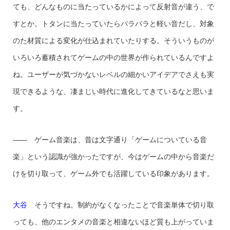
ても、どんなものに当たっているかによって反射音が違う、で
すとか。トタンに当たっていたらパラパラと軽い音だし、対象
のた材質による変化が仕込まれていたりする。そういうものが
いろいろ蓄積されてゲームの中の世界が作られているんですよ
ね。ユーザーが気づかないレベルの細かいアイデアでさえも実
現できるような、凄まじい時代に進化してきているなと思いま
す。
—— ゲーム音楽は、昔は文字通り「ゲームについている音
楽」という認識が強かったですが、今はゲームの中から音楽だ
けを切り取って、ゲーム外でも活躍している印象があります。
大谷
そうですね。制約がなくなったことで音楽単体で切り取
っても、他のエンタメの音楽と相違ないほど質も上がっていま