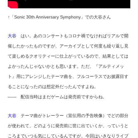
↑「Sonic 30th Anniversary Symphony」での大谷さん
大谷
はい。あのコンサートもコロナ禍でなければリアルで開
催したかったものですが、アーカイブとして何度も繰り返し見
て楽しめるクオリティーに仕上がっているので、結果としては
よかったんじゃないかとも思います。ただ、『アルティメッ
ト』用にアレンジしたテーマ曲を、フルコーラスでお披露目す
ることになったのは想定外だったんですよね。
—— 配信当時はまだゲームは発売前ですからね。
大谷
テーマ曲がトレーラー（宣伝用の予告映像）でどの部分
が使われて、どのように発売前に世に出ていくか、っていうと
ころまでいつも気にしているんですが、今回はいきなりライブ