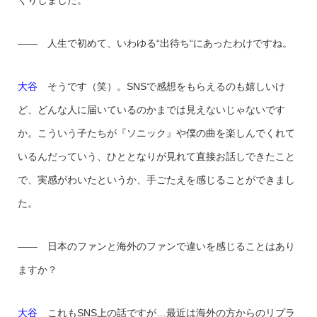
—— 人生で初めて、いわゆる“出待ち“にあったわけですね。
大谷
そうです（笑）。SNSで感想をもらえるのも嬉しいけ
ど、どんな人に届いているのかまでは見えないじゃないです
か。こういう子たちが『ソニック』や僕の曲を楽しんでくれて
いるんだっていう、ひととなりが見れて直接お話しできたこと
で、実感がわいたというか、手ごたえを感じることができまし
た。
—— 日本のファンと海外のファンで違いを感じることはあり
ますか？
大谷
これもSNS上の話ですが…最近は海外の方からのリプラ