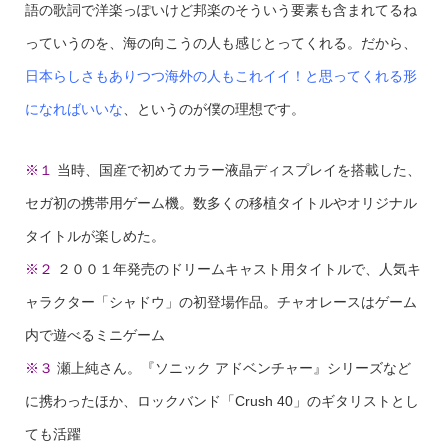
語の歌詞で洋楽っぽいけど邦楽のそういう要素も含まれてるね
っていうのを、海の向こうの人も感じとってくれる。だから、
日本らしさもありつつ海外の人もこれイイ！と思ってくれる形
になればいいな
、というのが僕の理想です。
※１
当時、国産で初めてカラー液晶ディスプレイを搭載した、
セガ初の携帯用ゲーム機。数多くの移植タイトルやオリジナル
タイトルが楽しめた。
※２
２００１年発売のドリームキャスト用タイトルで、人気キ
ャラクター「シャドウ」の初登場作品。チャオレースはゲーム
内で遊べるミニゲーム
※３
瀬上純さん。『ソニック アドベンチャー』シリーズなど
に携わったほか、ロックバンド「Crush 40」のギタリストとし
ても活躍