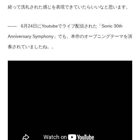
経って洗礼された感じを表現できていたらいいなと思います。
—— 6月24日にYoutubeでライブ配信された「Sonic 30th
Anniversary Symphony」でも、本作のオープニングテーマを演
奏されていましたね。。