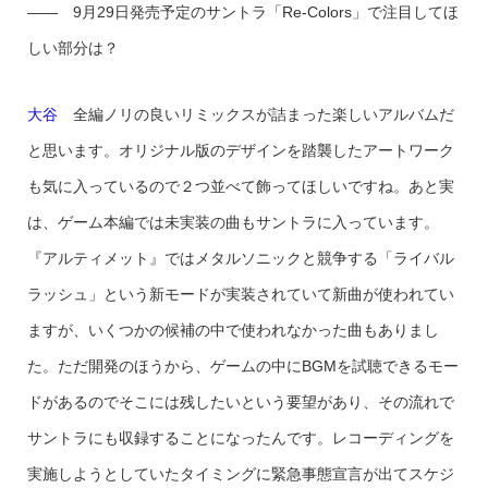
—— 9月29日発売予定のサントラ「Re-Colors」で注目してほ
しい部分は？
大谷
全編ノリの良いリミックスが詰まった楽しいアルバムだ
と思います。オリジナル版のデザインを踏襲したアートワーク
も気に入っているので２つ並べて飾ってほしいですね。あと実
は、ゲーム本編では未実装の曲もサントラに入っています。
『アルティメット』ではメタルソニックと競争する「ライバル
ラッシュ」という新モードが実装されていて新曲が使われてい
ますが、いくつかの候補の中で使われなかった曲もありまし
た。ただ開発のほうから、ゲームの中にBGMを試聴できるモー
ドがあるのでそこには残したいという要望があり、その流れで
サントラにも収録することになったんです。レコーディングを
実施しようとしていたタイミングに緊急事態宣言が出てスケジ