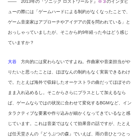
—— 2013年の『ソニック ロストワールド』
※３
のインタビ
ューの際には「ゲームハードによる制約がなくなったことで、
ゲーム音楽家はアプローチやアイデアの質を問われている」と
おっしゃっていましたが、そこから約9年経った今はどう感じ
ていますか？
大谷
方向的には変わらないですよね。作曲家や音楽担当がや
りたいと思ったことは、ほぼなんの制約もなく実装できるわけ
で。たとえば海外で収録したオーケストラの曲だってほぼその
まま入れ込めるし。そこからさらにプラスとして加えるなら
ば、ゲームならではの状況に合わせて変化するBGMなど、イン
タラクティブな要素や作り込みが細かくなってきているなと感
じています。これは音楽ではなくて効果音の話ですが、たとえ
ば任天堂さんの『どうぶつの森』でいえば、雨の音ひとつとっ