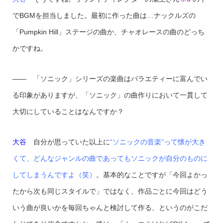
でBGMを担当しました。最初に作った曲は…ナックルズの
「Pumpkin Hill」ステージの曲か、チャオレースの曲のどっち
かですね。
—— 「ソニック」シリーズの楽曲はバラエティーに富んでい
る印象がありますが、「ソニック」の曲作りにおいて一貫して
大切にしていることはなんですか？
大谷
自分が思っていた以上に
“ソニックの音楽”って懐が大き
くて、どんなジャンルの曲であってもソニックが自分のものに
してしまうんですよ（笑）
。基本的なことですが「今回よかっ
たから次も同じスタイルで」ではなく、作品ごとに今回はどう
いう曲が良いかを毎回ちゃんと検討して作る、というのがこだ