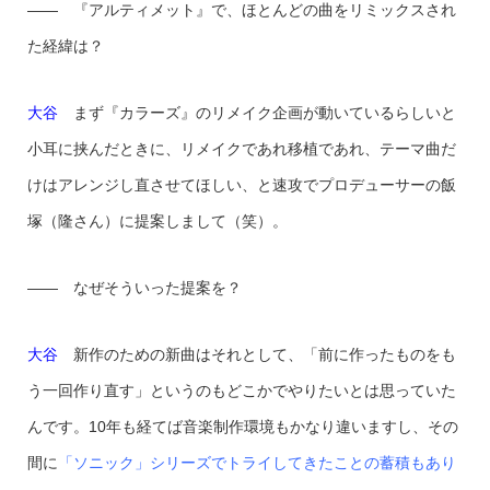
—— 『アルティメット』で、ほとんどの曲をリミックスされ
た経緯は？
大谷
まず『カラーズ』のリメイク企画が動いているらしいと
小耳に挟んだときに、リメイクであれ移植であれ、テーマ曲だ
けはアレンジし直させてほしい、と速攻でプロデューサーの飯
塚（隆さん）に提案しまして（笑）。
—— なぜそういった提案を？
大谷
新作のための新曲はそれとして、「前に作ったものをも
う一回作り直す」というのもどこかでやりたいとは思っていた
んです。10年も経てば音楽制作環境もかなり違いますし、その
間に
「ソニック」シリーズでトライしてきたことの蓄積もあり