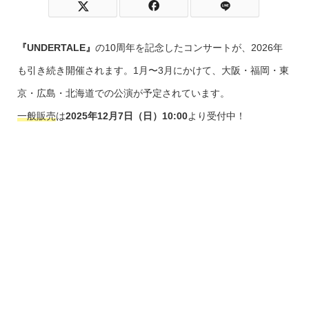
『UNDERTALE』
の10周年を記念したコンサートが、2026年
も引き続き開催されます。1月〜3月にかけて、大阪・福岡・東
京・広島・北海道での公演が予定されています。
一般販売
は
2025年12月7日（日）10:00
より受付中！