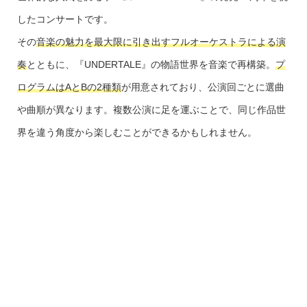
したコンサートです。
その
音楽の魅力を最大限に引き出すフルオーケストラによる演
奏
とともに、『UNDERTALE』の物語世界を音楽で再構築。
プ
ログラムはAとBの2種類
が用意されており、公演回ごとに選曲
や曲順が異なります。複数公演に足を運ぶことで、同じ作品世
界を違う角度から楽しむことができるかもしれません。