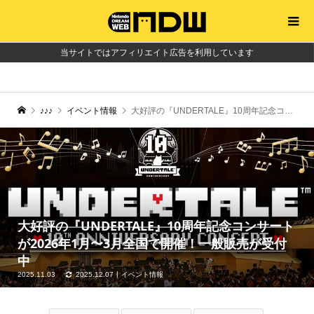
当サイトではアフィリエイト広告を利用しています
♪♪♪
イベント情報
大好評の『UNDERTALE』10周年記念コンサートが2026年1月〜3月全国で開催！一般販売が受付中
大好評の『UNDERTALE』10周年記念コンサート
が2026年1月〜3月全国で開催！一般販売が受付
中
2025.11.03
2025.12.07
イベント情報