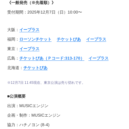
《
一般発売（※先着順）》
受付期間：2025年12月7日（日）10:00〜
大阪：
イープラス
福岡：
ローソンチケット
チケットぴあ
イープラス
東京：
イープラス
広島：
チケットぴあ（Ｐコード:313-170）
イープラス
北海道：
チケットぴあ
※12月7日 11:45現在、東京公演は売り切れです。
■公演概要
出演：MUSICエンジン
企画・制作：MUSICエンジン
協力：ハチノヨン (8-4)