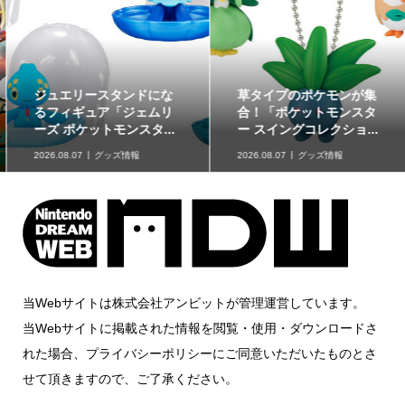
ジュエリースタンドにな
草タイプのポケモンが集
るフィギュア「ジェムリ
合！「ポケットモンスタ
ーズ ポケットモンスタ...
ー スイングコレクショ...
2026.08.07
グッズ情報
2026.08.07
グッズ情報
当Webサイトは株式会社アンビットが管理運営しています。
当Webサイトに掲載された情報を閲覧・使用・ダウンロードさ
れた場合、プライバシーポリシーにご同意いただいたものとさ
せて頂きますので、ご了承ください。