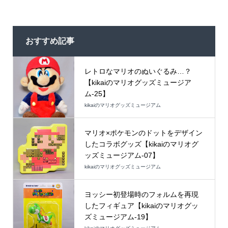
おすすめ記事
レトロなマリオのぬいぐるみ…？
【kikaiのマリオグッズミュージア
ム-25】
kikaiのマリオグッズミュージアム
マリオ×ポケモンのドットをデザイン
したコラボグッズ【kikaiのマリオグ
ッズミュージアム-07】
kikaiのマリオグッズミュージアム
ヨッシー初登場時のフォルムを再現
したフィギュア【kikaiのマリオグッ
ズミュージアム-19】