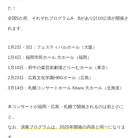
た！
全国5か所、それぞれプログラムA、Bがあり計10公演が開催さ
れます。
1月2日・3日：フェスティバルホール（大阪）
1月4日：福岡市民ホール 大ホール（福岡）
1月10日：府中の森芸術劇場どりーむホール（東京）
2月23日：広島文化学園HBGホール（広島）
3月14日：札幌コンサートホール Kitara 大ホール（北海道）
本コンサートが福岡・広島・札幌で開催されるのは初とのこ
と。
なお、
演奏プログラムは、2025年開催の内容と同一
になりま
す。