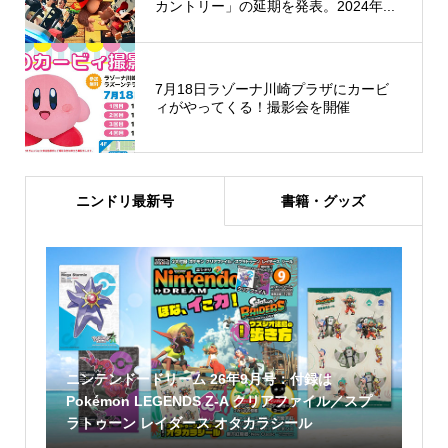
カントリー」の延期を発表。2024年...
7月18日ラゾーナ川崎プラザにカービ
ィがやってくる！撮影会を開催
ニンドリ最新号
書籍・グッズ
ニンテンドードリーム 26年9月号：付録は
Pokémon LEGENDS Z-A クリアファイル／スプ
ラトゥーン レイダース オタカラシール