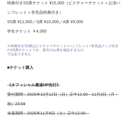
特典付きSS席チケット ¥15,000（ピクチャーチケット＋公演パ
ンフレット＋非売品特典付き）
SS席 ¥11,000／S席 ¥10,000／A席 ¥9,000
学生チケット ￥4,000
※特典付きSS席はピクチャーチケット+パンフレット+非売品グッズ付き
のSS席チケットです。前方のお席を保証するもの
ではありません
■チケット購入
《
オフィシャル最速HP先行》
受付期間：2025年10月12日（日）正午12:00～11月3日（月・
祝）23:59
当落期間：2025年11月8日（土）正午12:00～