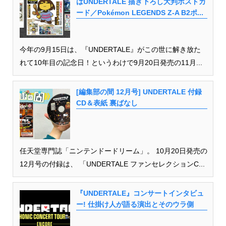
はUNDERTALE 描き下ろし大判ポストカ
ード／Pokémon LEGENDS Z-A B2ポ...
今年の9月15日は、『UNDERTALE』がこの世に解き放た
れて10年目の記念日！というわけで9月20日発売の11月...
[編集部の間 12月号] UNDERTALE 付録
CD＆表紙 裏ばなし
任天堂専門誌「ニンテンドードリーム」。 10月20日発売の
12月号の付録は、 「UNDERTALE ファンセレクションC...
『UNDERTALE』コンサートインタビュ
ー! 仕掛け人が語る演出とそのウラ側